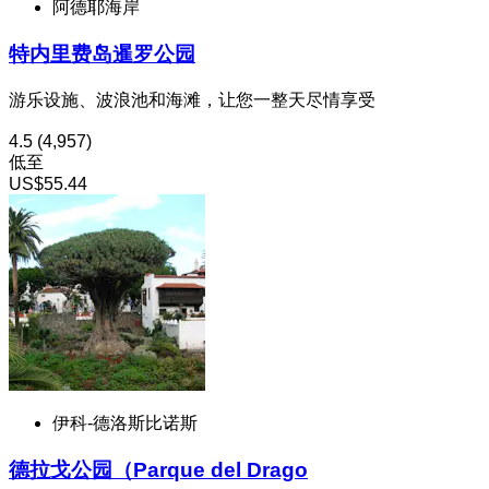
阿德耶海岸
特内里费岛暹罗公园
游乐设施、波浪池和海滩，让您一整天尽情享受
4.5
(4,957)
低至
US$55.44
伊科-德洛斯比诺斯
德拉戈公园（Parque del Drago