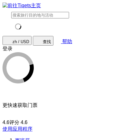
帮助
zh / USD
查找
登录
更快速获取门票
4.6评分
4.6
使用应用程序