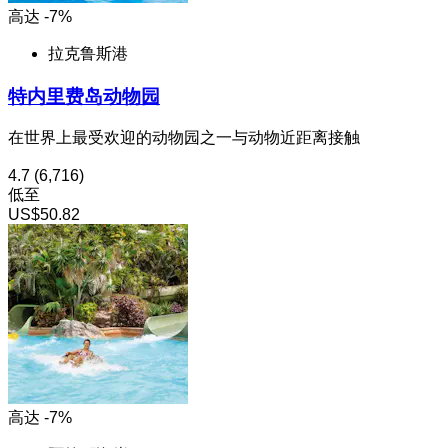
高达 -7%
拉克鲁斯港
特内里费岛动物园
在世界上最受欢迎的动物园之一与动物近距离接触
4.7
(6,716)
低至
US$50.82
高达 -7%