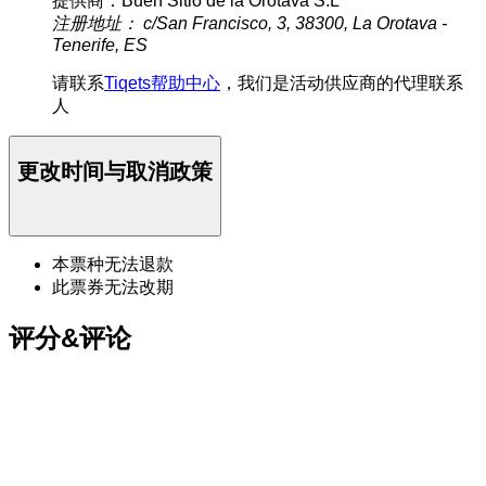
提供商：Buen Sitio de la Orotava S.L
注册地址： c/San Francisco, 3, 38300, La Orotava -
Tenerife, ES
请联系
Tiqets帮助中心
，我们是活动供应商的代理联系
人
更改时间与取消政策
本票种无法退款
此票券无法改期
评分&评论