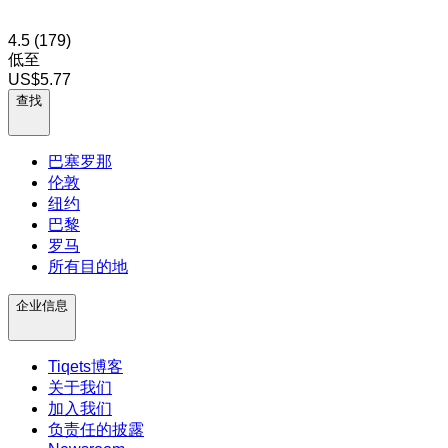
4.5
(179)
低至
US$5.77
查找
巴塞罗那
伦敦
纽约
巴黎
罗马
所有目的地
企业信息
Tiqets博客
关于我们
加入我们
负责任的披露