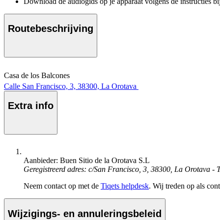
Download de audiogids op je apparaat volgens de instructies bi
Routebeschrijving
Casa de los Balcones
Calle San Francisco, 3, 38300, La Orotava
Extra info
Aanbieder: Buen Sitio de la Orotava S.L
Geregistreerd adres: c/San Francisco, 3, 38300, La Orotava - T
Neem contact op met de
Tiqets helpdesk
. Wij treden op als con
Wijzigings- en annuleringsbeleid