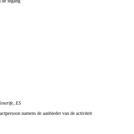
j de ingang
enerife, ES
tactpersoon namens de aanbieder van de activiteit