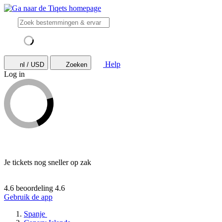
Help
nl / USD
Zoeken
Log in
Je tickets nog sneller op zak
4.6 beoordeling
4.6
Gebruik de app
Spanje