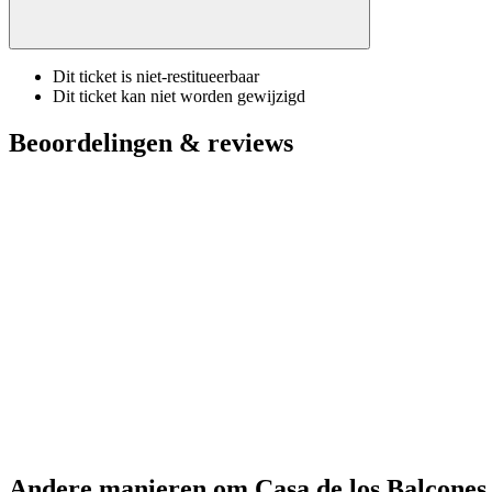
Dit ticket is niet-restitueerbaar
Dit ticket kan niet worden gewijzigd
Beoordelingen & reviews
Andere manieren om Casa de los Balcones