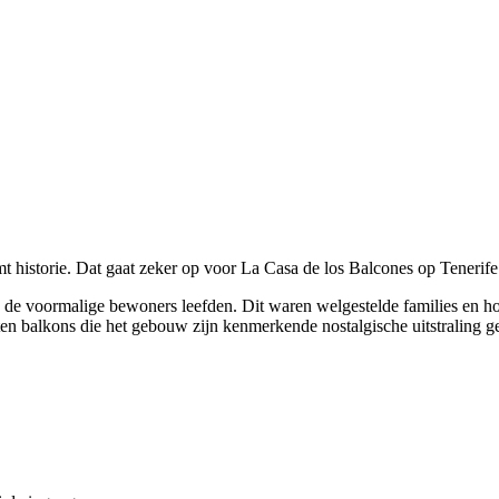
 historie. Dat gaat zeker op voor La Casa de los Balcones op Tenerife
 de voormalige bewoners leefden. Dit waren welgestelde families en hoo
ten balkons die het gebouw zijn kenmerkende nostalgische uitstraling g