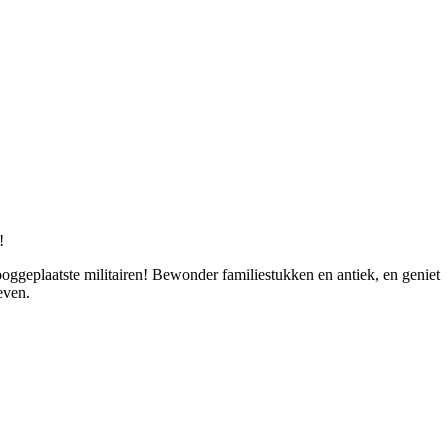
!
ggeplaatste militairen! Bewonder familiestukken en antiek, en geniet
even.