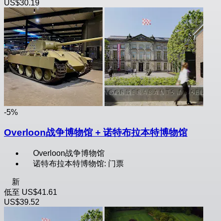
US$30.19
-5%
Overloon战争博物馆 + 诺特布拉本特博物馆
Overloon战争博物馆
诺特布拉本特博物馆: 门票
新
低至
US$41.61
US$39.52