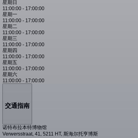
星期日
11:00:00
-
17:00:00
星期一
11:00:00
-
17:00:00
星期二
11:00:00
-
17:00:00
星期三
11:00:00
-
17:00:00
星期四
11:00:00
-
17:00:00
星期五
11:00:00
-
17:00:00
星期六
11:00:00
-
17:00:00
交通指南
诺特布拉本特博物馆
Verwersstraat, 41, 5211 HT, 斯海尔托亨博斯