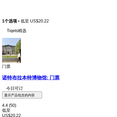
1个选项
• 低至
US$20.22
Tiqets精选
门票
诺特布拉本特博物馆: 门票
今日可订
显示产品包含的内容
4.4
(50)
低至
US$20.22