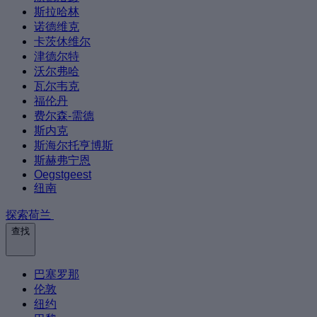
斯拉哈林
诺德维克
卡茨休维尔
津德尔特
沃尔弗哈
瓦尔韦克
福伦丹
费尔森-需德
斯内克
斯海尔托亨博斯
斯赫弗宁恩
Oegstgeest
纽南
探索荷兰
查找
巴塞罗那
伦敦
纽约