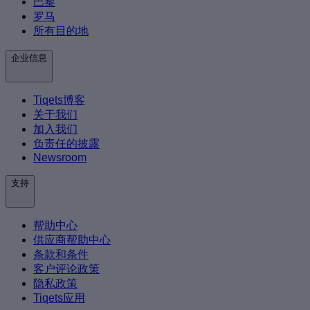
巴黎
罗马
所有目的地
企业信息
Tiqets博客
关于我们
加入我们
负责任的披露
Newsroom
支持
帮助中心
供应商帮助中心
条款和条件
客户评论政策
隐私政策
Tiqets应用