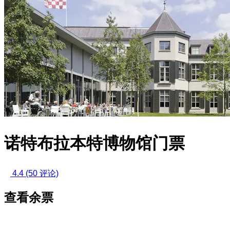
诺特布拉本特博物馆门票
4.4
(50 评论)
查看余票