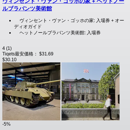
ヴィンセント・ヴァン・ゴッホの家 + ヘットノー
ルブラバンツ美術館
ヴィンセント・ヴァン・ゴッホの家: 入場券 + オー
ディオガイド
ヘットノールブラバンツ美術館: 入場券
4
(1)
Tiqets最安価格：
$31.69
$30.10
-5%