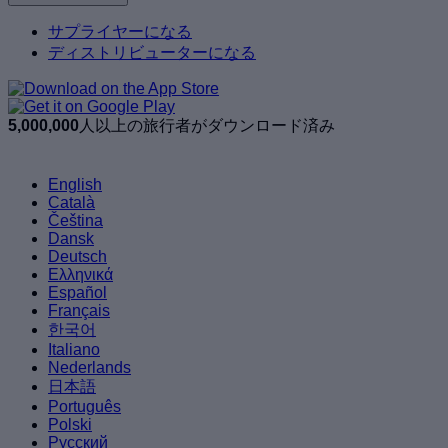
サプライヤーになる
ディストリビューターになる
5,000,000
人以上の旅行者がダウンロード済み
English
Català
Čeština
Dansk
Deutsch
Ελληνικά
Español
Français
한국어
Italiano
Nederlands
日本語
Português
Polski
Русский