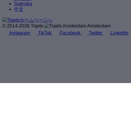
Svenska
中文
© 2014-2026 Tiqets
Amsterdam
Instagram
TikTok
Facebook
Twitter
LinkedIn