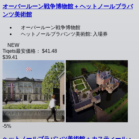
オーバールーン戦争博物館 + ヘットノールブラバ
ンツ美術館
オーバールーン戦争博物館
ヘットノールブラバンツ美術館: 入場券
NEW
Tiqets最安価格：
$41.48
$39.41
-5%
ヘットノールブラバンツ美術館 + カスティール・