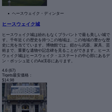
ヘースウェイク・ディンター
ヒースウェイク城
ヒースウェイク城は紛れもなくブラバントで最も美しい城で
す。千年近くの歴史を持つこの地域は、この地域の豊かな歴
史に光を当てています。博物館では、鎧から武器、家具、芸
術まで、重要な遺物や記念碑を見ることができます。ヒース
ウェイク城はヒースウェイク・エステートの中心部にあるデ
ン・ボッシュ近くのAa渓谷にあります。
4.6
(67)
Tiqets最安価格：
$14.98