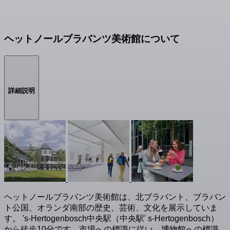
ヘットノールブラバンツ美術館について
詳細説明
ヘットノールブラバンツ美術館は、北ブラバント、ブラバン
ト公国、オランダ南部の歴史、芸術、文化を展示していま
す。 's-Hertogenbosch中央駅（中央駅' s-Hertogenbosch）
から徒歩10分です。市場への標識に従い、博物館への標識