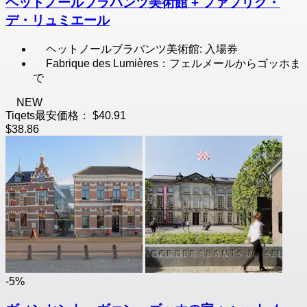
ヘットノールブラバンツ美術館 + ファブリク・
デ・リュミエール
ヘットノールブラバンツ美術館: 入場券
Fabrique des Lumières：フェルメールからゴッホま
で
NEW
Tiqets最安価格：
$40.91
$38.86
-5%