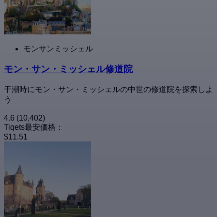
モンサンミッシェル
モン・サン・ミッシェル修道院
干潮時にモン・サン・ミッシェルの中世の修道院を探索しよ
う
4.6
(10,402)
Tiqets最安価格：
$11.51