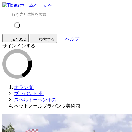
ヘルプ
ja / USD
検索する
サインインする
オランダ
ブラバント州
スヘルトーヘンボス
ヘットノールブラバンツ美術館