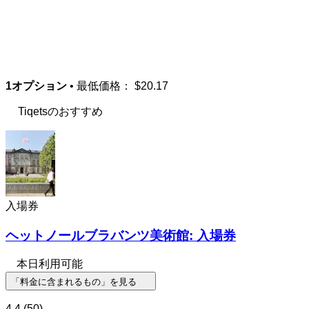
1オプション
• 最低価格：
$20.17
Tiqetsのおすすめ
入場券
ヘットノールブラバンツ美術館: 入場券
本日利用可能
「料金に含まれるもの」を見る
4.4
(50)