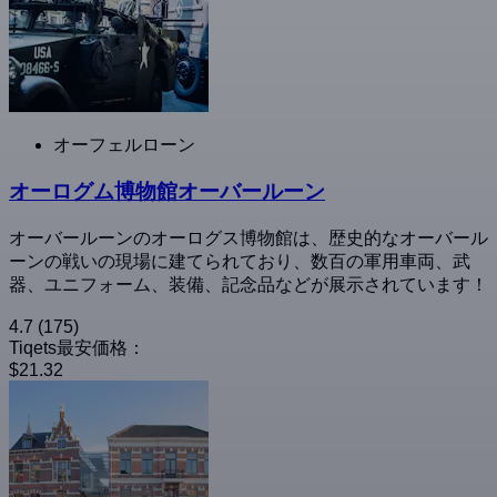
オーフェルローン
オーログム博物館オーバールーン
オーバールーンのオーログス博物館は、歴史的なオーバール
ーンの戦いの現場に建てられており、数百の軍用車両、武
器、ユニフォーム、装備、記念品などが展示されています！
4.7
(175)
Tiqets最安価格：
$21.32