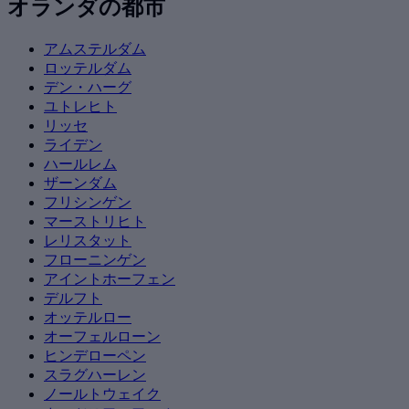
オランダの都市
アムステルダム
ロッテルダム
デン・ハーグ
ユトレヒト
リッセ
ライデン
ハールレム
ザーンダム
フリシンゲン
マーストリヒト
レリスタット
フローニンゲン
アイントホーフェン
デルフト
オッテルロー
オーフェルローン
ヒンデローペン
スラグハーレン
ノールトウェイク