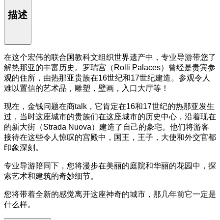
描述
在这个宏伟的联合国教科文组织世界遗产中，专业导游带您了
解热那亚的丰富历史。罗瑞宫（Rolli Palaces）曾经是贵宾参
观的住所，由热那亚贵族在16世纪和17世纪建造。参观令人
难以置信的艺术品，雕塑，壁画，入口大厅等！
现在，金钱问题在商talk，它肯定在16和17世纪的热那亚发生
过，当时这座城市的贵族们在这座城市的历史中心，沿着现在
的新大街（Strada Nuova）建造了自己的豪宅。他们将游客
接待在这些令人惊叹的宫殿中，国王，王子，大使和外交官都
印象深刻。
专业导游陪同下，您将漫步在美丽的庭院和华丽的花园中，探
索艺术和建筑的奇妙细节。
您将带着全新的感觉离开这座神奇的城市，那几年前它一定是
什么样。