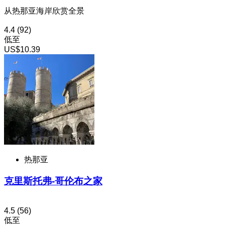
从热那亚海岸欣赏全景
4.4
(92)
低至
US$10.39
热那亚
克里斯托弗-哥伦布之家
4.5
(56)
低至