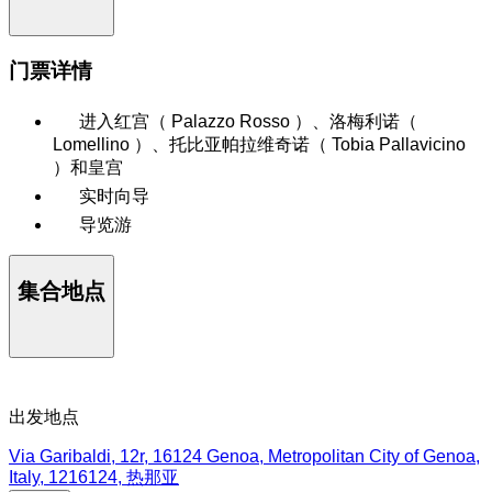
门票详情
进入红宫（ Palazzo Rosso ）、洛梅利诺（
Lomellino ）、托比亚帕拉维奇诺（ Tobia Pallavicino
）和皇宫
实时向导
导览游
集合地点
出发地点
Via Garibaldi, 12r, 16124 Genoa, Metropolitan City of Genoa,
Italy, 1216124, 热那亚