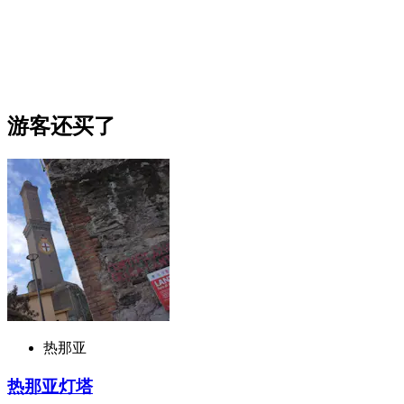
游客还买了
热那亚
热那亚灯塔