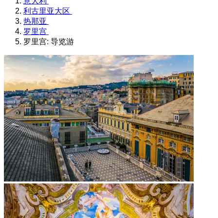
意大利
利古里亚大区
热那亚
罗里宫
罗里宫: 导览游