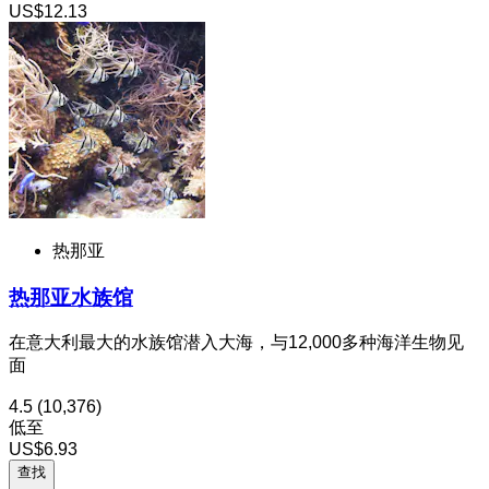
US$12.13
热那亚
热那亚水族馆
在意大利最大的水族馆潜入大海，与12,000多种海洋生物见
面
4.5
(10,376)
低至
US$6.93
查找