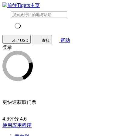
帮助
zh / USD
查找
登录
更快速获取门票
4.6评分
4.6
使用应用程序