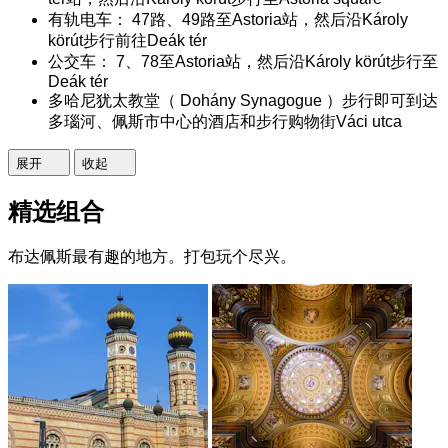
有轨电车： 47路、49路至Astoria站，然后沿Károly
körút步行前往Deák tér
公交车： 7、78至Astoria站，然后沿Károly körút步行至
Deák tér
多哈尼犹太教堂（ Dohány Synagogue ）步行即可到达
多瑙河、佩斯市中心的酒店和步行购物街Váci utca
展开
收起
精选组合
布达佩斯最有趣的地方。打包玩个尽兴。