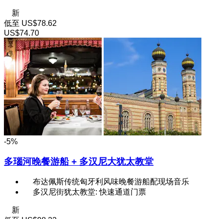
新
低至
US$78.62
US$74.70
-5%
多瑙河晚餐游船 + 多汉尼大犹太教堂
布达佩斯传统匈牙利风味晚餐游船配现场音乐
多汉尼街犹太教堂: 快速通道门票
新