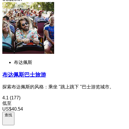
布达佩斯
布达佩斯巴士旅游
探索布达佩斯的风格：乘坐 "跳上跳下 "巴士游览城市。
4.1
(177)
低至
US$40.54
查找