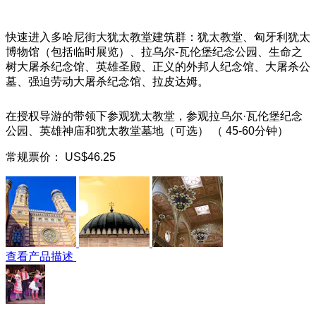
快速进入多哈尼街大犹太教堂建筑群：犹太教堂、匈牙利犹太
博物馆（包括临时展览）、拉乌尔-瓦伦堡纪念公园、生命之
树大屠杀纪念馆、英雄圣殿、正义的外邦人纪念馆、大屠杀公
墓、强迫劳动大屠杀纪念馆、拉皮达姆。
在授权导游的带领下参观犹太教堂，参观拉乌尔·瓦伦堡纪念
公园、英雄神庙和犹太教堂墓地（可选） （ 45-60分钟）
常规票价：
US$46.25
查看产品描述