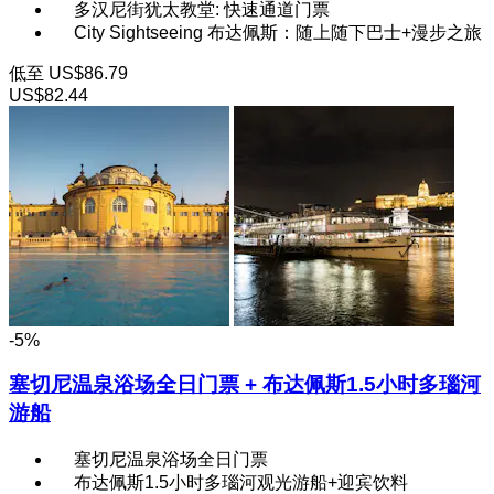
多汉尼街犹太教堂: 快速通道门票
City Sightseeing 布达佩斯：随上随下巴士+漫步之旅
低至
US$86.79
US$82.44
-5%
塞切尼温泉浴场全日门票 + 布达佩斯1.5小时多瑙河
游船
塞切尼温泉浴场全日门票
布达佩斯1.5小时多瑙河观光游船+迎宾饮料