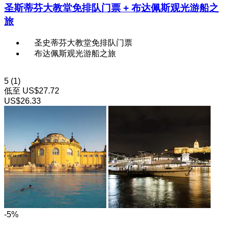
圣斯蒂芬大教堂免排队门票 + 布达佩斯观光游船之
旅
圣史蒂芬大教堂免排队门票
布达佩斯观光游船之旅
5
(1)
低至
US$27.72
US$26.33
-5%