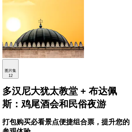
图片集
12
多汉尼大犹太教堂 + 布达佩
斯：鸡尾酒会和民俗夜游
打包购买必看景点便捷组合票，提升您的
参观体验