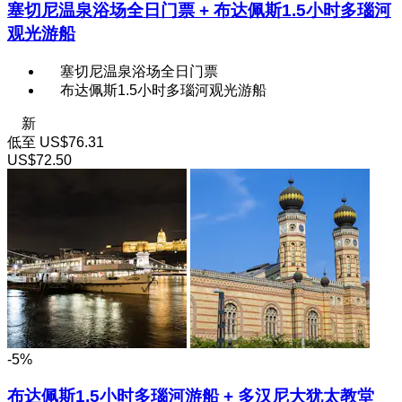
塞切尼温泉浴场全日门票 + 布达佩斯1.5小时多瑙河
观光游船
塞切尼温泉浴场全日门票
布达佩斯1.5小时多瑙河观光游船
新
低至
US$76.31
US$72.50
-5%
布达佩斯1.5小时多瑙河游船 + 多汉尼大犹太教堂