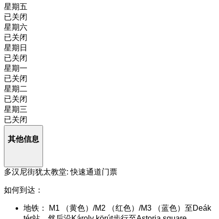
星期五
已关闭
星期六
已关闭
星期日
已关闭
星期一
已关闭
星期二
已关闭
星期三
已关闭
其他信息
多汉尼街犹太教堂: 快速通道门票
如何到达：
地铁： M1 （黄色）/M2 （红色）/M3 （蓝色）至Deák
tér站，然后沿Károly körút步行至Astoria square