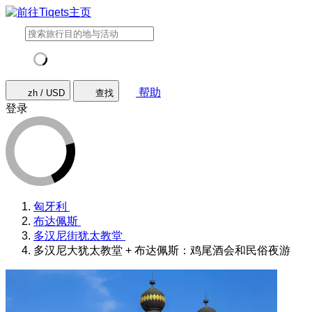
帮助
zh / USD
查找
登录
匈牙利
布达佩斯
多汉尼街犹太教堂
多汉尼大犹太教堂 + 布达佩斯：鸡尾酒会和民俗夜游