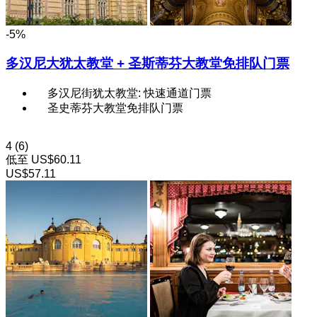
-5%
多汉尼大犹太教堂 + 圣斯蒂芬大教堂免排队门票
多汉尼街犹太教堂: 快速通道门票
圣史蒂芬大教堂免排队门票
4
(6)
低至
US$60.11
US$57.11