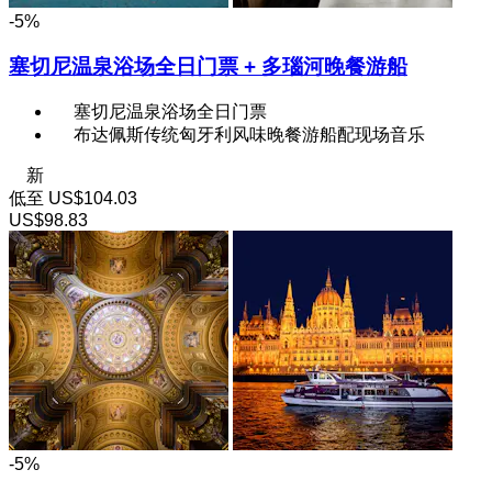
-5%
塞切尼温泉浴场全日门票 + 多瑙河晚餐游船
塞切尼温泉浴场全日门票
布达佩斯传统匈牙利风味晚餐游船配现场音乐
新
低至
US$104.03
US$98.83
-5%