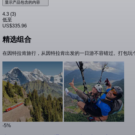
显示产品包含的内容
4.3
(3)
低至
US$335.96
精选组合
在因特拉肯旅行，从因特拉肯出发的一日游不容错过。打包玩
-5%