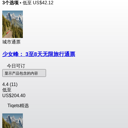
3个选项
• 低至
US$42.12
城市通票
少女峰： 3至8天无限旅行通票
今日可订
显示产品包含的内容
4.4
(11)
低至
US$204.40
Tiqets精选