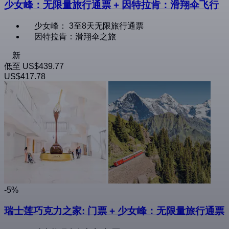
少女峰：无限量旅行通票 + 因特拉肯：滑翔伞飞行
少女峰： 3至8天无限旅行通票
因特拉肯：滑翔伞之旅
新
低至
US$439.77
US$417.78
-5%
瑞士莲巧克力之家: 门票 + 少女峰：无限量旅行通票