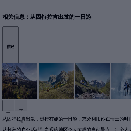
相关信息：从因特拉肯出发的一日游
描述
上
下
一
一
从因特拉肯出发，进行有趣的一日游，充分利用你在瑞士的时
个
步
从刺激的户外活动到参观该地区令人惊叹的自然景点，每个人