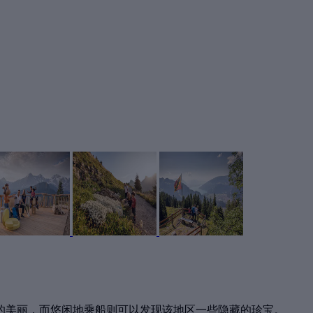
的美丽，而悠闲地乘船则可以发现该地区一些隐藏的珍宝。