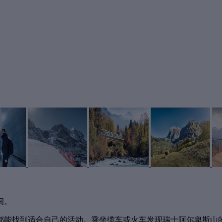
间。
都能找到适合自己的活动。乘坐缆车或火车发现瑞士阿尔卑斯山