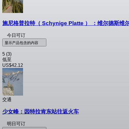
施尼格普拉特（ Schynige Platte ） ：维尔德
今日可订
显示产品包含的内容
5
(3)
低至
US$42.12
交通
少女峰：因特拉肯东站往返火车
明日可订