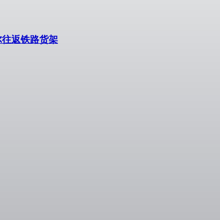
斯维尔往返铁路货架