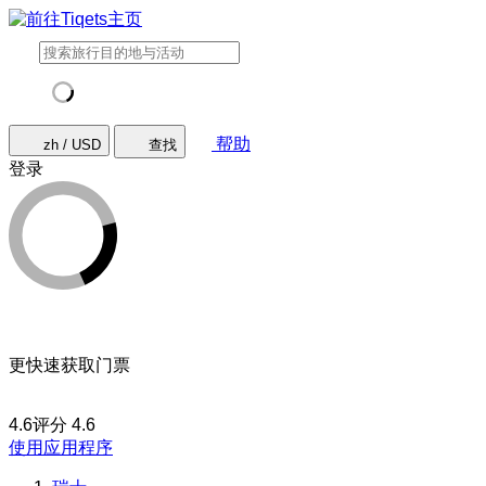
帮助
zh / USD
查找
登录
更快速获取门票
4.6评分
4.6
使用应用程序