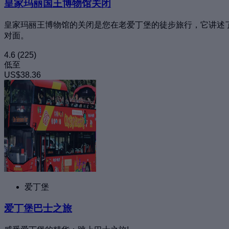
皇家玛丽国王博物馆关闭
皇家玛丽王博物馆的关闭是您在老爱丁堡的徒步旅行，它讲述
对面。
4.6
(225)
低至
US$38.36
爱丁堡
爱丁堡巴士之旅