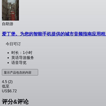
自助游
爱丁堡。为您的智能手机提供的城市音频指南应用程
今日可订
时长：1小时
英语导游服务
语音导览
显示产品包含的内容
4.5
(2)
低至
US$6.72
评分&评论