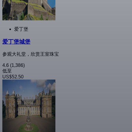
爱丁堡
爱丁堡城堡
参观大礼堂，欣赏王室珠宝
4.6
(1,386)
低至
US$52.50