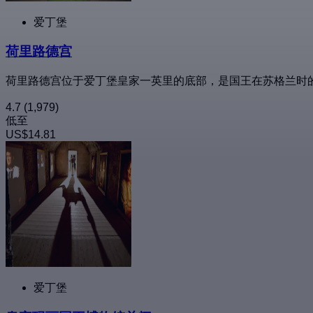
爱丁堡
荷里路德宫
荷里路德宫位于爱丁堡皇家一英里的底部，是国王在苏格兰时的
4.7
(1,979)
低至
US$14.81
爱丁堡