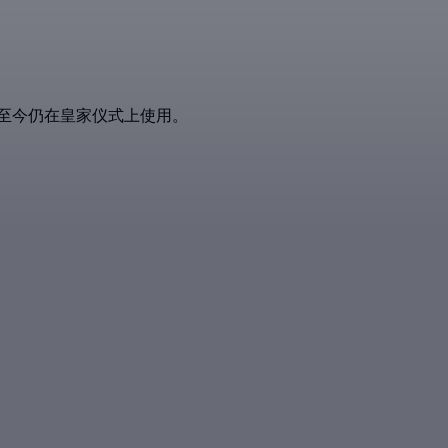
，至今仍在皇家仪式上使用。