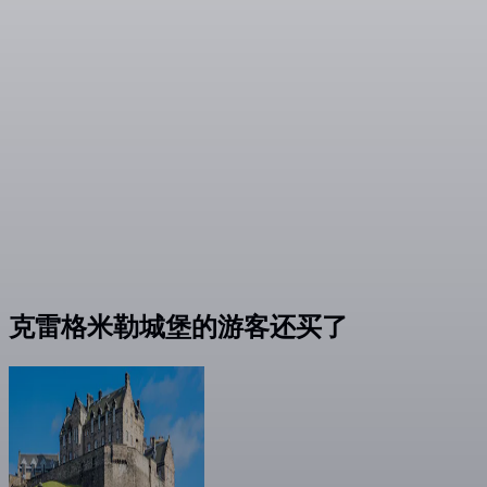
克雷格米勒城堡的游客还买了