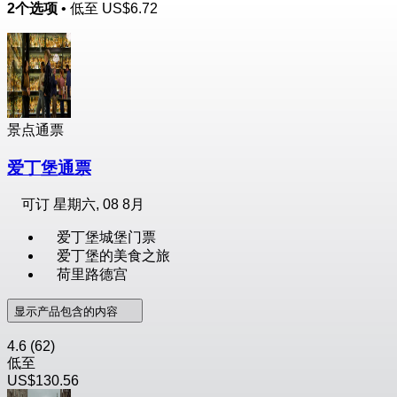
2个选项
• 低至
US$6.72
景点通票
爱丁堡通票
可订
星期六, 08 8月
爱丁堡城堡门票
爱丁堡的美食之旅
荷里路德宫
显示产品包含的内容
4.6
(62)
低至
US$130.56