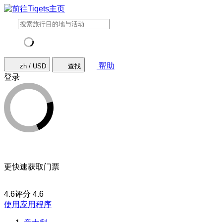
帮助
zh / USD
查找
登录
更快速获取门票
4.6评分
4.6
使用应用程序