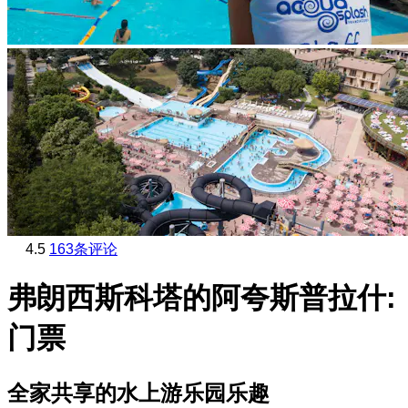
4.5
163条评论
弗朗西斯科塔的阿夸斯普拉什:
门票
全家共享的水上游乐园乐趣