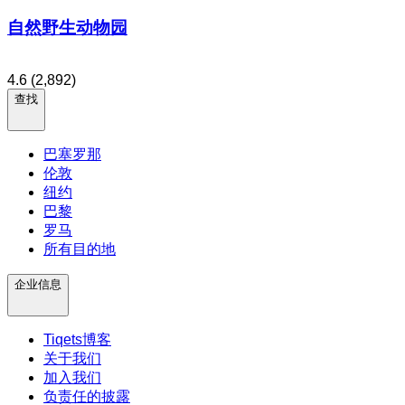
自然野生动物园
4.6
(2,892)
查找
巴塞罗那
伦敦
纽约
巴黎
罗马
所有目的地
企业信息
Tiqets博客
关于我们
加入我们
负责任的披露