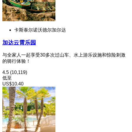
卡斯泰尔诺沃德尔加尔达
加达云霄乐园
与全家人一起享受30多次过山车、水上游乐设施和惊险刺激
的骑行体验！
4.5
(10,119)
低至
US$10.40