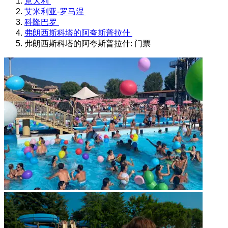
意大利
艾米利亚-罗马涅
科隆巴罗
弗朗西斯科塔的阿夸斯普拉什
弗朗西斯科塔的阿夸斯普拉什: 门票