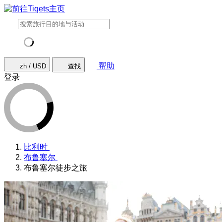
帮助
zh / USD
查找
登录
比利时
布鲁塞尔
布鲁塞尔徒步之旅