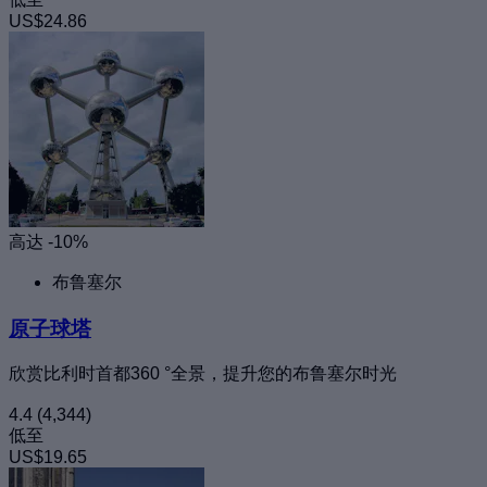
US$24.86
高达 -10%
布鲁塞尔
原子球塔
欣赏比利时首都360 °全景，提升您的布鲁塞尔时光
4.4
(4,344)
低至
US$19.65