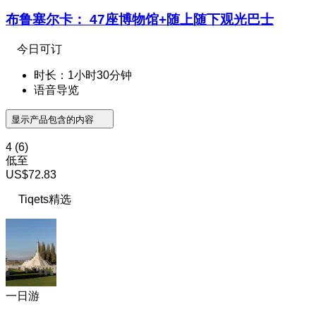
布鲁塞尔卡： 47座博物馆+随上随下观光巴士
今日可订
时长：1小时30分钟
语音导览
显示产品包含的内容
4
(6)
低至
US$72.83
Tiqets精选
一日游