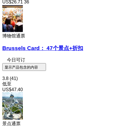
US$26.71
36
博物馆通票
Brussels Card： 47个景点+折扣
今日可订
显示产品包含的内容
3.8
(41)
低至
US$47.40
景点通票