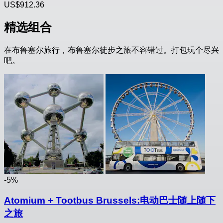
US$912.36
精选组合
在布鲁塞尔旅行，布鲁塞尔徒步之旅不容错过。打包玩个尽兴
吧。
-5%
Atomium + Tootbus Brussels:电动巴士随上随下
之旅