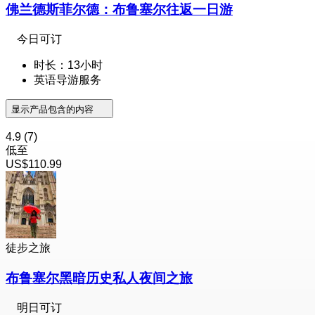
佛兰德斯菲尔德：布鲁塞尔往返一日游
今日可订
时长：13小时
英语导游服务
显示产品包含的内容
4.9
(7)
低至
US$110.99
徒步之旅
布鲁塞尔黑暗历史私人夜间之旅
明日可订