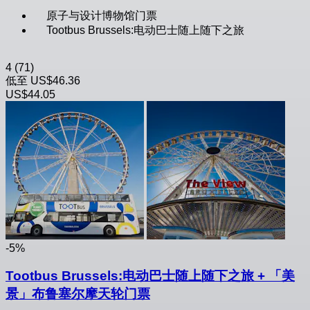
原子与设计博物馆门票
Tootbus Brussels:电动巴士随上随下之旅
4
(71)
低至
US$46.36
US$44.05
-5%
Tootbus Brussels:电动巴士随上随下之旅 + 「美
景」布鲁塞尔摩天轮门票