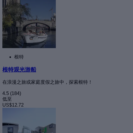
根特
根特观光游船
在浪漫之旅或家庭度假之旅中，探索根特！
4.5
(184)
低至
US$12.72