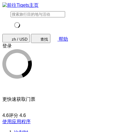
帮助
zh / USD
查找
登录
更快速获取门票
4.6评分
4.6
使用应用程序