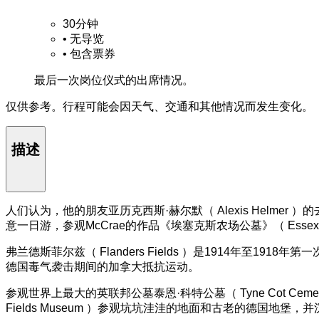
30分钟
•
无导览
•
包含票券
最后一次岗位仪式的出席情况。
仅供参考。行程可能会因天气、交通和其他情况而发生变化。
描述
人们认为，他的朋友亚历克西斯·赫尔默（ Alexis Helmer ）
意一日游，参观McCrae的作品《埃塞克斯农场公墓》（ Essex 
弗兰德斯菲尔兹（ Flanders Fields ）是1914年至191
德国毒气袭击期间的加拿大抵抗运动。
参观世界上最大的英联邦公墓泰恩·科特公墓（ Tyne Cot Cemet
Fields Museum ）参观坑坑洼洼的地面和古老的德国地堡