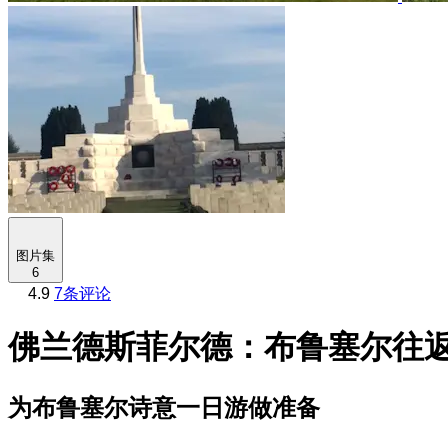
图片集
6
4.9
7条评论
佛兰德斯菲尔德：布鲁塞尔往
为布鲁塞尔诗意一日游做准备