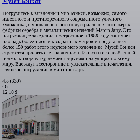
Музей Бэнкси
Погрузитесь в загадочный мир Бэнкси, возможно, самого
известного и противоречивого современного уличного
художника, в уникальных постиндустриальных интерьерах
фабрики серебра и металлических изделий Marcin Jarry. Это
потрясающее заведение, построенное в 1886 году, занимает
площадь более тысячи квадратных метров и представляет
более 150 работ этого неуловимого художника. Музей Бэнкси
стремится пролить свет на личность Бэнкси и его необычный
подход к творчеству, демонстрируемый на улицах по всему
миру. Вас ждут всесторонние и увлекательные впечатления,
глубокое погружение в мир стрит-арта.
4,8
(339)
От
12,10 $