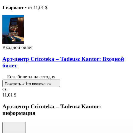
1 вариант
• от
11,01 $
Входной билет
Арт-центр Cricoteka – Tadeusz Kantor: Входной
билет
Есть билеты на сегодня
Показать «Что включено»
От
11,01 $
Арт-центр Cricoteka – Tadeusz Kantor:
информация