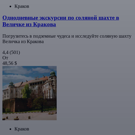
Краков
Однодневные экскурсии по соляной шахте в
Величке из Кракова
Погрузитесь в подземные чудеса и исследуйте соляную шахту
Величка из Кракова
4,4
(501)
От
48,56 $
Краков