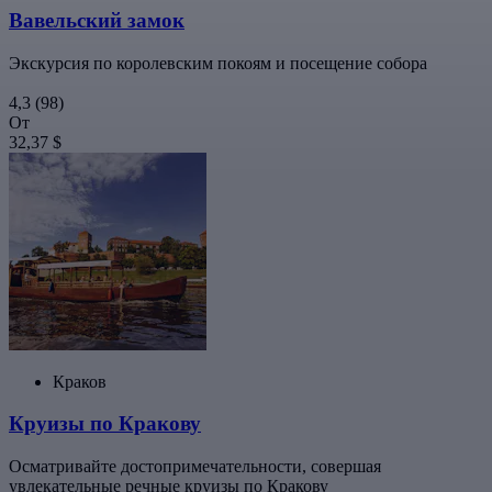
Вавельский замок
Экскурсия по королевским покоям и посещение собора
4,3
(98)
От
32,37 $
Краков
Круизы по Кракову
Осматривайте достопримечательности, совершая
увлекательные речные круизы по Кракову