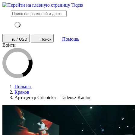
Помощь
ru / USD
Поиск
Войти
Польша
Краков
Арт-центр Cricoteka – Tadeusz Kantor