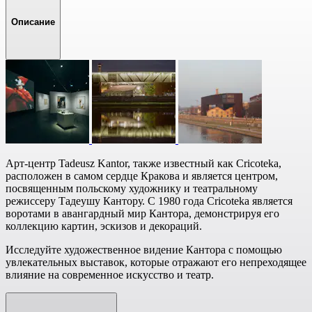
Описание
Арт-центр Tadeusz Kantor, также известный как Cricoteka,
расположен в самом сердце Кракова и является центром,
посвященным польскому художнику и театральному
режиссеру Тадеушу Кантору. С 1980 года Cricoteka является
воротами в авангардный мир Кантора, демонстрируя его
коллекцию картин, эскизов и декораций.
Исследуйте художественное видение Кантора с помощью
увлекательных выставок, которые отражают его непреходящее
влияние на современное искусство и театр.