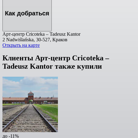
Как добраться
Арт-центр Cricoteka – Tadeusz Kantor
2 Nadwiślańska, 30-527, Краков
Открыть на карте
Клиенты Арт-центр Cricoteka –
Tadeusz Kantor также купили
до -11%