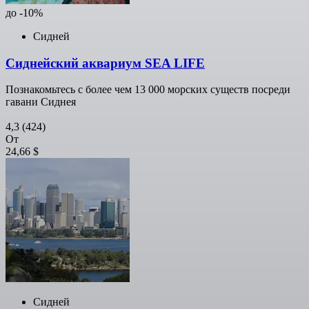
до -10%
Сидней
Сиднейский аквариум SEA LIFE
Познакомьтесь с более чем 13 000 морских существ посреди
гавани Сиднея
4,3
(424)
От
24,66 $
Сидней