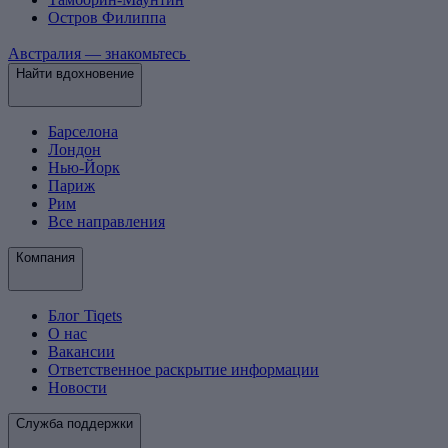
Остров Филиппа
Австралия — знакомьтесь
Найти вдохновение
Барселона
Лондон
Нью-Йорк
Париж
Рим
Все направления
Компания
Блог Tiqets
О нас
Вакансии
Ответственное раскрытие информации
Новости
Служба поддержки