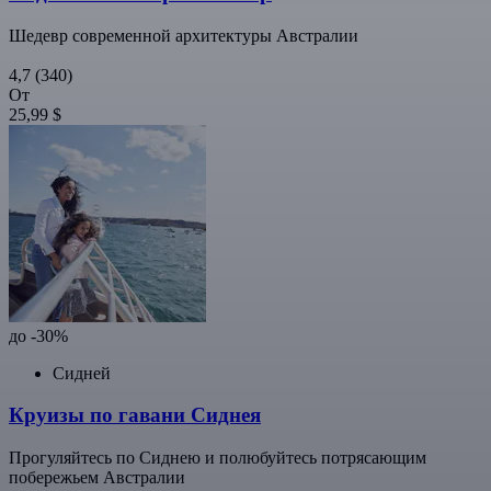
Шедевр современной архитектуры Австралии
4,7
(340)
От
25,99 $
до -30%
Сидней
Круизы по гавани Сиднея
Прогуляйтесь по Сиднею и полюбуйтесь потрясающим
побережьем Австралии