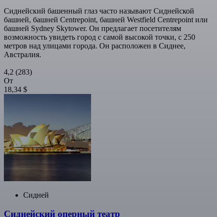
Сиднейский башенный глаз часто называют Сиднейской
башней, башней Centrepoint, башней Westfield Centrepoint или
башней Sydney Skytower. Он предлагает посетителям
возможность увидеть город с самой высокой точки, с 250
метров над улицами города. Он расположен в Сиднее,
Австралия.
4,2
(283)
От
18,34 $
Сидней
Сиднейский оперный театр