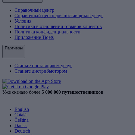
Справочный центр
Справочный центр для поставщиков услуг
Условия
Политика в отношении отзывов клиентов
Политика конфиденциальности
Приложение Tiqets
Партнеры
Станьте поставщиком услуг
Станьте дистрибьютором
Уже скачало более
5 000 000 путешественников
English
Català
Čeština
Dansk
Deutsch