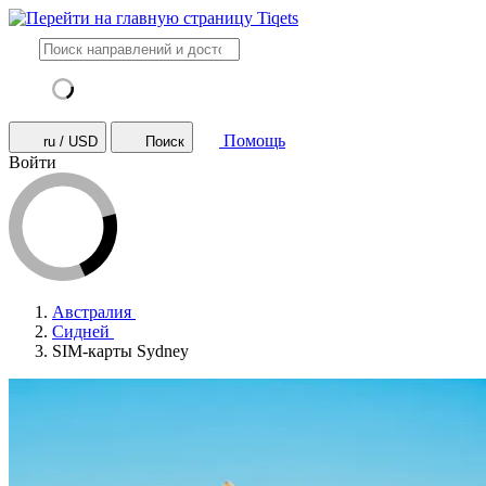
Помощь
ru / USD
Поиск
Войти
Австралия
Сидней
SIM-карты Sydney