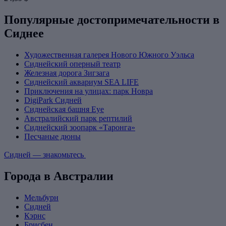
Популярные достопримечательности в
Сиднее
Художественная галерея Нового Южного Уэльса
Сиднейский оперный театр
Железная дорога Зигзага
Сиднейский аквариум SEA LIFE
Приключения на улицах: парк Новра
DigiPark Сидней
Сиднейская башня Eye
Австралийский парк рептилий
Сиднейский зоопарк «Таронга»
Песчаные дюны
Сидней — знакомьтесь
Города в Австралии
Мельбурн
Сидней
Кэрнс
Брисбен