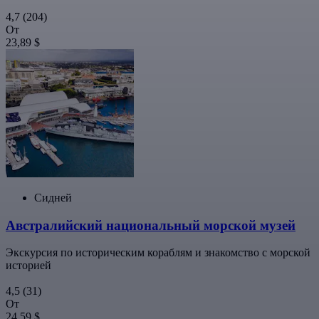
4,7
(204)
От
23,89 $
Сидней
Австралийский национальный морской музей
Экскурсия по историческим кораблям и знакомство с морской
историей
4,5
(31)
От
24,59 $