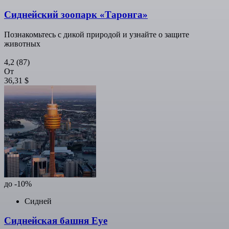
Сиднейский зоопарк «Таронга»
Познакомьтесь с дикой природой и узнайте о защите
животных
4,2
(87)
От
36,31 $
до -10%
Сидней
Сиднейская башня Eye