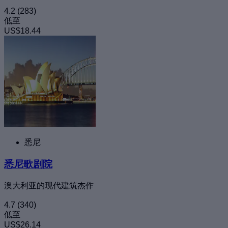
4.2
(283)
低至
US$18.44
悉尼
悉尼歌剧院
澳大利亚的现代建筑杰作
4.7
(340)
低至
US$26.14