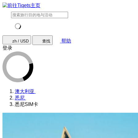
帮助
zh / USD
查找
登录
澳大利亚
悉尼
悉尼SIM卡