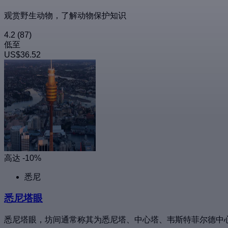
观赏野生动物，了解动物保护知识
4.2
(87)
低至
US$36.52
高达 -10%
悉尼
悉尼塔眼
悉尼塔眼，坊间通常称其为悉尼塔、中心塔、韦斯特菲尔德中