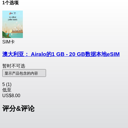
1个选项
SIM卡
澳大利亚： Airalo的1 GB - 20 GB数据本地eSIM
暂时不可选
显示产品包含的内容
5
(1)
低至
US$8.00
评分&评论