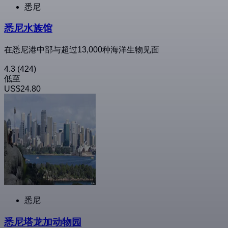
悉尼
悉尼水族馆
在悉尼港中部与超过13,000种海洋生物见面
4.3
(424)
低至
US$24.80
悉尼
悉尼塔龙加动物园