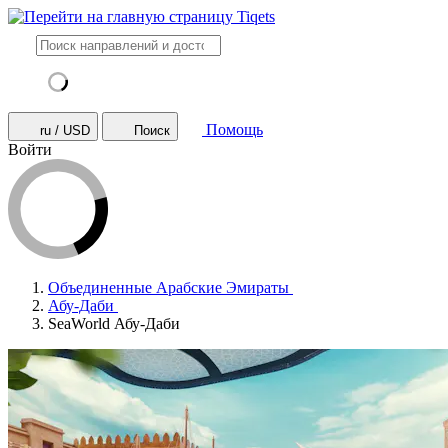
Помощь
ru / USD
Поиск
Войти
Объединенные Арабские Эмираты
Абу-Даби
SeaWorld Абу-Даби