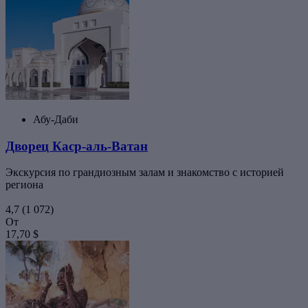
Абу-Даби
Дворец Каср-аль-Ватан
Экскурсия по грандиозным залам и знакомство с историей
региона
4,7
(1 072)
От
17,70 $