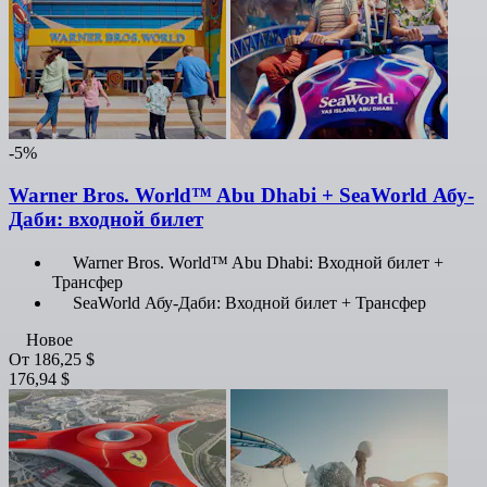
-5%
Warner Bros. World™ Abu Dhabi + SeaWorld Абу-
Даби: входной билет
Warner Bros. World™ Abu Dhabi: Входной билет +
Трансфер
SeaWorld Абу-Даби: Входной билет + Трансфер
Новое
От
186,25 $
176,94 $