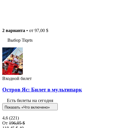
2 варианта
• от
97,00 $
Выбор Tiqets
Входной билет
Остров Яс: Билет в мультипарк
Есть билеты на сегодня
Показать «Что включено»
4,6
(221)
От
196,05 $