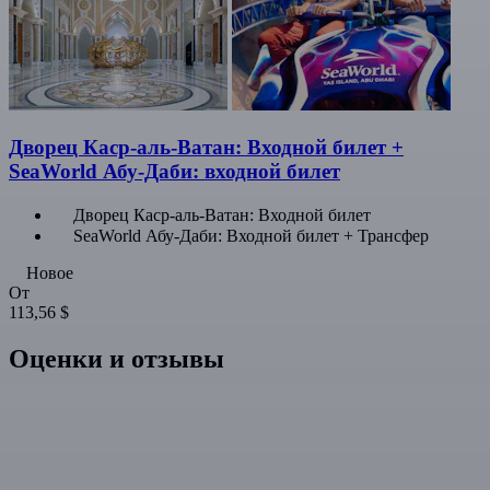
Дворец Каср-аль-Ватан: Входной билет +
SeaWorld Абу-Даби: входной билет
Дворец Каср-аль-Ватан: Входной билет
SeaWorld Абу-Даби: Входной билет + Трансфер
Новое
От
113,56 $
Оценки и отзывы