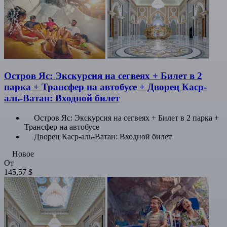
Остров Яс: Экскурсия на сегвеях + Билет в 2
парка + Трансфер на автобусе + Дворец Каср-
аль-Ватан: Входной билет
Остров Яс: Экскурсия на сегвеях + Билет в 2 парка +
Трансфер на автобусе
Дворец Каср-аль-Ватан: Входной билет
Новое
От
145,57 $