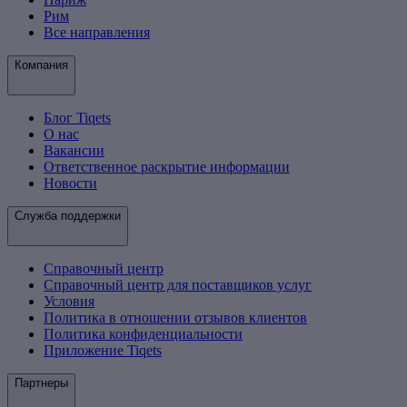
Рим
Все направления
Компания
Блог Tiqets
О нас
Вакансии
Ответственное раскрытие информации
Новости
Служба поддержки
Справочный центр
Справочный центр для поставщиков услуг
Условия
Политика в отношении отзывов клиентов
Политика конфиденциальности
Приложение Tiqets
Партнеры