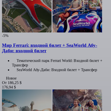
-5%
Мир Ferrari: входной билет + SeaWorld Абу-
Даби: входной билет
Тематический парк Ferrari World: Входной билет +
Трансфер
SeaWorld Абу-Даби: Входной билет + Трансфер
Новое
От
186,25 $
176,94 $