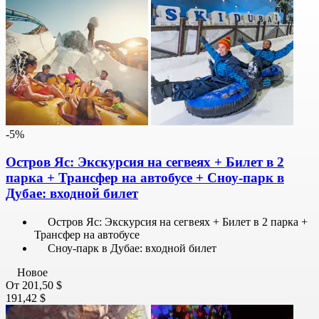
-5%
Остров Яс: Экскурсия на сегвеях + Билет в 2
парка + Трансфер на автобусе + Сноу-парк в
Дубае: входной билет
Остров Яс: Экскурсия на сегвеях + Билет в 2 парка +
Трансфер на автобусе
Сноу-парк в Дубае: входной билет
Новое
От
201,50 $
191,42 $