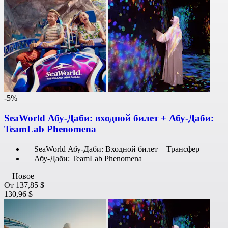
-5%
SeaWorld Абу-Даби: входной билет + Абу-Даби:
TeamLab Phenomena
SeaWorld Абу-Даби: Входной билет + Трансфер
Абу-Даби: TeamLab Phenomena
Новое
От
137,85 $
130,96 $