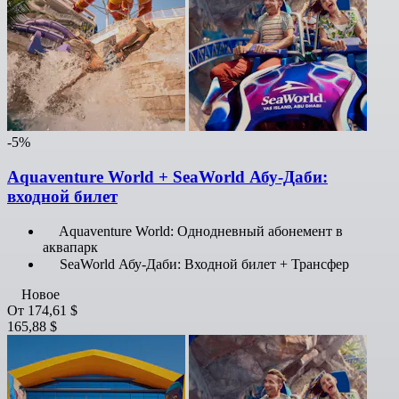
-5%
Aquaventure World + SeaWorld Абу-Даби:
входной билет
Aquaventure World: Однодневный абонемент в
аквапарк
SeaWorld Абу-Даби: Входной билет + Трансфер
Новое
От
174,61 $
165,88 $