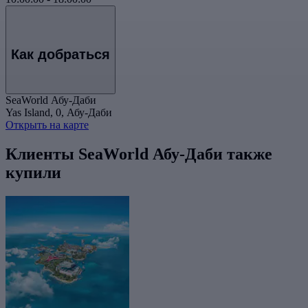
Как добраться
SeaWorld Абу-Даби
Yas Island, 0, Абу-Даби
Открыть на карте
Клиенты SeaWorld Абу-Даби также
купили