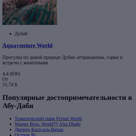
Дубай
Aquaventure World
Прогулка по дикой природе Дубая: аттракционы, горки и
встречи с животными
4,4
(836)
От
51,74 $
Популярные достопримечательности в
Абу-Даби
Тематический парк Ferrari World
Warner Bros. World™ Abu Dhabi
Дворец Каср-аль-Ватан
Остров Яс