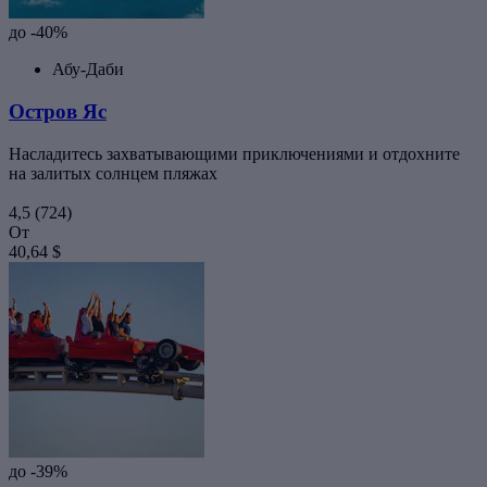
до -40%
Абу-Даби
Остров Яс
Насладитесь захватывающими приключениями и отдохните
на залитых солнцем пляжах
4,5
(724)
От
40,64 $
до -39%