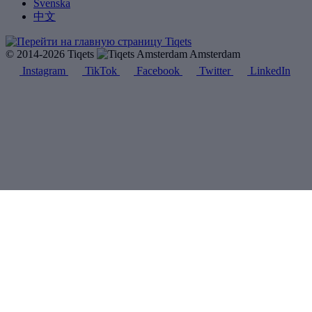
Svenska
中文
© 2014-2026 Tiqets
Amsterdam
Instagram
TikTok
Facebook
Twitter
LinkedIn