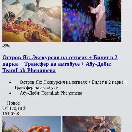
-5%
Остров Яс: Экскурсия на сегвеях + Билет в 2
парка + Трансфер на автобусе + Абу-Даби:
TeamLab Phenomena
Остров Яс: Экскурсия на сегвеях + Билет в 2 парка +
Трансфер на автобусе
Абу-Даби: TeamLab Phenomena
Новое
От
170,18 $
161,67 $