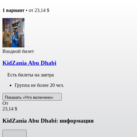
1 вариант
• от
23,14 $
Входной билет
KidZania Abu Dhabi
Есть билеты на завтра
Группа не более 20 чел.
Показать «Что включено»
От
23,14 $
KidZania Abu Dhabi: информация