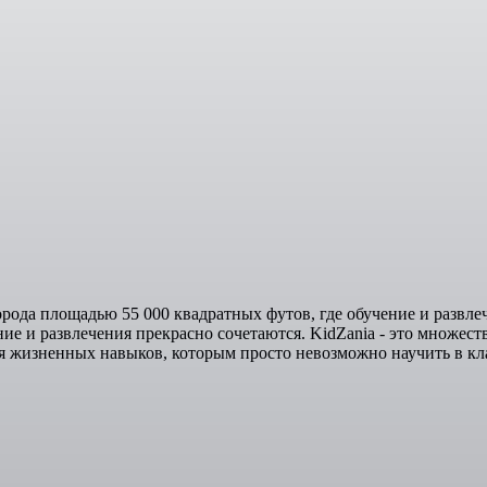
рода площадью 55 000 квадратных футов, где обучение и развле
ие и развлечения прекрасно сочетаются. KidZania - это множест
ития жизненных навыков, которым просто невозможно научить в кл