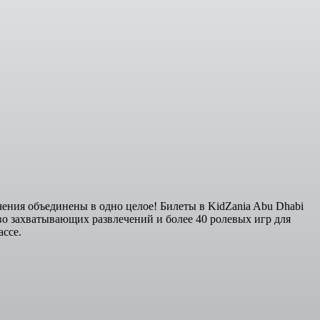
чения объединены в одно целое! Билеты в KidZania Abu Dhabi
во захватывающих развлечений и более 40 ролевых игр для
ассе.