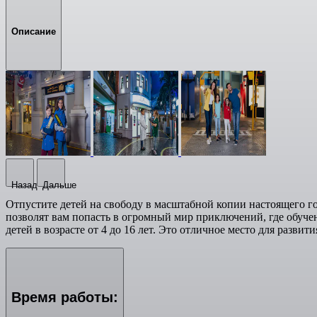
Описание
Назад
Дальше
Отпустите детей на свободу в масштабной копии настоящего го
позволят вам попасть в огромный мир приключений, где обучен
детей в возрасте от 4 до 16 лет. Это отличное место для разв
Время работы: