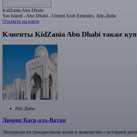
KidZania Abu Dhabi
Yas Island - Abu Dhabi - United Arab Emirates, Абу-Даби
Открыть на карте
Клиенты KidZania Abu Dhabi также ку
Абу-Даби
Дворец Каср-аль-Ватан
Экскурсия по грандиозным залам и знакомство с историей рег