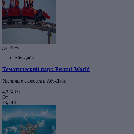
до -39%
Абу-Даби
Тематический парк Ferrari World
Увеличьте скорость в Абу-Даби
4,3
(437)
От
89,24 $