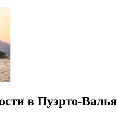
ости в Пуэрто-Валья