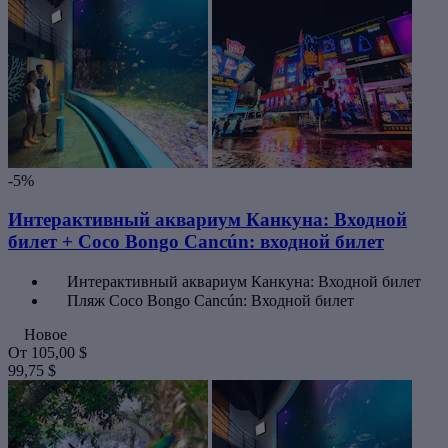
-5%
Интерактивный аквариум Канкуна: Входной
билет + Coco Bongo Cancún: входной билет
Интерактивный аквариум Канкуна: Входной билет
Пляж Coco Bongo Cancún: Входной билет
Новое
От
105,00 $
99,75 $