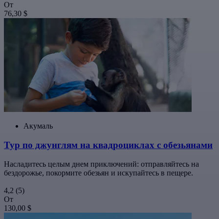
От
76,30 $
Акумаль
Тур по джунглям на квадроциклах с обезьянами
Насладитесь целым днем приключений: отправляйтесь на
бездорожье, покормите обезьян и искупайтесь в пещере.
4,2
(5)
От
130,00 $