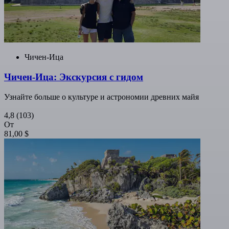
Чичен-Ица
Чичен-Ица: Экскурсия с гидом
Узнайте больше о культуре и астрономии древних майя
4,8
(103)
От
81,00 $