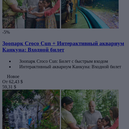
-5%
Зоопарк Croco Cun + Интерактивный аквариум
Канкуна: Входной билет
Зоопарк Croco Cun: Билет с быстрым входом
Интерактивный аквариум Канкуна: Входной билет
Новое
От
62,43 $
59,31 $