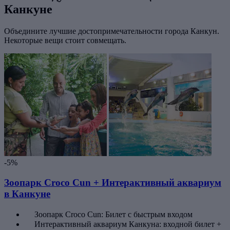
Канкуне
Объедините лучшие достопримечательности города Канкун.
Некоторые вещи стоит совмещать.
-5%
Зоопарк Croco Cun + Интерактивный аквариум
в Канкуне
Зоопарк Croco Cun: Билет с быстрым входом
Интерактивный аквариум Канкуна: входной билет +