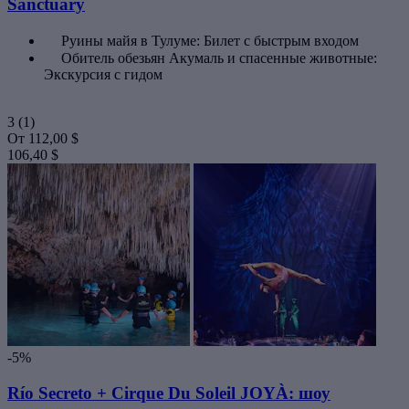
Sanctuary
Руины майя в Тулуме: Билет с быстрым входом
Обитель обезьян Акумаль и спасенные животные:
Экскурсия с гидом
3
(1)
От
112,00 $
106,40 $
-5%
Río Secreto + Cirque Du Soleil JOYÀ: шоу