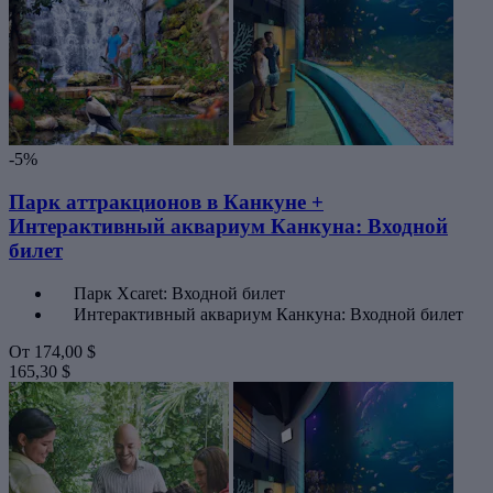
-5%
Парк аттракционов в Канкуне +
Интерактивный аквариум Канкуна: Входной
билет
Парк Xcaret: Входной билет
Интерактивный аквариум Канкуна: Входной билет
От
174,00 $
165,30 $