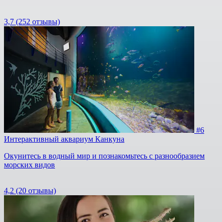
3,7
(252 отзывы)
#6
Интерактивный аквариум Канкуна
Окунитесь в водный мир и познакомьтесь с разнообразием
морских видов
4,2
(20 отзывы)