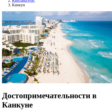
Кинтана-Роо
Канкун
Достопримечательности в
Канкуне