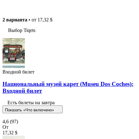
2 варианта
• от
17,32 $
Выбор Tiqets
Входной билет
Национальный музей карет (Museu Dos Coches):
Входной билет
Есть билеты на завтра
Показать «Что включено»
4,6
(97)
От
17,32 $