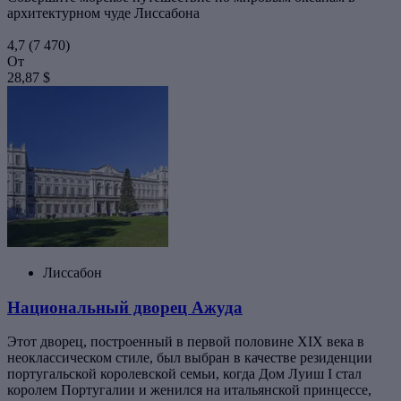
архитектурном чуде Лиссабона
4,7
(7 470)
От
28,87 $
Лиссабон
Национальный дворец Ажуда
Этот дворец, построенный в первой половине XIX века в
неоклассическом стиле, был выбран в качестве резиденции
португальской королевской семьи, когда Дом Луиш I стал
королем Португалии и женился на итальянской принцессе,