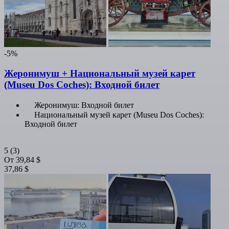
-5%
Жеронимуш + Национальный музей карет
(Museu Dos Coches): Входной билет
Жеронимуш: Входной билет
Национальный музей карет (Museu Dos Coches):
Входной билет
5
(3)
От
39,84 $
37,86 $