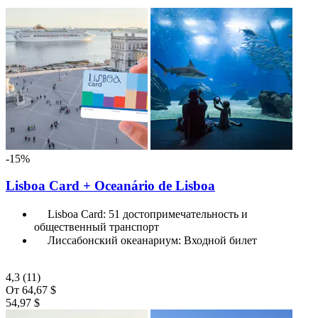
-15%
Lisboa Card + Oceanário de Lisboa
Lisboa Card: 51 достопримечательность и
общественный транспорт
Лиссабонский океанариум: Входной билет
4,3
(11)
От
64,67 $
54,97 $