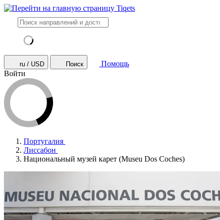
Помощь
ru / USD
Поиск
Войти
Португалия
Лиссабон
Национальный музей карет (Museu Dos Coches)