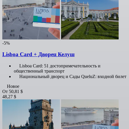
-5%
Lisboa Card + Дворец Келуш
Lisboa Card: 51 достопримечательность и
общественный транспорт
Национальный дворец и Сады QueluZ: входной билет
Новое
От
50,81 $
48,27 $