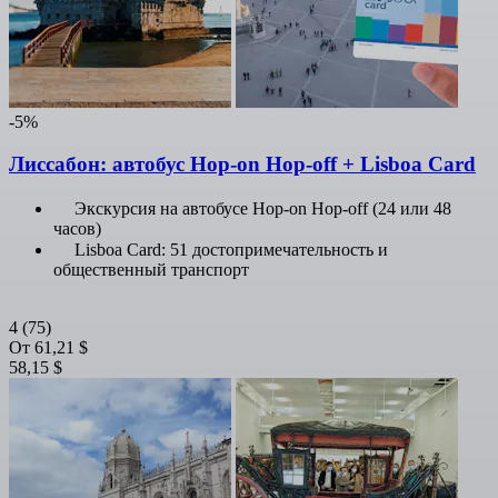
-5%
Лиссабон: автобус Hop-on Hop-off + Lisboa Card
Экскурсия на автобусе Hop-on Hop-off (24 или 48
часов)
Lisboa Card: 51 достопримечательность и
общественный транспорт
4
(75)
От
61,21 $
58,15 $