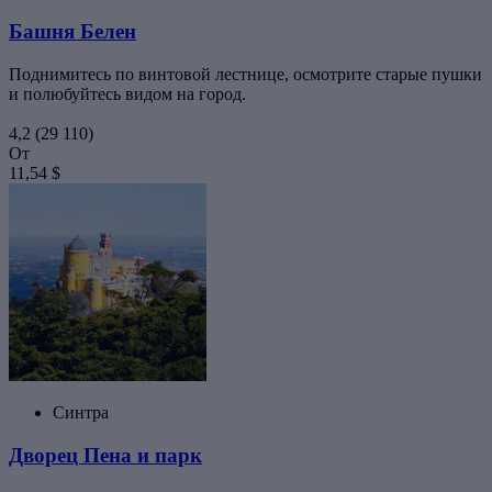
Башня Белен
Поднимитесь по винтовой лестнице, осмотрите старые пушки
и полюбуйтесь видом на город.
4,2
(29 110)
От
11,54 $
Синтра
Дворец Пена и парк