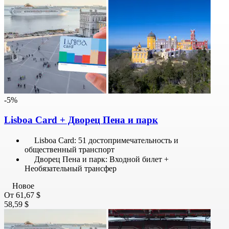
-5%
Lisboa Card + Дворец Пена и парк
Lisboa Card: 51 достопримечательность и
общественный транспорт
Дворец Пена и парк: Входной билет +
Необязательный трансфер
Новое
От
61,67 $
58,59 $