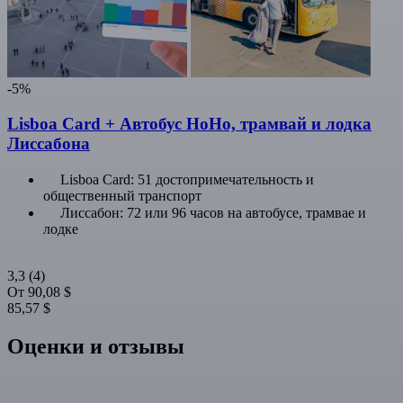
-5%
Lisboa Card + Автобус HoHo, трамвай и лодка
Лиссабона
Lisboa Card: 51 достопримечательность и
общественный транспорт
Лиссабон: 72 или 96 часов на автобусе, трамвае и
лодке
3,3
(4)
От
90,08 $
85,57 $
Оценки и отзывы