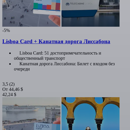
-5%
Lisboa Card + Канатная дорога Лиссабона
Lisboa Card: 51 достопримечательность и
общественный транспорт
Канатная дорога Лиссабона: Билет с входом без
очереди
3,5
(2)
От
44,46 $
42,24 $