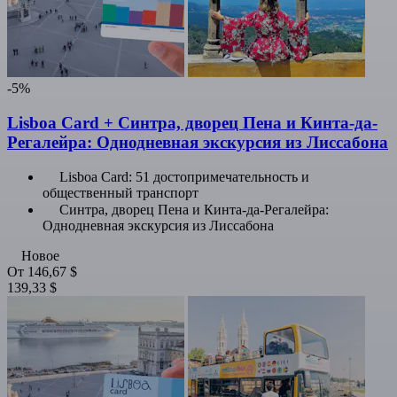
-5%
Lisboa Card + Синтра, дворец Пена и Кинта-да-
Регалейра: Однодневная экскурсия из Лиссабона
Lisboa Card: 51 достопримечательность и
общественный транспорт
Синтра, дворец Пена и Кинта-да-Регалейра:
Однодневная экскурсия из Лиссабона
Новое
От
146,67 $
139,33 $