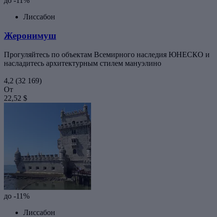
до -11%
Лиссабон
Жеронимуш
Прогуляйтесь по объектам Всемирного наследия ЮНЕСКО и
насладитесь архитектурным стилем мануэлино
4,2
(32 169)
От
22,52 $
до -11%
Лиссабон