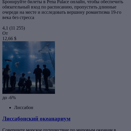
Бронируйте билеты в Pena Palace онлайн, чтобы обеспечить
обязательный вход по расписанию, пропустить длинные
очереди на месте и исследовать вершину романтизма 19-го
века без стресса
4,1
(11 255)
От
12,66 $
до -6%
Лиссабон
Лиссабонский океанариум
Совершите морское путешествие по мировым океанам в