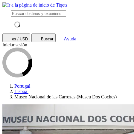
Ayuda
es / USD
Buscar
Iniciar sesión
Portugal
Lisboa
Museo Nacional de las Carrozas (Museu Dos Coches)