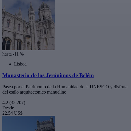
hasta -11 %
Lisboa
Monasterio de los Jerónimos de Belém
Pasea por el Patrimonio de la Humanidad de la UNESCO y disfruta
del estilo arquitectónico manuelino
4,2
(32.207)
Desde
22,54 US$