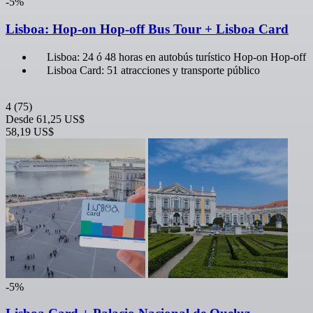
-5%
Lisboa: Hop-on Hop-off Bus Tour + Lisboa Card
Lisboa: 24 ó 48 horas en autobús turístico Hop-on Hop-off
Lisboa Card: 51 atracciones y transporte público
4
(75)
Desde
61,25 US$
58,19 US$
-5%