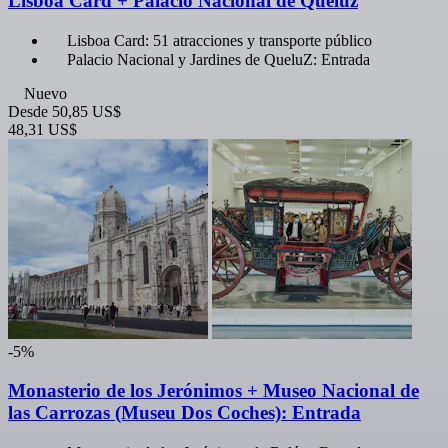
Lisboa Card + Palacio Nacional de Queluz
Lisboa Card: 51 atracciones y transporte público
Palacio Nacional y Jardines de QueluZ: Entrada
Nuevo
Desde
50,85 US$
48,31 US$
-5%
Monasterio de los Jerónimos + Museo Nacional de
las Carrozas (Museu Dos Coches): Entrada