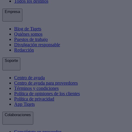
Todos los destinos
Empresa
Blog de Tiqets
Quiénes somos
Puestos de trabajo
Divulgación responsable
Redacción
Soporte
Centro de ayuda
Centro de ayuda para proveedores
Términos y condiciones
Política de opiniones de los clientes
Política de privacidad
App Tiqets
Colaboraciones
Conviértete en proveedor