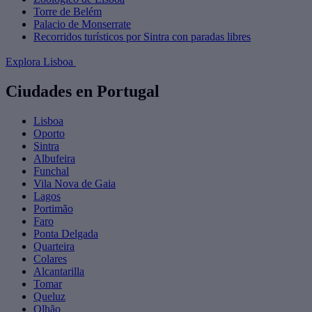
Torre de Belém
Palacio de Monserrate
Recorridos turísticos por Sintra con paradas libres
Explora Lisboa
Ciudades en Portugal
Lisboa
Oporto
Sintra
Albufeira
Funchal
Vila Nova de Gaia
Lagos
Portimão
Faro
Ponta Delgada
Quarteira
Colares
Alcantarilla
Tomar
Queluz
Olhão