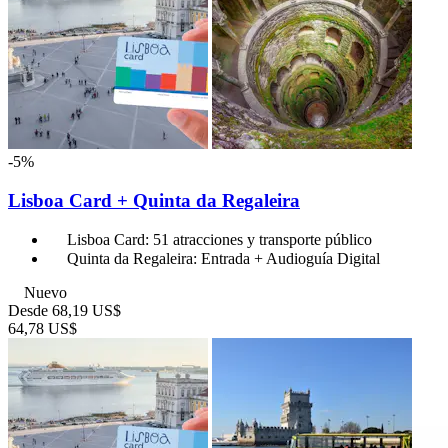
-5%
Lisboa Card + Quinta da Regaleira
Lisboa Card: 51 atracciones y transporte público
Quinta da Regaleira: Entrada + Audioguía Digital
Nuevo
Desde
68,19 US$
64,78 US$