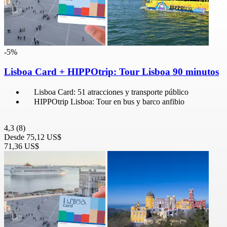
-5%
Lisboa Card + HIPPOtrip: Tour Lisboa 90 minutos
Lisboa Card: 51 atracciones y transporte público
HIPPOtrip Lisboa: Tour en bus y barco anfibio
4,3
(8)
Desde
75,12 US$
71,36 US$