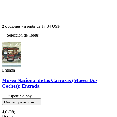
2 opciones
• a partir de
17,34 US$
Selección de Tiqets
Entrada
Museo Nacional de las Carrozas (Museu Dos
Coches): Entrada
Disponible hoy
Mostrar qué incluye
4,6
(98)
Desde