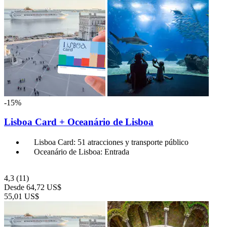
-15%
Lisboa Card + Oceanário de Lisboa
Lisboa Card: 51 atracciones y transporte público
Oceanário de Lisboa: Entrada
4,3
(11)
Desde
64,72 US$
55,01 US$