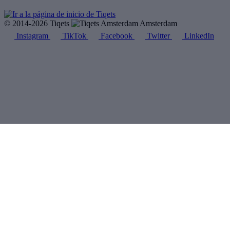
© 2014-2026 Tiqets
Amsterdam
Instagram
TikTok
Facebook
Twitter
LinkedIn