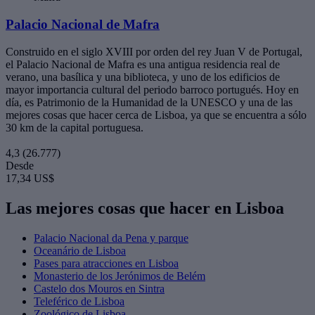
Palacio Nacional de Mafra
Construido en el siglo XVIII por orden del rey Juan V de Portugal,
el Palacio Nacional de Mafra es una antigua residencia real de
verano, una basílica y una biblioteca, y uno de los edificios de
mayor importancia cultural del periodo barroco portugués. Hoy en
día, es Patrimonio de la Humanidad de la UNESCO y una de las
mejores cosas que hacer cerca de Lisboa, ya que se encuentra a sólo
30 km de la capital portuguesa.
4,3
(26.777)
Desde
17,34 US$
Las mejores cosas que hacer en Lisboa
Palacio Nacional da Pena y parque
Oceanário de Lisboa
Pases para atracciones en Lisboa
Monasterio de los Jerónimos de Belém
Castelo dos Mouros en Sintra
Teleférico de Lisboa
Zoológico de Lisboa