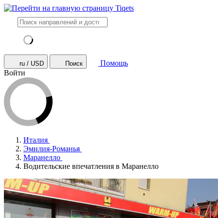
Помощь
ru / USD
Поиск
Войти
Италия
Эмилия-Романья
Маранелло
Водительские впечатления в Маранелло