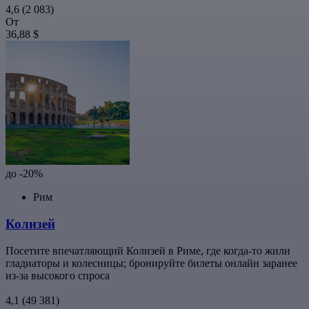
4,6
(2 083)
От
36,88 $
до -20%
Рим
Колизей
Посетите впечатляющий Колизей в Риме, где когда-то жили
гладиаторы и колесницы; бронируйте билеты онлайн заранее
из-за высокого спроса
4,1
(49 381)