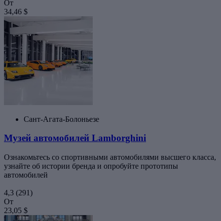
От
34,46 $
Сант-Агата-Болоньезе
Музей автомобилей Lamborghini
Ознакомьтесь со спортивными автомобилями высшего класса,
узнайте об истории бренда и опробуйте прототипы
автомобилей
4,3
(291)
От
23,05 $