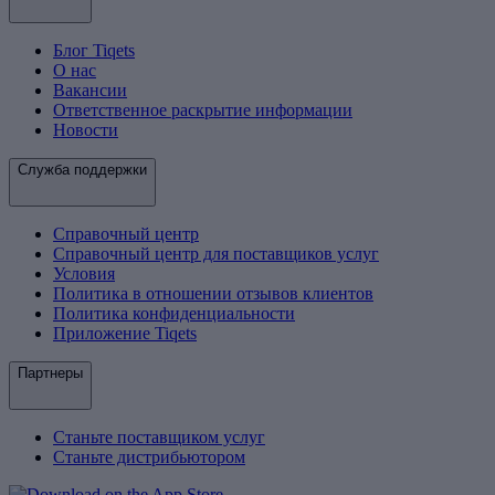
Блог Tiqets
О нас
Вакансии
Ответственное раскрытие информации
Новости
Служба поддержки
Справочный центр
Справочный центр для поставщиков услуг
Условия
Политика в отношении отзывов клиентов
Политика конфиденциальности
Приложение Tiqets
Партнеры
Станьте поставщиком услуг
Станьте дистрибьютором