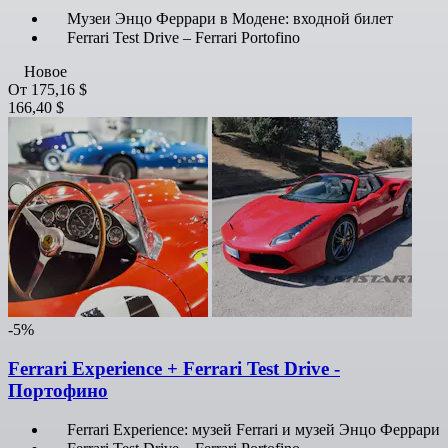
Музеи Энцо Феррари в Модене: входной билет
Ferrari Test Drive – Ferrari Portofino
Новое
От
175,16 $
166,40 $
-5%
Ferrari Experience + Ferrari Test Drive -
Портофино
Ferrari Experience: музей Ferrari и музей Энцо Феррари