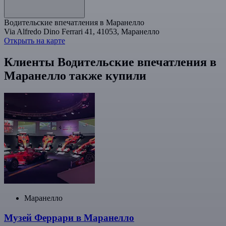
Водительские впечатления в Маранелло
Via Alfredo Dino Ferrari 41, 41053, Маранелло
Открыть на карте
Клиенты Водительские впечатления в
Маранелло также купили
Маранелло
Музей Феррари в Маранелло