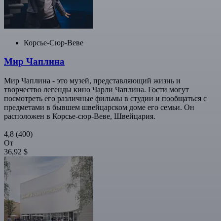
Корсье-Сюр-Веве
Мир Чаплина
Мир Чаплина - это музей, представляющий жизнь и
творчество легенды кино Чарли Чаплина. Гости могут
посмотреть его различные фильмы в студии и пообщаться с
предметами в бывшем швейцарском доме его семьи. Он
расположен в Корсье-сюр-Веве, Швейцария.
4,8
(400)
От
36,92 $