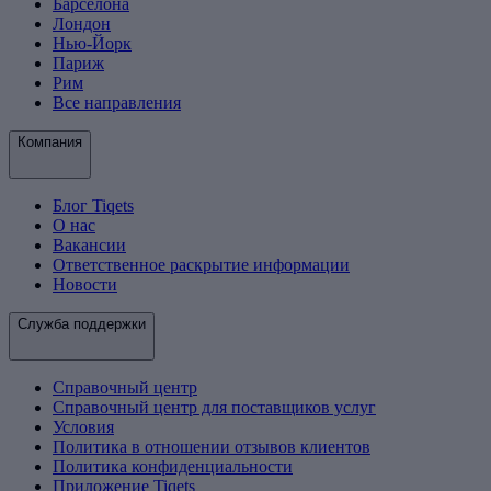
Барселона
Лондон
Нью-Йорк
Париж
Рим
Все направления
Компания
Блог Tiqets
О нас
Вакансии
Ответственное раскрытие информации
Новости
Служба поддержки
Справочный центр
Справочный центр для поставщиков услуг
Условия
Политика в отношении отзывов клиентов
Политика конфиденциальности
Приложение Tiqets