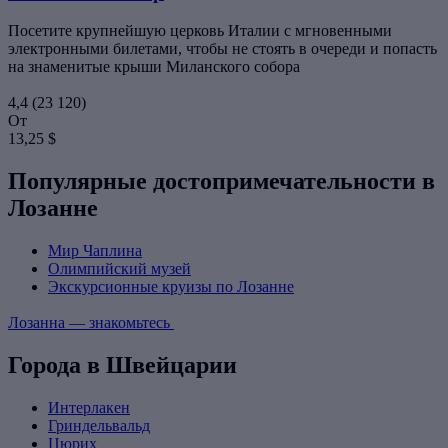
Посетите крупнейшую церковь Италии с мгновенными
электронными билетами, чтобы не стоять в очереди и попасть
на знаменитые крыши Миланского собора
4,4
(23 120)
От
13,25 $
Популярные достопримечательности в
Лозанне
Мир Чаплина
Олимпийский музей
Экскурсионные круизы по Лозанне
Лозанна — знакомьтесь
Города в Швейцарии
Интерлакен
Гриндельвальд
Цюрих