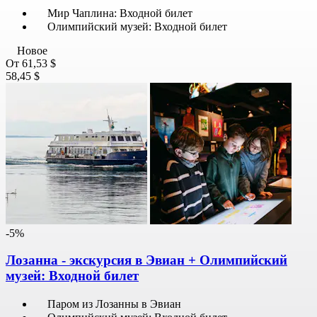
Мир Чаплина: Входной билет
Олимпийский музей: Входной билет
Новое
От
61,53 $
58,45 $
-5%
Лозанна - экскурсия в Эвиан + Олимпийский
музей: Входной билет
Паром из Лозанны в Эвиан