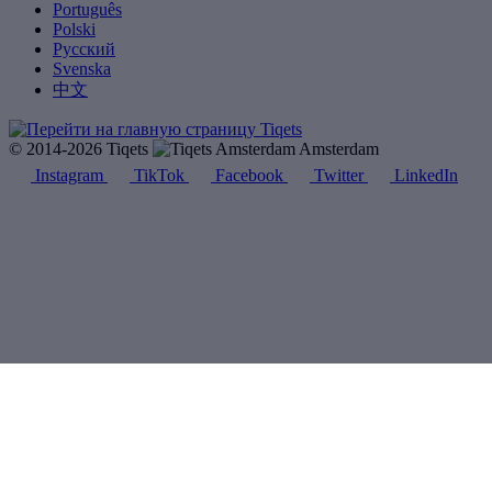
Português
Polski
Русский
Svenska
中文
© 2014-2026 Tiqets
Amsterdam
Instagram
TikTok
Facebook
Twitter
LinkedIn