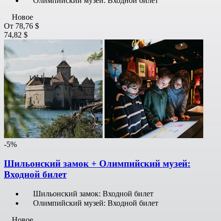
Олимпийский музей: Входной билет
Новое
От
78,76 $
74,82 $
-5%
Шильонский замок + Олимпийский музей:
Входной билет
Шильонский замок: Входной билет
Олимпийский музей: Входной билет
Новое