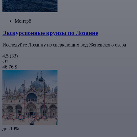
Монтрё
Экскурсионные круизы по Лозанне
Исследуйте Лозанну из сверкающих вод Женевского озера
4,5
(33)
От
46,76 $
до -19%