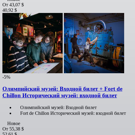
От
43,07 $
40,92 $
-5%
Олимпийский музей: Входной билет + Fort de
Chillon Исторический музей: входной билет
Олимпийский музей: Входной билет
Fort de Chillon Исторический музей: входной билет
Новое
От
55,38 $
52,61 $