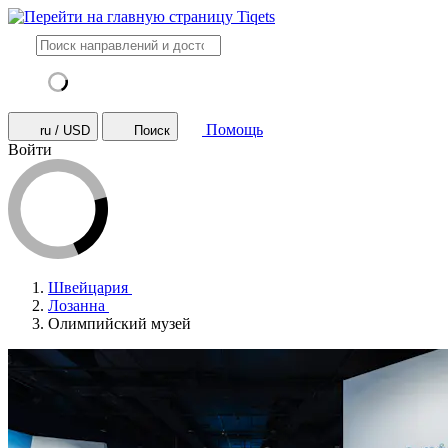
Помощь
ru / USD
Поиск
Войти
Швейцария
Лозанна
Олимпийский музей