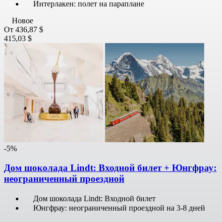
Интерлакен: полет на параплане
Новое
От
436,87 $
415,03 $
-5%
Дом шоколада Lindt: Входной билет + Юнгфрау:
неограниченный проездной
Дом шоколада Lindt: Входной билет
Юнгфрау: неограниченный проездной на 3-8 дней