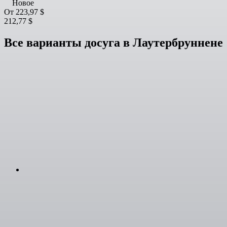
Новое
От
223,97 $
212,77 $
Все варианты досуга в Лаутербруннене