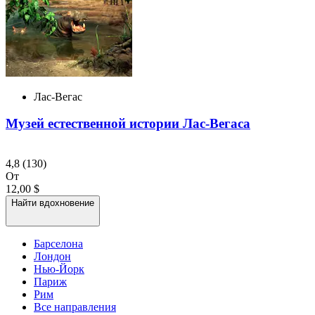
Лас-Вегас
Музей естественной истории Лас-Вегаса
4,8
(130)
От
12,00 $
Найти вдохновение
Барселона
Лондон
Нью-Йорк
Париж
Рим
Все направления