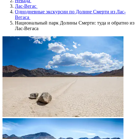
Невада
Лас-Вегас
Однодневные экскурсии по Долине Смерти из Лас-
Вегаса
Национальный парк Долины Смерти: туда и обратно из
Лас-Вегаса