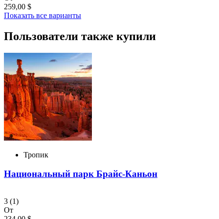
259,00 $
Показать все варианты
Пользователи также купили
Тропик
Национальный парк Брайс-Каньон
3
(1)
От
234,00 $