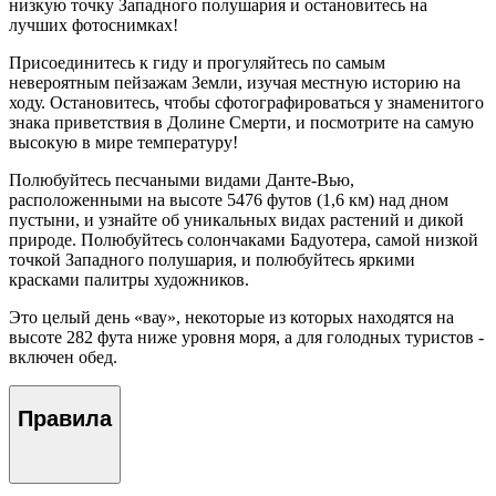
низкую точку Западного полушария и остановитесь на
лучших фотоснимках!
Присоединитесь к гиду и прогуляйтесь по самым
невероятным пейзажам Земли, изучая местную историю на
ходу. Остановитесь, чтобы сфотографироваться у знаменитого
знака приветствия в Долине Смерти, и посмотрите на самую
высокую в мире температуру!
Полюбуйтесь песчаными видами Данте-Вью,
расположенными на высоте 5476 футов (1,6 км) над дном
пустыни, и узнайте об уникальных видах растений и дикой
природе. Полюбуйтесь солончаками Бадуотера, самой низкой
точкой Западного полушария, и полюбуйтесь яркими
красками палитры художников.
Это целый день «вау», некоторые из которых находятся на
высоте 282 фута ниже уровня моря, а для голодных туристов -
включен обед.
Правила