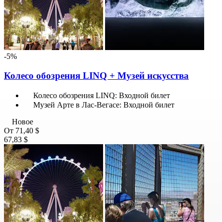
-5%
Колесо обозрения LINQ + Музей искусства
Колесо обозрения LINQ: Входной билет
Музей Арте в Лас-Вегасе: Входной билет
Новое
От
71,40 $
67,83 $