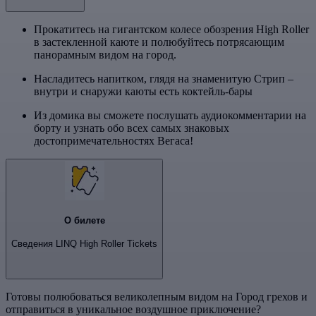
Прокатитесь на гигантском колесе обозрения High Roller
в застекленной каюте и полюбуйтесь потрясающим
панорамным видом на город.
Насладитесь напитком, глядя на знаменитую Стрип –
внутри и снаружи каюты есть коктейль-бары
Из домика вы сможете послушать аудиокомментарии на
борту и узнать обо всех самых знаковых
достопримечательностях Вегаса!
О билете
Сведения LINQ High Roller Tickets
Готовы полюбоваться великолепным видом на Город грехов и
отправиться в уникальное воздушное приключение?