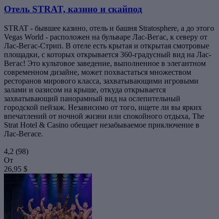
Отель STRAT, казино и скайпод
STRAT - бывшее казино, отель и башня Stratosphere, а до этого
Vegas World - расположен на бульваре Лас-Вегас, к северу от
Лас-Вегас-Стрип. В отеле есть крытая и открытая смотровые
площадки, с которых открывается 360-градусный вид на Лас-
Вегас! Это культовое заведение, выполненное в элегантном
современном дизайне, может похвастаться множеством
ресторанов мирового класса, захватывающими игровыми
залами и оазисом на крыше, откуда открывается
захватывающий панорамный вид на ослепительный
городской пейзаж. Независимо от того, ищете ли вы ярких
впечатлений от ночной жизни или спокойного отдыха, The
Strat Hotel & Casino обещает незабываемое приключение в
Лас-Вегасе.
4,2
(98)
От
26,95 $