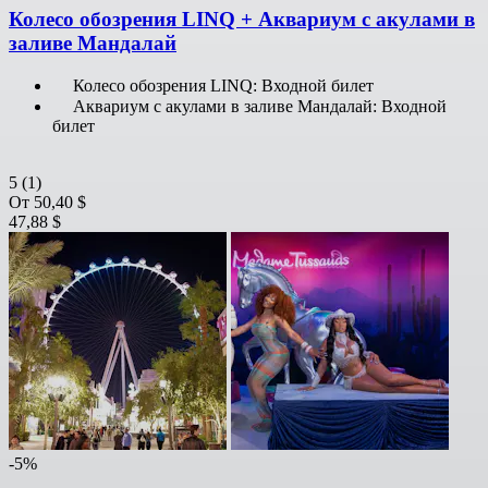
Колесо обозрения LINQ + Аквариум с акулами в
заливе Мандалай
Колесо обозрения LINQ: Входной билет
Аквариум с акулами в заливе Мандалай: Входной
билет
5
(1)
От
50,40 $
47,88 $
-5%