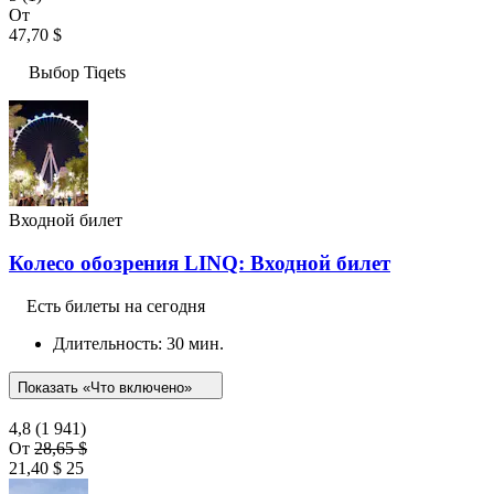
От
47,70 $
Выбор Tiqets
Входной билет
Колесо обозрения LINQ: Входной билет
Есть билеты на сегодня
Длительность: 30 мин.
Показать «Что включено»
4,8
(1 941)
От
28,65 $
21,40 $
25