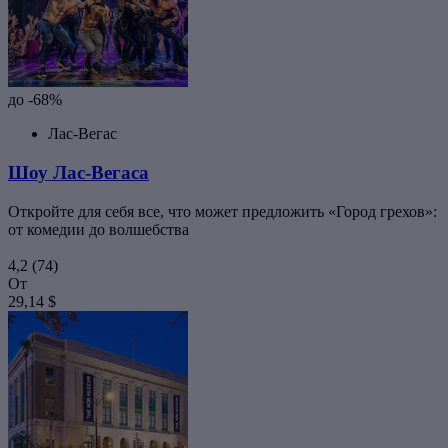
до -68%
Лас-Вегас
Шоу Лас-Вегаса
Откройте для себя все, что может предложить «Город грехов»:
от комедии до волшебства
4,2
(74)
От
29,14 $