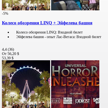
-5%
Колесо обозрения LINQ + Эйфелева башня
Колесо обозрения LINQ: Входной билет
Эйфелева башня - опыт Лас-Вегаса: Входной билет
4,4
(36)
От
56,20 $
53,39 $