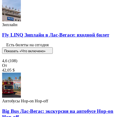
Зиплайн
Fly LINQ Зиплайн в Лас-Вегасе: входной билет
Есть билеты на сегодня
Показать «Что включено»
4,6
(108)
От
42,05 $
Автобусы Hop-on Hop-off
Big Bus Лас-Вегас: экскурсия на автобусе Hop-on
Hop-off