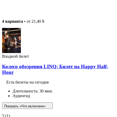
4 варианта
• от
21,40 $
Входной билет
Колесо обозрения LINQ: Билет на Happy Half-
Hour
Есть билеты на сегодня
Длительность: 30 мин.
Аудиогид
Показать «Что включено»
5
(1)