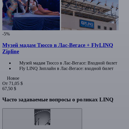
-5%
Музей мадам Тюссо в Лас-Вегасе + FlyLINQ
Zipline
Музей мадам Тюссо в Лас-Вегасе: Входной билет
Fly LINQ Зиплайн в Лас-Вегасе: входной билет
Новое
От
71,05 $
67,50 $
Часто задаваемые вопросы о роликах LINQ