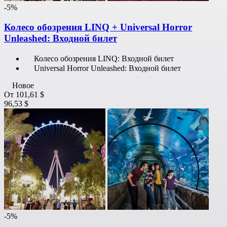
-5%
Колесо обозрения LINQ + Universal Horror
Unleashed: Входной билет
Колесо обозрения LINQ: Входной билет
Universal Horror Unleashed: Входной билет
Новое
От
101,61 $
96,53 $
-5%