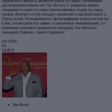
парижского аналога, является одной из самых узнаваемых
достопримечательностей Лас-Вегаса. С вершины башни
открывается один из самых впечатляющих видов на город
грехов. Внутри гостей ожидает приятный и кроткий визит в
Город огней. Познакомьтесь с фотографиями перед мостом на
Сене, посмотрите все замки, оставленные любовниками, и с
помощью планшета превратите панораму Лас-Вегаса в
панораму Парижа - самое страшное!
4,6
(158)
От
34,80 $
Лас-Вегас