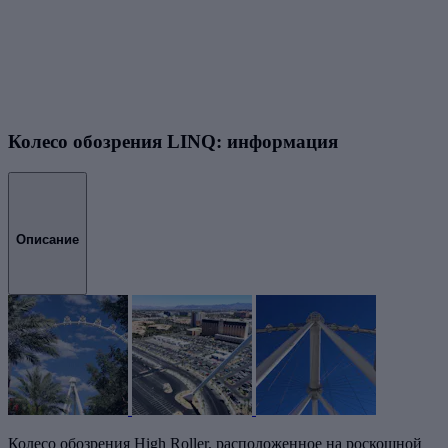
Колесо обозрения LINQ: информация
Описание
Колесо обозрения High Roller, расположенное на роскошной