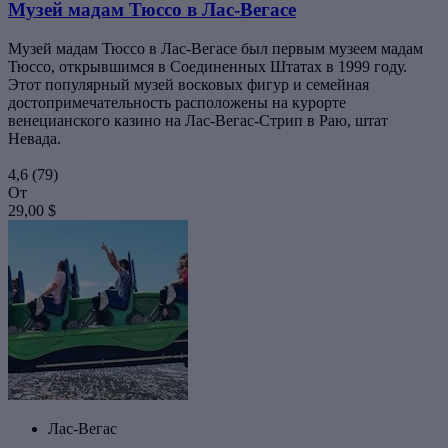
Музей мадам Тюссо в Лас-Вегасе
Музей мадам Тюссо в Лас-Вегасе был первым музеем мадам
Тюссо, открывшимся в Соединенных Штатах в 1999 году.
Этот популярный музей восковых фигур и семейная
достопримечательность расположены на курорте
венецианского казино на Лас-Вегас-Стрип в Раю, штат
Невада.
4,6
(79)
От
29,00 $
Лас-Вегас