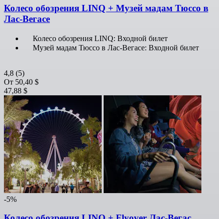
Колесо обозрения LINQ + Музей мадам Тюссо в
Лас-Вегасе
Колесо обозрения LINQ: Входной билет
Музей мадам Тюссо в Лас-Вегасе: Входной билет
4,8
(5)
От
50,40 $
47,88 $
-5%
Колесо обозрения LINQ + Flyover Лас-Вегас