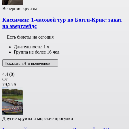
Вечерние круизы
Киссимми: 1-часовой тур по Богги-Крик: закат
на эверглейдс
Есть билеты на сегодня
Длительность: 1 ч.
Группа не более 16 чел.
Показать «Что включено»
4,4
(8)
От
79,55 $
Другие круизы и морские прогулки