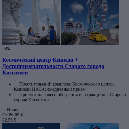
-5%
Космический центр Кеннеди +
Достопримечательности Старого города
Киссимми
Посетительский комплекс Космического центра
Кеннеди НАСА: ежедневный прием
Пропуск на колесо обозрения и аттракционы Старого
города Киссимми
Новое
От
86,69 $
82,36 $