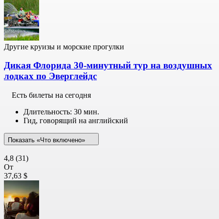
Другие круизы и морские прогулки
Дикая Флорида 30-минутный тур на воздушных
лодках по Эверглейдс
Есть билеты на сегодня
Длительность: 30 мин.
Гид, говорящий на английский
Показать «Что включено»
4,8
(31)
От
37,63 $