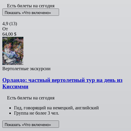
Есть билеты на сегодня
Показать «Что включено»
4,9
(13)
От
64,00 $
Вертолетные экскурсии
Орландо: частный вертолетный тур на день из
Киссимми
Есть билеты на сегодня
Гид, говорящий на немецкий, английский
Группа не более 3 чел.
Показать «Что включено»