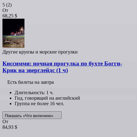
5
(2)
От
68,25 $
Другие круизы и морские прогулки
Киссимми: ночная прогулка по бухте Богги-
Крик на эверглейдс (1 ч)
Есть билеты на завтра
Длительность: 1 ч.
Гид, говорящий на английский
Группа не более 16 чел.
Показать «Что включено»
От
84,93 $