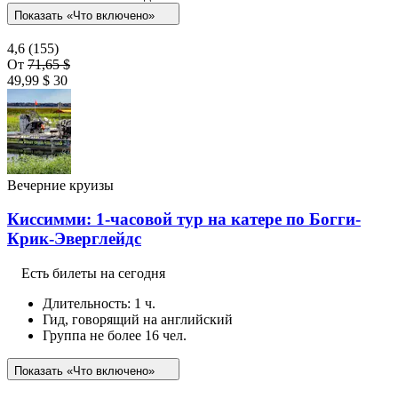
Показать «Что включено»
4,6
(155)
От
71,65 $
49,99 $
30
Вечерние круизы
Киссимми: 1-часовой тур на катере по Богги-
Крик-Эверглейдс
Есть билеты на сегодня
Длительность: 1 ч.
Гид, говорящий на английский
Группа не более 16 чел.
Показать «Что включено»