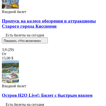
Входной билет
Пропуск на колесо обозрения и аттракционы
Старого города Киссимми
Есть билеты на сегодня
Показать «Что включено»
3,9
(29)
От
15,00 $
Входной билет
Остров H2O Live!: Билет с быстрым входом
Есть билеты на сегодня