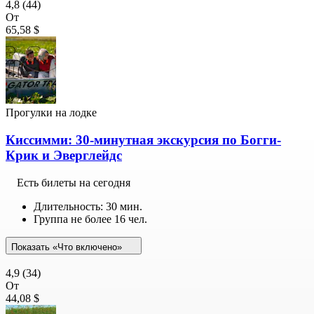
4,8
(44)
От
65,58 $
Прогулки на лодке
Киссимми: 30-минутная экскурсия по Богги-
Крик и Эверглейдс
Есть билеты на сегодня
Длительность: 30 мин.
Группа не более 16 чел.
Показать «Что включено»
4,9
(34)
От
44,08 $