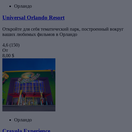
Орландо
Universal Orlando Resort
Откройте для себя тематический парк, построенный вокруг
ваших любимых фильмов в Орландо
4,6
(150)
От
8,00 $
Орландо
Crayola Experience