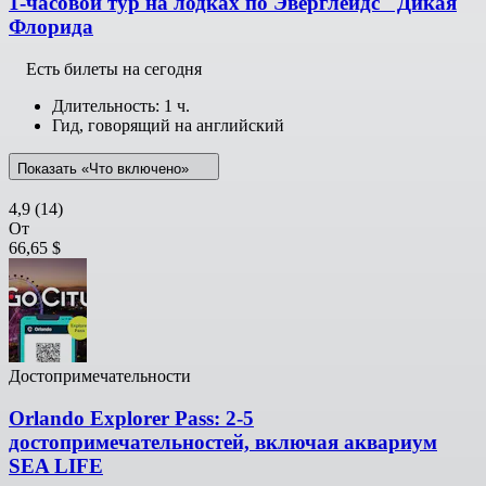
1-часовой тур на лодках по Эверглейдс "Дикая
Флорида
Есть билеты на сегодня
Длительность: 1 ч.
Гид, говорящий на английский
Показать «Что включено»
4,9
(14)
От
66,65 $
Достопримечательности
Orlando Explorer Pass: 2-5
достопримечательностей, включая аквариум
SEA LIFE