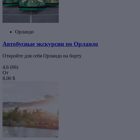
Орландо
Автобусные экскурсии по Орландо
Откройте для себя Орландо на борту
4,6
(66)
От
8,00 $