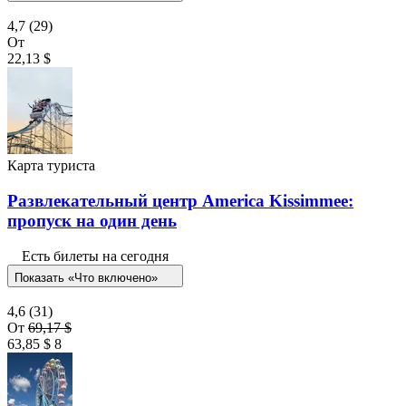
4,7
(29)
От
22,13 $
Карта туриста
Развлекательный центр America Kissimmee:
пропуск на один день
Есть билеты на сегодня
Показать «Что включено»
4,6
(31)
От
69,17 $
63,85 $
8