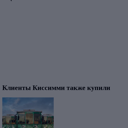
Клиенты Киссимми также купили