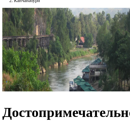
Канчанабури
Достопримечательн