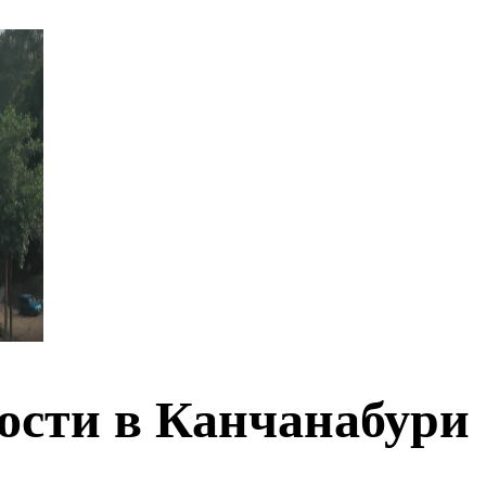
ости в Канчанабури