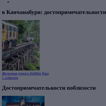
в Канчанабури: достопримечательност
Железная дорога Hellfire Pass
1 событие
Достопримечательности поблизости