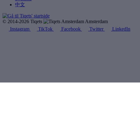
中文
© 2014-2026 Tiqets
Amsterdam
Instagram
TikTok
Facebook
Twitter
LinkedIn