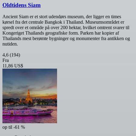
Oldtidens Siam
Ancient Siam er et stort udendørs museum, der ligger en times
kørsel fra det centrale Bangkok i Thailand. Museumsområdet er
spredt over et område på over 200 hektar, hvilket omtrent svarer til
Kongeriget Thailands geografiske form. Parken har kopier af
Thailands mest berømte bygninger og monumenter fra antikken og
nutiden.
4,6
(194)
Fra
11,86 US$
op til -61 %