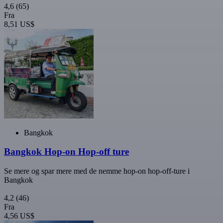
4,6
(65)
Fra
8,51 US$
Bangkok
Bangkok Hop-on Hop-off ture
Se mere og spar mere med de nemme hop-on hop-off-ture i
Bangkok
4,2
(46)
Fra
4,56 US$