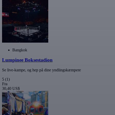
Bangkok
Lumpinee Boksestadion
Se live-kampe, og hep på dine yndlingskæmpere
5
(1)
Fra
30,40 US$