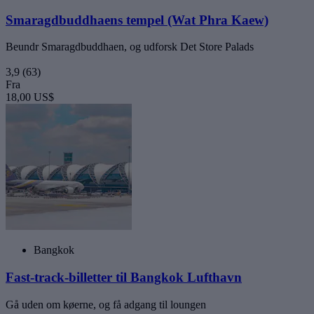
Smaragdbuddhaens tempel (Wat Phra Kaew)
Beundr Smaragdbuddhaen, og udforsk Det Store Palads
3,9
(63)
Fra
18,00 US$
Bangkok
Fast-track-billetter til Bangkok Lufthavn
Gå uden om køerne, og få adgang til loungen