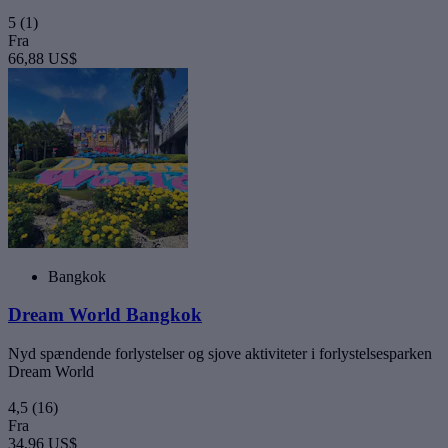
5
(1)
Fra
66,88 US$
Bangkok
Dream World Bangkok
Nyd spændende forlystelser og sjove aktiviteter i forlystelsesparken
Dream World
4,5
(16)
Fra
34,96 US$