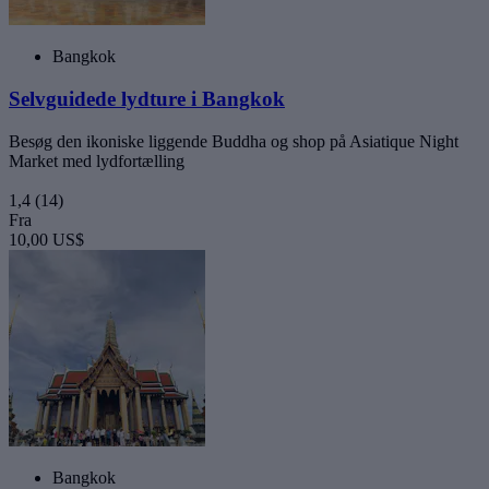
Bangkok
Selvguidede lydture i Bangkok
Besøg den ikoniske liggende Buddha og shop på Asiatique Night
Market med lydfortælling
1,4
(14)
Fra
10,00 US$
Bangkok