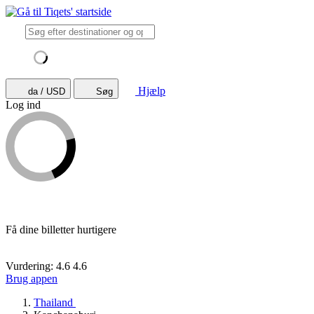
Hjælp
da / USD
Søg
Log ind
Få dine billetter hurtigere
Vurdering: 4.6
4.6
Brug appen
Thailand