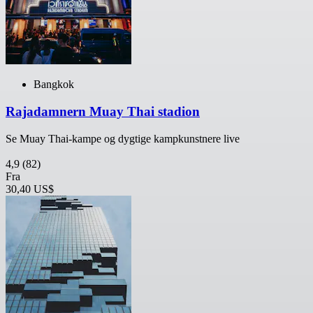
Bangkok
Rajadamnern Muay Thai stadion
Se Muay Thai-kampe og dygtige kampkunstnere live
4,9
(82)
Fra
30,40 US$