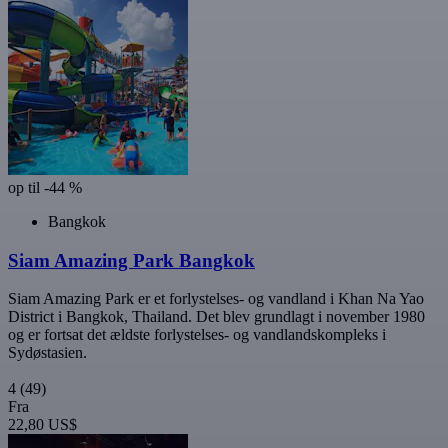
op til -44 %
Bangkok
Siam Amazing Park Bangkok
Siam Amazing Park er et forlystelses- og vandland i Khan Na Yao
District i Bangkok, Thailand. Det blev grundlagt i november 1980
og er fortsat det ældste forlystelses- og vandlandskompleks i
Sydøstasien.
4
(49)
Fra
22,80 US$