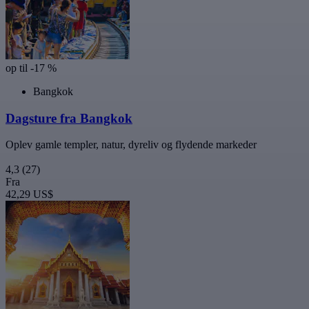
op til -17 %
Bangkok
Dagsture fra Bangkok
Oplev gamle templer, natur, dyreliv og flydende markeder
4,3
(27)
Fra
42,29 US$