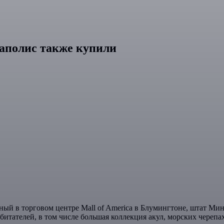
еаполис также купили
ный в торговом центре Mall of America в Блумингтоне, штат Ми
итателей, в том числе большая коллекция акул, морских черепах