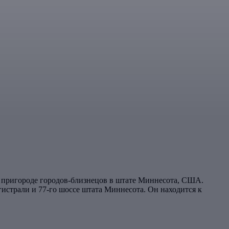
, пригороде городов-близнецов в штате Миннесота, США.
истрали и 77-го шоссе штата Миннесота. Он находится к