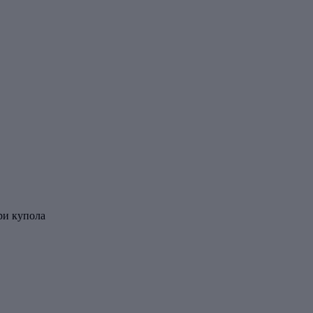
ри купола