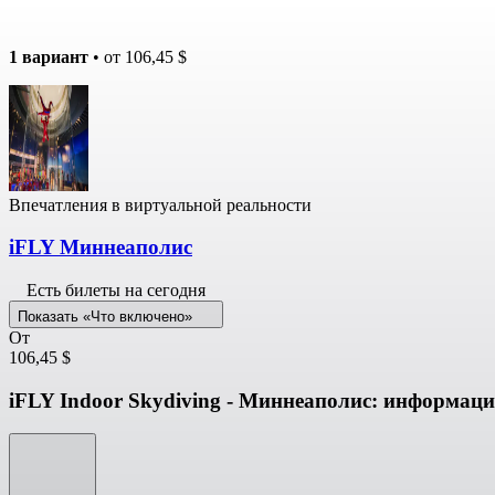
1 вариант
• от
106,45 $
Впечатления в виртуальной реальности
iFLY Миннеаполис
Есть билеты на сегодня
Показать «Что включено»
От
106,45 $
iFLY Indoor Skydiving - Миннеаполис: информац