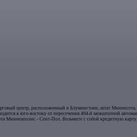
 торговый центр, расположенный в Блумингтоне, штат Миннесота
ходится к юго-востоку от пересечения 494-й межштатной автомаг
та Миннеаполис - Сент-Пол. Возьмите с собой кредитную карту.