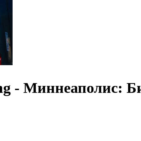
ing - Миннеаполис: 