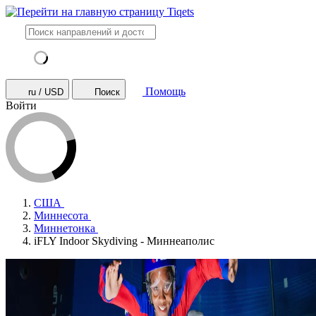
Помощь
ru / USD
Поиск
Войти
США
Миннесота
Миннетонка
iFLY Indoor Skydiving - Миннеаполис