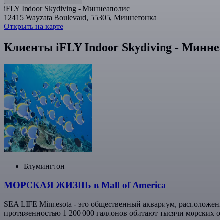
iFLY Indoor Skydiving - Миннеаполис
12415 Wayzata Boulevard, 55305, Миннетонка
Открыть на карте
Клиенты iFLY Indoor Skydiving - Минн
Блумингтон
МОРСКАЯ ЖИЗНЬ в Mall of America
SEA LIFE Minnesota - это общественный аквариум, расположен
протяженностью 1 200 000 галлонов обитают тысячи морских об