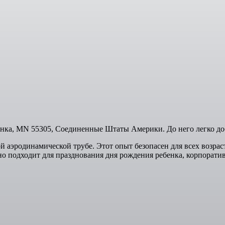
етонка, MN 55305, Соединенные Штаты Америки. До него легко до
 аэродинамической трубе. Этот опыт безопасен для всех возрас
ьно подходит для празднования дня рождения ребенка, корпорат