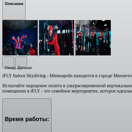
Описание
Назад
Дальше
iFLY Indoor Skydiving - Minneapolis находится в городе Минн
Испытайте ощущение полета в ультрасовременной вертикальной
помещении в iFLY - это семейное мероприятие, которое идеал
Время работы: