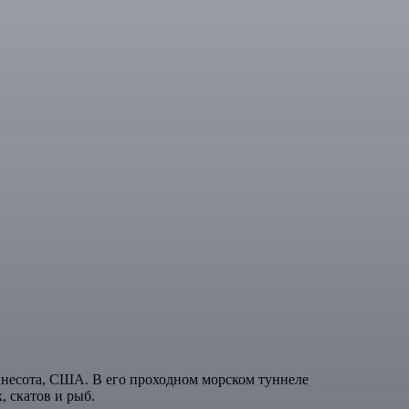
ннесота, США. В его проходном морском туннеле
, скатов и рыб.