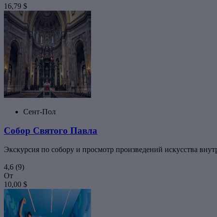
16,79 $
Сент-Пол
Собор Святого Павла
Экскурсия по собору и просмотр произведений искусства внут
4,6
(9)
От
10,00 $