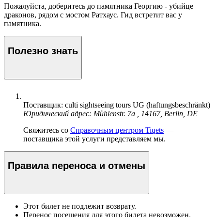
Пожалуйста, доберитесь до памятника Георгию - убийце
драконов, рядом с мостом Ратхаус. Гид встретит вас у
памятника.
Полезно знать
Поставщик: culti sightseeing tours UG (haftungsbeschränkt)
Юридический адрес: Mühlenstr. 7a , 14167, Berlin, DE
Свяжитесь со
Справочным центром Tiqets
—
поставщика этой услуги представляем мы.
Правила переноса и отмены
Этот билет не подлежит возврату.
Перенос посещения для этого билета невозможен.