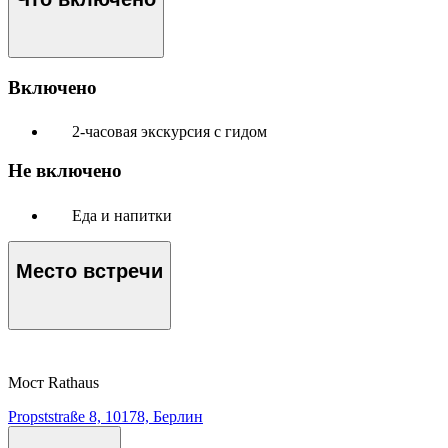
Включено
2-часовая экскурсия с гидом
Не включено
Еда и напитки
Место встречи
Мост Rathaus
Propststraße 8, 10178, Берлин