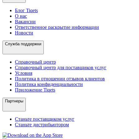
Блог Tiqets
О нас
Вакансии
Ответственное раскрытие информации
Новости
Служба поддержки
Справочный центр
Справочный центр для поставщиков услуг
Условия
Политика в отношении отзывов клиентов
Политика конфиденциальности
Приложение Tiqets
Партнеры
Станьте поставщиком услуг
Станьте дистрибьютором