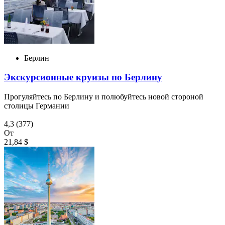
Берлин
Экскурсионные круизы по Берлину
Прогуляйтесь по Берлину и полюбуйтесь новой стороной
столицы Германии
4,3
(377)
От
21,84 $