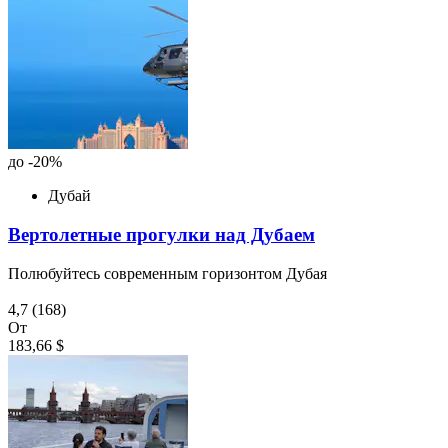
до -20%
Дубай
Вертолетные прогулки над Дубаем
Полюбуйтесь современным горизонтом Дубая
4,7
(168)
От
183,66 $