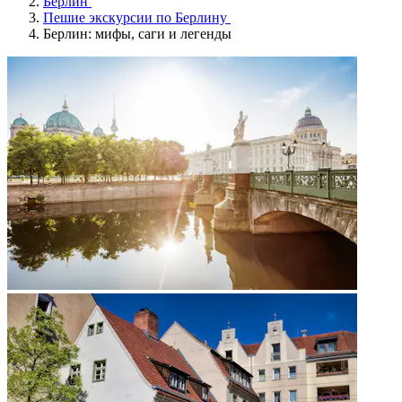
Берлин
Пешие экскурсии по Берлину
Берлин: мифы, саги и легенды