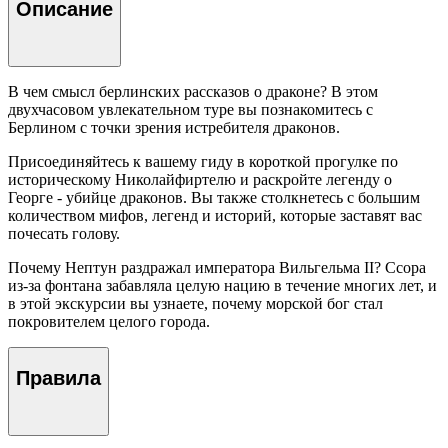
Описание
В чем смысл берлинских рассказов о драконе? В этом
двухчасовом увлекательном туре вы познакомитесь с
Берлином с точки зрения истребителя драконов.
Присоединяйтесь к вашему гиду в короткой прогулке по
историческому Николайфиртелю и раскройте легенду о
Георге - убийце драконов. Вы также столкнетесь с большим
количеством мифов, легенд и историй, которые заставят вас
почесать голову.
Почему Нептун раздражал императора Вильгельма II? Ссора
из-за фонтана забавляла целую нацию в течение многих лет, и
в этой экскурсии вы узнаете, почему морской бог стал
покровителем целого города.
Правила