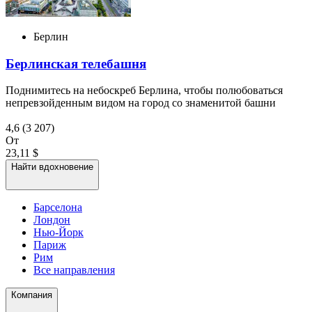
Берлин
Берлинская телебашня
Поднимитесь на небоскреб Берлина, чтобы полюбоваться
непревзойденным видом на город со знаменитой башни
4,6
(3 207)
От
23,11 $
Найти вдохновение
Барселона
Лондон
Нью-Йорк
Париж
Рим
Все направления
Компания