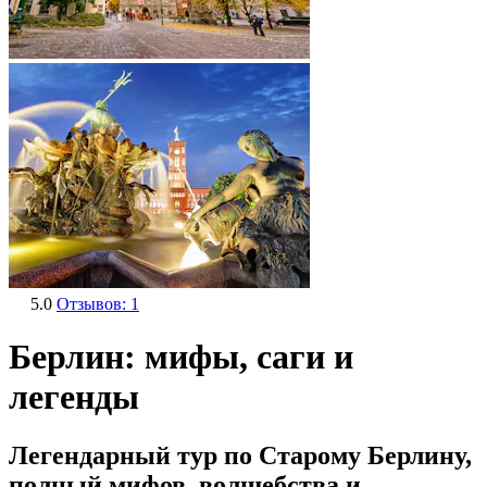
5.0
Отзывов: 1
Берлин: мифы, саги и
легенды
Легендарный тур по Старому Берлину,
полный мифов, волшебства и