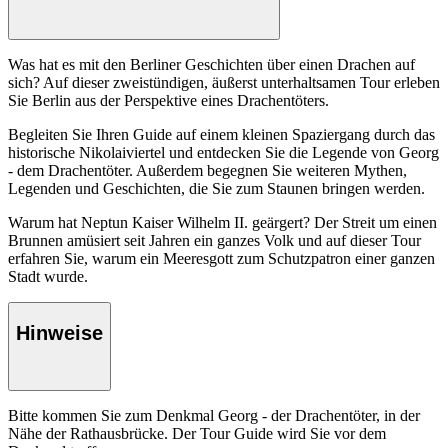
Was hat es mit den Berliner Geschichten über einen Drachen auf
sich? Auf dieser zweistündigen, äußerst unterhaltsamen Tour erleben
Sie Berlin aus der Perspektive eines Drachentöters.
Begleiten Sie Ihren Guide auf einem kleinen Spaziergang durch das
historische Nikolaiviertel und entdecken Sie die Legende von Georg
- dem Drachentöter. Außerdem begegnen Sie weiteren Mythen,
Legenden und Geschichten, die Sie zum Staunen bringen werden.
Warum hat Neptun Kaiser Wilhelm II. geärgert? Der Streit um einen
Brunnen amüsiert seit Jahren ein ganzes Volk und auf dieser Tour
erfahren Sie, warum ein Meeresgott zum Schutzpatron einer ganzen
Stadt wurde.
Hinweise
Bitte kommen Sie zum Denkmal Georg - der Drachentöter, in der
Nähe der Rathausbrücke. Der Tour Guide wird Sie vor dem