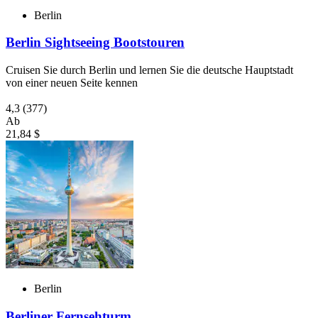
Berlin
Berlin Sightseeing Bootstouren
Cruisen Sie durch Berlin und lernen Sie die deutsche Hauptstadt
von einer neuen Seite kennen
4,3
(377)
Ab
21,84 $
Berlin
Berliner Fernsehturm