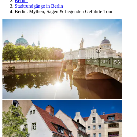
Berlin
Stadtrundgänge in Berlin
Berlin: Mythen, Sagen & Legenden Geführte Tour