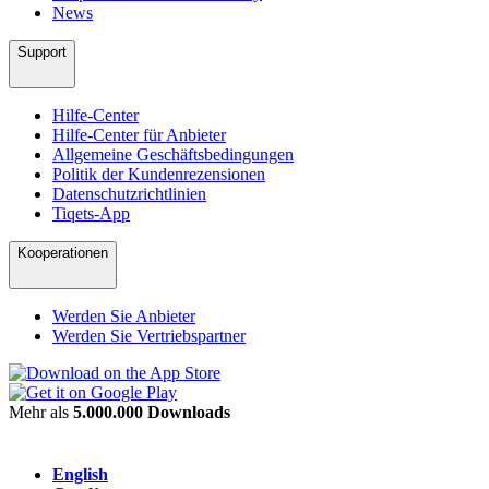
News
Support
Hilfe-Center
Hilfe-Center für Anbieter
Allgemeine Geschäftsbedingungen
Politik der Kundenrezensionen
Datenschutzrichtlinien
Tiqets-App
Kooperationen
Werden Sie Anbieter
Werden Sie Vertriebspartner
Mehr als
5.000.000 Downloads
English