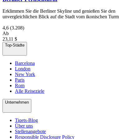
Erklimmen Sie die Berliner Skyline und genießen Sie den
unvergleichlichen Blick auf die Stadt vom ikonischen Turm
4,6
(3.208)
Ab
23,11 $
Top-Städte
Barcelona
London
New York
Paris
Rom
Alle Reiseziele
Unternehmen
Tiqets-Blog
Über uns
Stellenangebote
Responsible Disclosure Policy