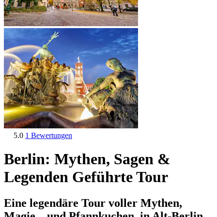
5.0
1 Bewertungen
Berlin: Mythen, Sagen &
Legenden Geführte Tour
Eine legendäre Tour voller Mythen,
Magie... und Pfannkuchen, in Alt-Berlin