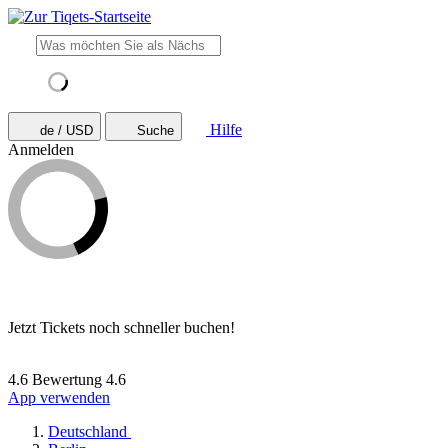
Hilfe
de / USD
Suche
Anmelden
Jetzt Tickets noch schneller buchen!
4.6 Bewertung
4.6
App verwenden
Deutschland