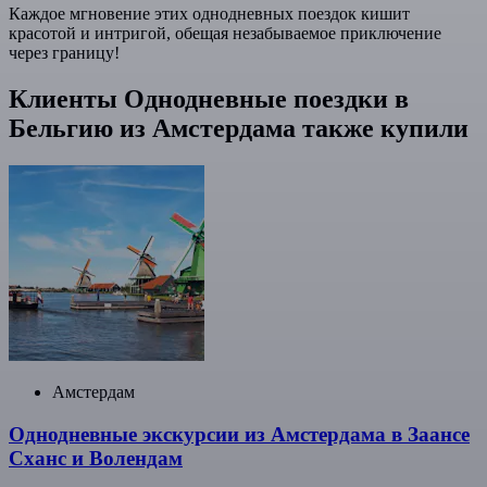
Каждое мгновение этих однодневных поездок кишит
красотой и интригой, обещая незабываемое приключение
через границу!
Клиенты Однодневные поездки в
Бельгию из Амстердама также купили
Амстердам
Однодневные экскурсии из Амстердама в Заансе
Сханс и Волендам