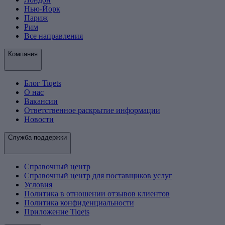
Нью-Йорк
Париж
Рим
Все направления
Компания
Блог Tiqets
О нас
Вакансии
Ответственное раскрытие информации
Новости
Служба поддержки
Справочный центр
Справочный центр для поставщиков услуг
Условия
Политика в отношении отзывов клиентов
Политика конфиденциальности
Приложение Tiqets