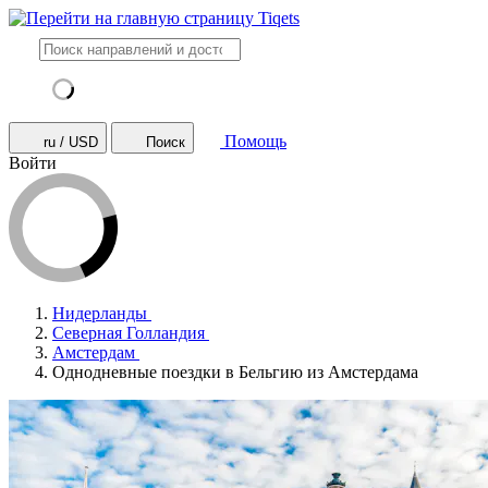
Помощь
ru / USD
Поиск
Войти
Нидерланды
Северная Голландия
Амстердам
Однодневные поездки в Бельгию из Амстердама