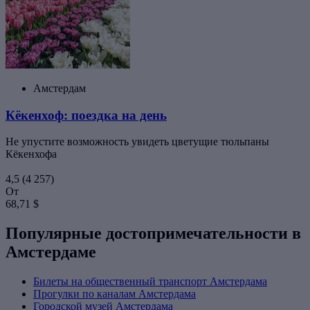
Амстердам
Кёкенхоф: поездка на день
Не упустите возможность увидеть цветущие тюльпаны
Кёкенхофа
4,5
(4 257)
От
68,71 $
Популярные достопримечательности в
Амстердаме
Билеты на общественный транспорт Амстердама
Прогулки по каналам Амстердама
Городской музей Амстердама