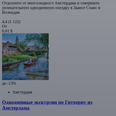
Отдохните от многолюдного Амстердама и совершите
увлекательную однодневную поездку в Заансе Сханс и
Волендам
4,4
(1 122)
От
6,01 $
до -13%
Амстердам
Однодневные экскурсии по Гитхорну из
Амстердама