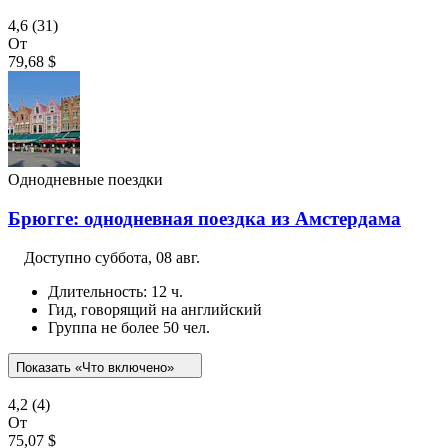
4,6
(31)
От
79,68 $
Однодневные поездки
Брюгге: однодневная поездка из Амстердама
Доступно
суббота, 08 авг.
Длительность: 12 ч.
Гид, говорящий на английский
Группа не более 50 чел.
Показать «Что включено»
4,2
(4)
От
75,07 $