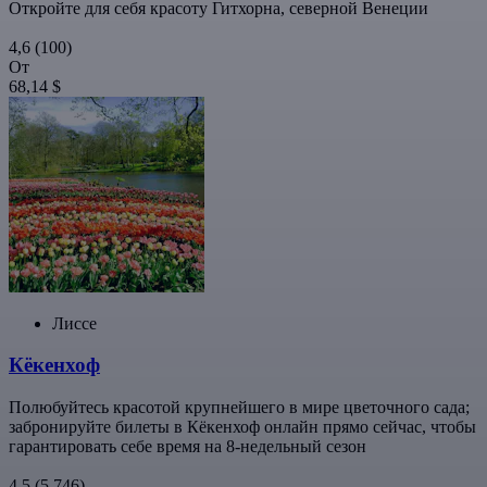
Откройте для себя красоту Гитхорна, северной Венеции
4,6
(100)
От
68,14 $
Лиссе
Кёкенхоф
Полюбуйтесь красотой крупнейшего в мире цветочного сада;
забронируйте билеты в Кёкенхоф онлайн прямо сейчас, чтобы
гарантировать себе время на 8-недельный сезон
4,5
(5 746)