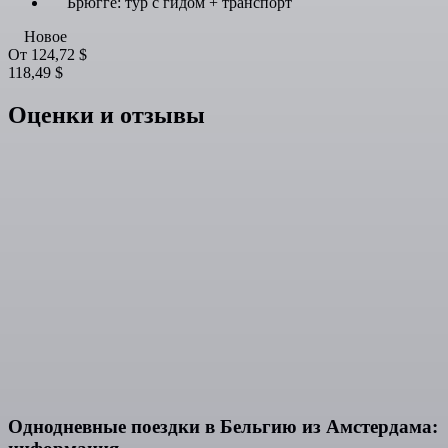
Брюгге: тур с гидом + транспорт
Новое
От
124,72 $
118,49 $
Оценки и отзывы
Однодневные поездки в Бельгию из Амстердама: