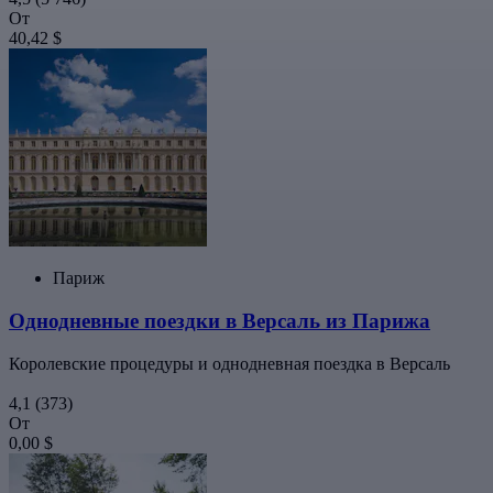
От
40,42 $
Париж
Однодневные поездки в Версаль из Парижа
Королевские процедуры и однодневная поездка в Версаль
4,1
(373)
От
0,00 $