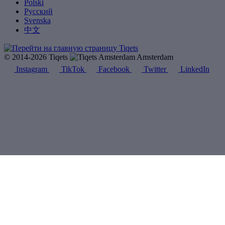
Polski
Русский
Svenska
中文
© 2014-2026 Tiqets
Amsterdam
Instagram
TikTok
Facebook
Twitter
LinkedIn