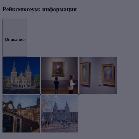
Рейксмюсеум: информация
Описание