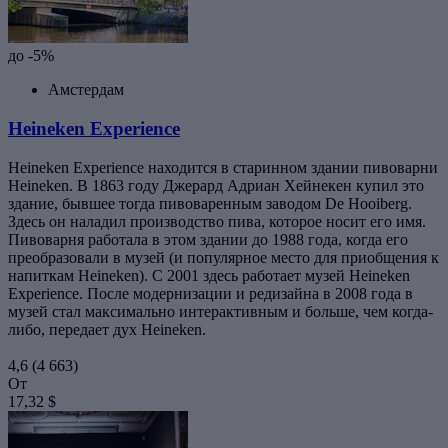
до -5%
Амстердам
Heineken Experience
Heineken Experience находится в старинном здании пивоварни
Heineken. В 1863 году Джерард Адриан Хейнекен купил это
здание, бывшее тогда пивоваренным заводом De Hooiberg.
Здесь он наладил производство пива, которое носит его имя.
Пивоварня работала в этом здании до 1988 года, когда его
преобразовали в музей (и популярное место для приобщения к
напиткам Heineken). С 2001 здесь работает музей Heineken
Experience. После модернизации и редизайна в 2008 года в
музей стал максимально интерактивным и больше, чем когда-
либо, передает дух Heineken.
4,6
(4 663)
От
17,32 $