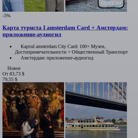
-5%
Карта туриста I amsterdam Card + Амстердам:
приложение-аудиогид
КартаI amsterdam City Card: 100+ Музеи,
Достопримечательности + Общественный Транспорт
Амстердам: приложение-аудиогид
Новое
От
83,73 $
79,55 $