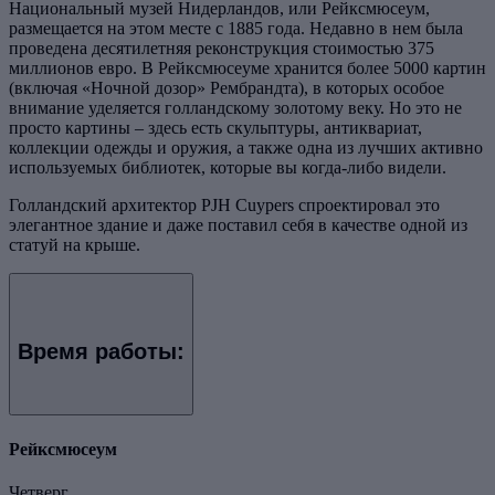
Национальный музей Нидерландов, или Рейксмюсеум,
размещается на этом месте с 1885 года. Недавно в нем была
проведена десятилетняя реконструкция стоимостью 375
миллионов евро. В Рейксмюсеуме хранится более 5000 картин
(включая «Ночной дозор» Рембрандта), в которых особое
внимание уделяется голландскому золотому веку. Но это не
просто картины – здесь есть скульптуры, антиквариат,
коллекции одежды и оружия, а также одна из лучших активно
используемых библиотек, которые вы когда-либо видели.
Голландский архитектор PJH Cuypers спроектировал это
элегантное здание и даже поставил себя в качестве одной из
статуй на крыше.
Время работы:
Рейксмюсеум
Четверг