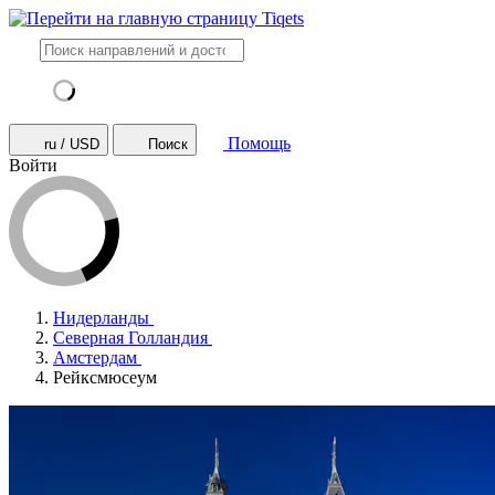
Помощь
ru / USD
Поиск
Войти
Нидерланды
Северная Голландия
Амстердам
Рейксмюсеум