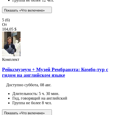
Группа не более 12 чел.
Показать «Что включено»
5
(6)
От
104,05 $
Комплект
Рейксмузеум + Музей Рембрандта: Комбо-тур с
гидом на английском языке
Доступно
суббота, 08 авг.
Длительность: 5 ч. 30 мин.
Гид, говорящий на английский
Группа не более 8 чел.
Показать «Что включено»