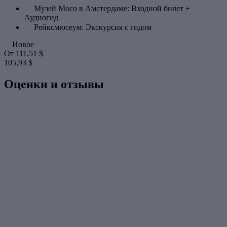
Музей Moco в Амстердаме: Входной билет +
Аудиогид
Рейксмюсеум: Экскурсия с гидом
Новое
От
111,51 $
105,93 $
Оценки и отзывы