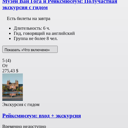
Музей Ван Гога и Рейксмюсеум: Получастная
экскурсия с гидом
Есть билеты на завтра
Длительность: 6 ч.
Гид, говорящий на английский
Группа не более 8 чел.
Показать «Что включено»
5
(4)
От
275,43 $
Экскурсия с гидом
Рейксмюсеум: вход + экскурсия
Временно недоступно