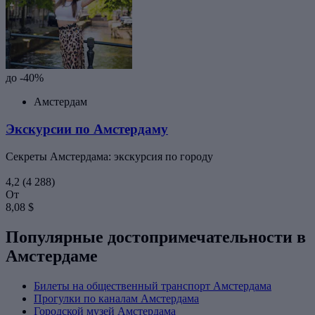
до -40%
Амстердам
Экскурсии по Амстердаму
Секреты Амстердама: экскурсия по городу
4,2
(4 288)
От
8,08 $
Популярные достопримечательности в
Амстердаме
Билеты на общественный транспорт Амстердама
Прогулки по каналам Амстердама
Городской музей Амстердама