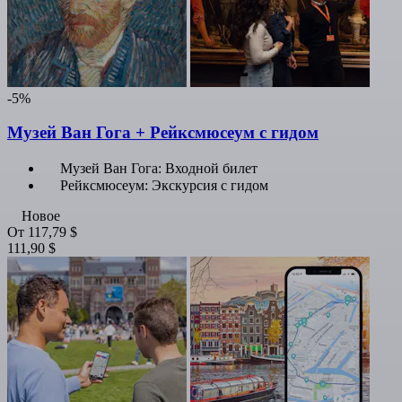
-5%
Музей Ван Гога + Рейксмюсеум с гидом
Музей Ван Гога: Входной билет
Рейксмюсеум: Экскурсия с гидом
Новое
От
117,79 $
111,90 $