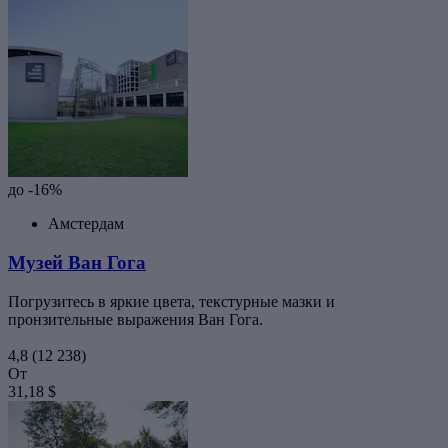
до -16%
Амстердам
Музей Ван Гога
Погрузитесь в яркие цвета, текстурные мазки и
пронзительные выражения Ван Гога.
4,8
(12 238)
От
31,18 $