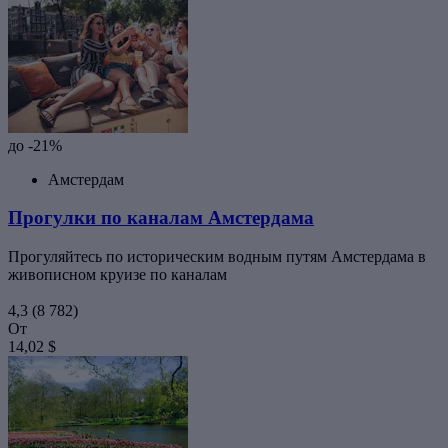
до -21%
Амстердам
Прогулки по каналам Амстердама
Прогуляйтесь по историческим водным путям Амстердама в
живописном круизе по каналам
4,3
(8 782)
От
14,02 $