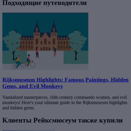
Подходящие путеводители
Rijksmuseum Highlights: Famous Paintings, Hidden
Gems, and Evil Monkeys
Vandalized masterpieces, 16th-century commando women, and evil
monkeys! Here's your ultimate guide to the Rijksmuseum highlights
and hidden gems.
Клиенты Рейксмюсеум также купили