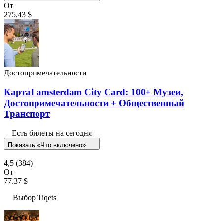
От
275,43 $
Достопримечательности
КартаI amsterdam City Card: 100+ Музеи,
Достопримечательности + Общественный
Транспорт
Есть билеты на сегодня
Показать «Что включено»
4,5
(384)
От
77,37 $
Выбор Tiqets