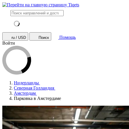
Помощь
ru / USD
Поиск
Войти
Нидерланды
Северная Голландия
Амстердам
Парковка в Амстердаме