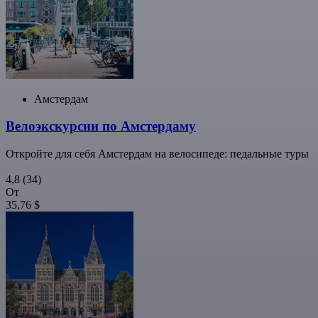
Амстердам
Велоэкскурсии по Амстердаму
Откройте для себя Амстердам на велосипеде: педальные туры
4,8
(34)
От
35,76 $