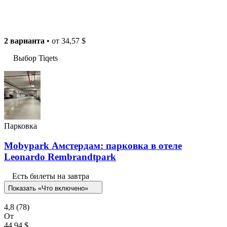
2 варианта
• от
34,57 $
Выбор Tiqets
Парковка
Mobypark Амстердам: парковка в отеле
Leonardo Rembrandtpark
Есть билеты на завтра
Показать «Что включено»
4,8
(78)
От
44,94 $