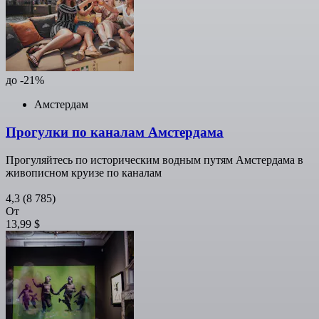
до -21%
Амстердам
Прогулки по каналам Амстердама
Прогуляйтесь по историческим водным путям Амстердама в
живописном круизе по каналам
4,3
(8 785)
От
13,99 $