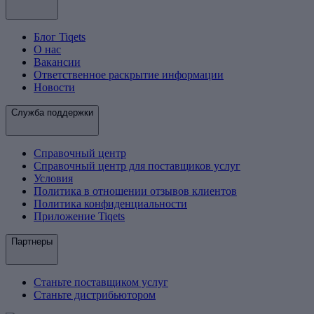
Блог Tiqets
О нас
Вакансии
Ответственное раскрытие информации
Новости
Служба поддержки
Справочный центр
Справочный центр для поставщиков услуг
Условия
Политика в отношении отзывов клиентов
Политика конфиденциальности
Приложение Tiqets
Партнеры
Станьте поставщиком услуг
Станьте дистрибьютором