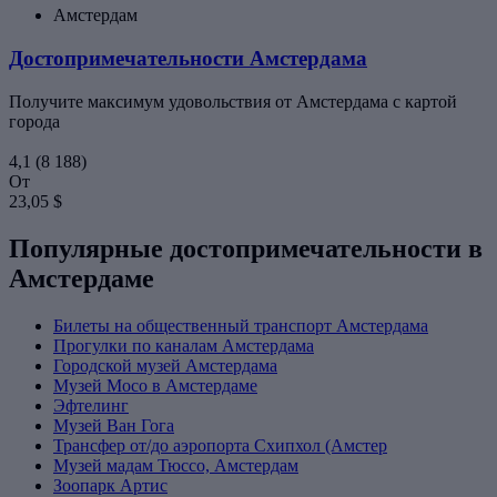
Амстердам
Достопримечательности Амстердама
Получите максимум удовольствия от Амстердама с картой
города
4,1
(8 188)
От
23,05 $
Популярные достопримечательности в
Амстердаме
Билеты на общественный транспорт Амстердама
Прогулки по каналам Амстердама
Городской музей Амстердама
Музей Moco в Амстердаме
Эфтелинг
Музей Ван Гога
Трансфер от/до аэропорта Схипхол (Амстер
Музей мадам Тюссо, Амстердам
Зоопарк Артис