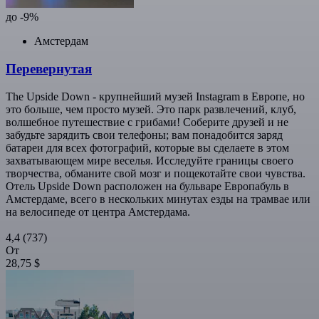
до -9%
Амстердам
Перевернутая
The Upside Down - крупнейший музей Instagram в Европе, но
это больше, чем просто музей. Это парк развлечений, клуб,
волшебное путешествие с грибами! Соберите друзей и не
забудьте зарядить свои телефоны; вам понадобится заряд
батареи для всех фотографий, которые вы сделаете в этом
захватывающем мире веселья. Исследуйте границы своего
творчества, обманите свой мозг и пощекотайте свои чувства.
Отель Upside Down расположен на бульваре Европабуль в
Амстердаме, всего в нескольких минутах езды на трамвае или
на велосипеде от центра Амстердама.
4,4
(737)
От
28,75 $