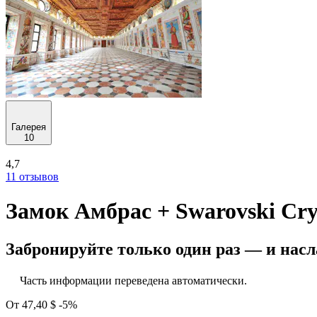
Галерея
10
4,7
11 отзывов
Замок Амбрас + Swarovski Cry
Забронируйте только один раз — и нас
Часть информации переведена автоматически.
От
47,40 $
-5%