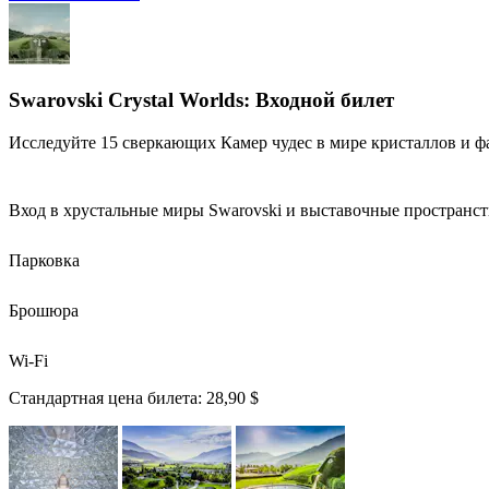
Swarovski Crystal Worlds: Входной билет
Исследуйте 15 сверкающих Камер чудес в мире кристаллов и ф
Вход в хрустальные миры Swarovski и выставочные пространства
Парковка
Брошюра
Wi-Fi
Стандартная цена билета:
28,90 $