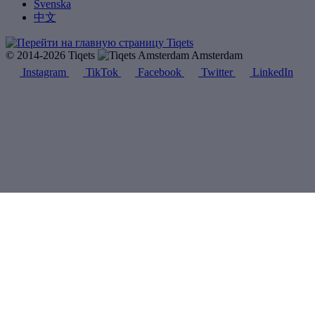
Svenska
中文
© 2014-2026 Tiqets
Amsterdam
Instagram
TikTok
Facebook
Twitter
LinkedIn