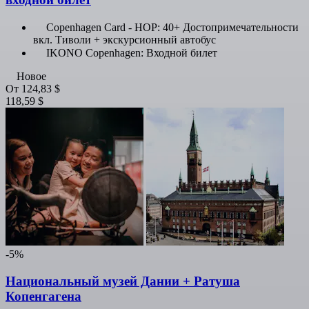
Copenhagen Card - HOP: 40+ Достопримечательности
вкл. Тиволи + экскурсионный автобус
IKONO Copenhagen: Входной билет
Новое
От
124,83 $
118,59 $
-5%
Национальный музей Дании + Ратуша
Копенгагена