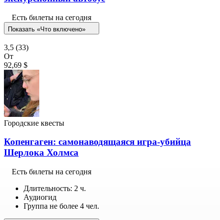
Есть билеты на сегодня
Показать «Что включено»
3,5
(33)
От
92,69 $
Городские квесты
Копенгаген: самонаводящаяся игра-убийца
Шерлока Холмса
Есть билеты на сегодня
Длительность: 2 ч.
Аудиогид
Группа не более 4 чел.