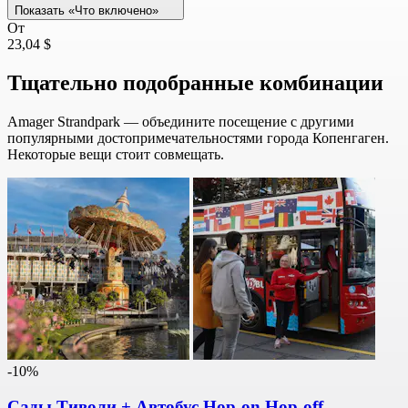
Показать «Что включено»
От
23,04 $
Тщательно подобранные комбинации
Amager Strandpark — объедините посещение с другими
популярными достопримечательностями города Копенгаген.
Некоторые вещи стоит совмещать.
-10%
Сады Тиволи + Автобус Hop-on Hop-off