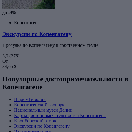
до -9%
Копенгаген
Экскурсии по Копенгагену
Прогулка по Копенгагену в собственном темпе
3,9
(276)
От
34,65 $
Популярные достопримечательности в
Копенгагене
Парк «Тиволи»
Копенгагенский зоопарк
Национальный музей Дании
Карты достопримечательностей Копенгагена
Кронборгский замок
Экскурсии по Копенгагену
Экспериментарий