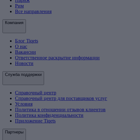
Париж
Рим
Все направления
Компания
Блог Tiqets
О нас
Вакансии
Ответственное раскрытие информации
Новости
Служба поддержки
Справочный центр
Справочный центр для поставщиков услуг
Условия
Политика в отношении отзывов клиентов
Политика конфиденциальности
Приложение Tiqets
Партнеры