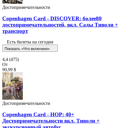
Достопримечательности
Copenhagen Card - DISCOVER: более80
достопримечательностей, вкл. Сады Тиволи +
транспорт
Есть билеты на сегодня
Показать «Что включено»
4,4
(475)
От
90,99 $
Достопримечательности
Copenhagen Card - HOP: 40+
Достопримечательности вкл. Тиволи +
экскурсионный автобус