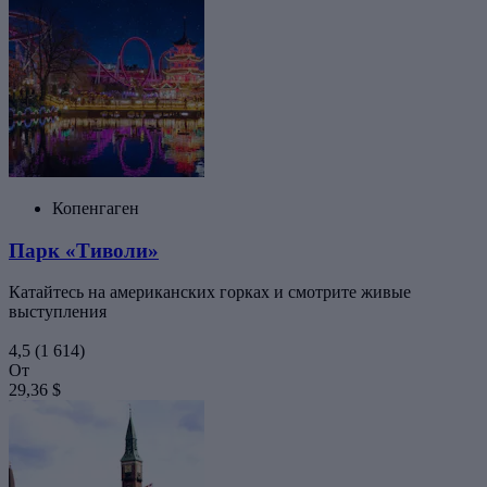
Копенгаген
Парк «Тиволи»
Катайтесь на американских горках и смотрите живые
выступления
4,5
(1 614)
От
29,36 $