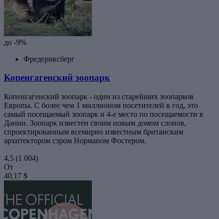
до -9%
Фредериксберг
Копенгагенский зоопарк
Копенгагенский зоопарк - один из старейших зоопарков
Европы. С более чем 1 миллионом посетителей в год, это
самый посещаемый зоопарк и 4-е место по посещаемости в
Дании. Зоопарк известен своим новым домом слонов,
спроектированным всемирно известным британским
архитектором сэром Норманом Фостером.
4,5
(1 004)
От
40,17 $