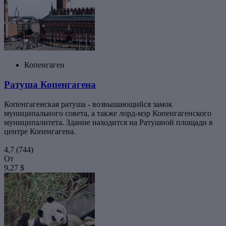
Копенгаген
Ратуша Копенгагена
Копенгагенская ратуша - возвышающийся замок
муниципального совета, а также лорд-мэр Копенгагенского
муниципалитета. Здание находится на Ратушной площади в
центре Копенгагена.
4,7
(744)
От
9,27 $