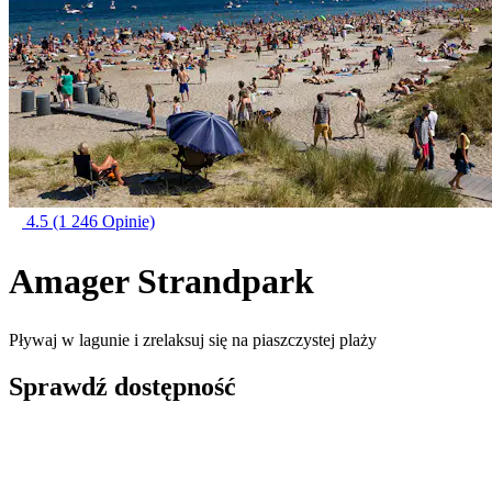
4.5
(1 246 Opinie)
Amager Strandpark
Pływaj w lagunie i zrelaksuj się na piaszczystej plaży
Sprawdź dostępność