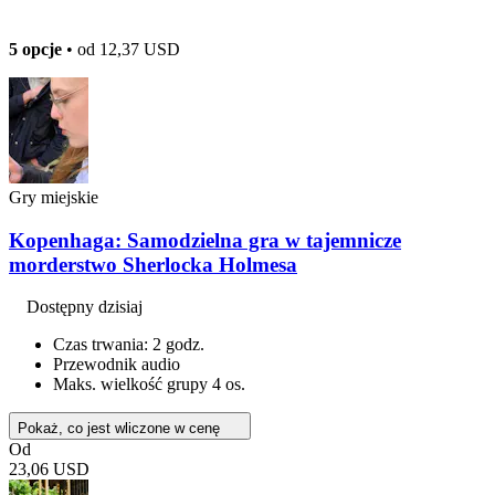
5 opcje
• od
12,37 USD
Gry miejskie
Kopenhaga: Samodzielna gra w tajemnicze
morderstwo Sherlocka Holmesa
Dostępny dzisiaj
Czas trwania: 2 godz.
Przewodnik audio
Maks. wielkość grupy 4 os.
Pokaż, co jest wliczone w cenę
Od
23,06 USD