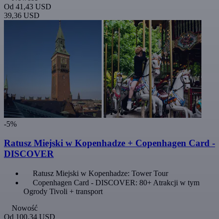
Od
41,43 USD
39,36 USD
-5%
Ratusz Miejski w Kopenhadze + Copenhagen Card -
DISCOVER
Ratusz Miejski w Kopenhadze: Tower Tour
Copenhagen Card - DISCOVER: 80+ Atrakcji w tym
Ogrody Tivoli + transport
Nowość
Od
100,34 USD