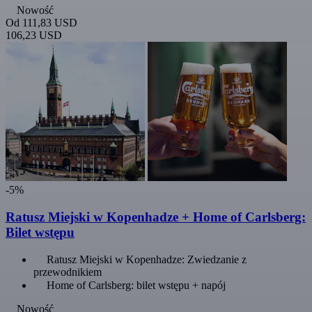
Nowość
Od
111,83 USD
106,23 USD
-5%
Ratusz Miejski w Kopenhadze + Home of Carlsberg:
Bilet wstępu
Ratusz Miejski w Kopenhadze: Zwiedzanie z
przewodnikiem
Home of Carlsberg: bilet wstępu + napój
Nowość