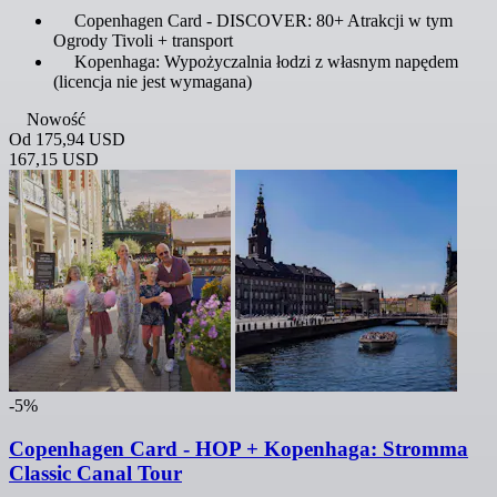
Copenhagen Card - DISCOVER: 80+ Atrakcji w tym
Ogrody Tivoli + transport
Kopenhaga: Wypożyczalnia łodzi z własnym napędem
(licencja nie jest wymagana)
Nowość
Od
175,94 USD
167,15 USD
-5%
Copenhagen Card - HOP + Kopenhaga: Stromma
Classic Canal Tour