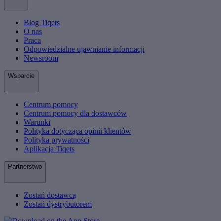
Blog Tiqets
O nas
Praca
Odpowiedzialne ujawnianie informacji
Newsroom
Wsparcie
Centrum pomocy
Centrum pomocy dla dostawców
Warunki
Polityka dotycząca opinii klientów
Polityka prywatności
Aplikacja Tiqets
Partnerstwo
Zostań dostawcą
Zostań dystrybutorem