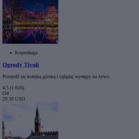
Kopenhaga
Ogrody Tivoli
Przejedź się kolejką górską i oglądaj występy na żywo
4,5
(1 616)
Od
29,38 USD