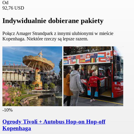
Od
92,76 USD
Indywidualnie dobierane pakiety
Połącz Amager Strandpark z innymi ulubionymi w mieście
Kopenhaga. Niektóre rzeczy są lepsze razem.
-10%
Ogrody Tivoli + Autobus Hop-on Hop-off
Kopenhaga