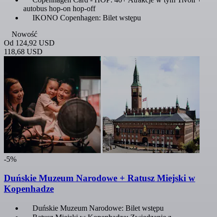
autobus hop-on hop-off
IKONO Copenhagen: Bilet wstępu
Nowość
Od
124,92 USD
118,68 USD
-5%
Duńskie Muzeum Narodowe + Ratusz Miejski w
Kopenhadze
Duńskie Muzeum Narodowe: Bilet wstępu