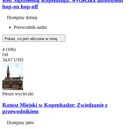
Red Sightseeing Kopenhaga: wycieczka autobusem
hop-on hop-off
Dostępny dzisiaj
Przewodnik audio
Pokaż, co jest wliczone w cenę
4
(106)
Od
34,67 USD
Piesze wycieczki
Ratusz Miejski w Kopenhadze: Zwiedzanie z
przewodnikiem
Dostępny jutro