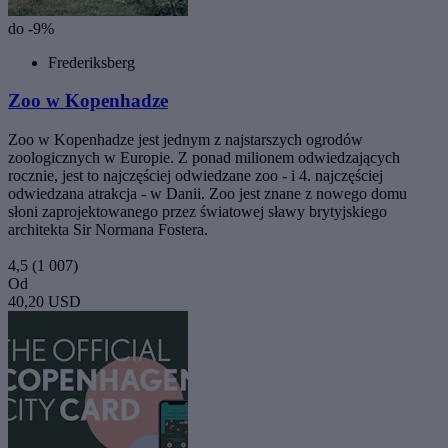
do -9%
Frederiksberg
Zoo w Kopenhadze
Zoo w Kopenhadze jest jednym z najstarszych ogrodów
zoologicznych w Europie. Z ponad milionem odwiedzających
rocznie, jest to najczęściej odwiedzane zoo - i 4. najczęściej
odwiedzana atrakcja - w Danii. Zoo jest znane z nowego domu
słoni zaprojektowanego przez światowej sławy brytyjskiego
architekta Sir Normana Fostera.
4,5
(1 007)
Od
40,20 USD