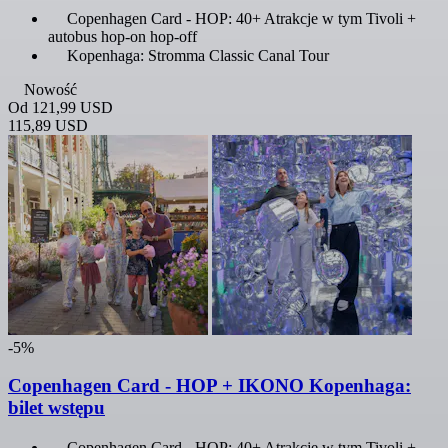
Copenhagen Card - HOP: 40+ Atrakcje w tym Tivoli +
autobus hop-on hop-off
Kopenhaga: Stromma Classic Canal Tour
Nowość
Od
121,99 USD
115,89 USD
-5%
Copenhagen Card - HOP + IKONO Kopenhaga:
bilet wstępu
Copenhagen Card - HOP: 40+ Atrakcje w tym Tivoli +