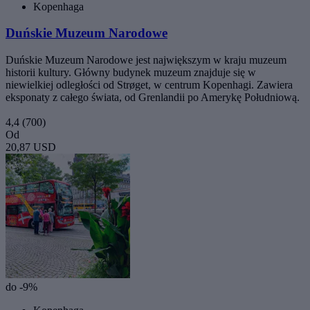
Kopenhaga
Duńskie Muzeum Narodowe
Duńskie Muzeum Narodowe jest największym w kraju muzeum
historii kultury. Główny budynek muzeum znajduje się w
niewielkiej odległości od Strøget, w centrum Kopenhagi. Zawiera
eksponaty z całego świata, od Grenlandii po Amerykę Południową.
4,4
(700)
Od
20,87 USD
do -9%