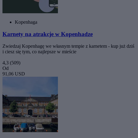
Kopenhaga
Karnety na atrakcje w Kopenhadze
Zwiedzaj Kopenhagę we własnym tempie z karnetem - kup już dziś
i ciesz się tym, co najlepsze w mieście
4,3
(509)
Od
91,06 USD