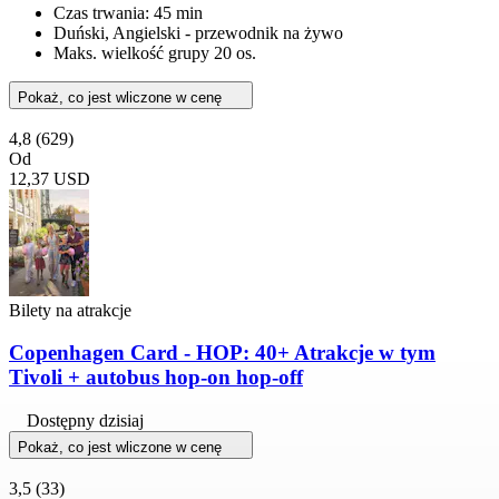
Czas trwania: 45 min
Duński, Angielski - przewodnik na żywo
Maks. wielkość grupy 20 os.
Pokaż, co jest wliczone w cenę
4,8
(629)
Od
12,37 USD
Bilety na atrakcje
Copenhagen Card - HOP: 40+ Atrakcje w tym
Tivoli + autobus hop-on hop-off
Dostępny dzisiaj
Pokaż, co jest wliczone w cenę
3,5
(33)