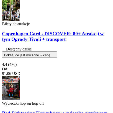
Bilety na atrakcje
Copenhagen Card - DISCOVER: 80+ Atrakcji w
tym Ogrody Tivoli + transport
Dostępny dzisiaj
Pokaż, co jest wliczone w cenę
4,4
(476)
Od
91,06 USD
Wycieczki hop-on hop-off