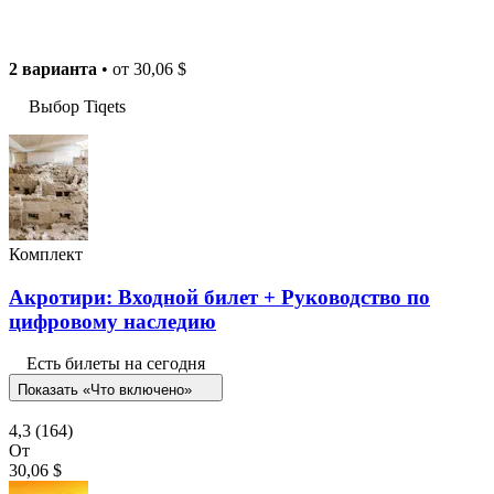
2 варианта
• от
30,06 $
Выбор Tiqets
Комплект
Акротири: Входной билет + Руководство по
цифровому наследию
Есть билеты на сегодня
Показать «Что включено»
4,3
(164)
От
30,06 $