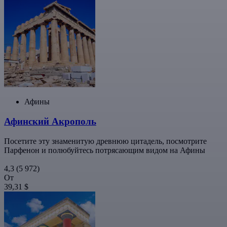
Афины
Афинский Акрополь
Посетите эту знаменитую древнюю цитадель, посмотрите
Парфенон и полюбуйтесь потрясающим видом на Афины
4,3
(5 972)
От
39,31 $