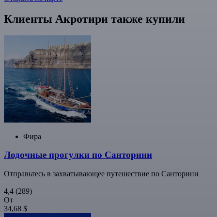
Клиенты Акротири также купили
Фира
Лодочные прогулки по Санторини
Отправьтесь в захватывающее путешествие по Санторини
4,4
(289)
От
34,68 $