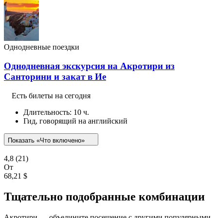
Однодневные поездки
Однодневная экскурсия на Акротири из
Санторини и закат в Ие
Есть билеты на сегодня
Длительность: 10 ч.
Гид, говорящий на английский
Показать «Что включено»
4,8
(21)
От
68,21 $
Тщательно подобранные комбинации
Акротири — объедините посещение с другими популярными