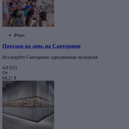
Фира
Поездки на день на Санторини
Исследуйте Санторини: однодневная экскурсия
4,8
(21)
От
68,21 $