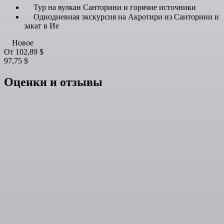
Тур на вулкан Санторини и горячие источники
Однодневная экскурсия на Акротири из Санторини и
закат в Ие
Новое
От
102,89 $
97,75 $
Оценки и отзывы