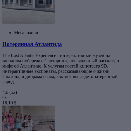
Мегалохори
Потерянная Атлантида
The Lost Atlantis Experience - интерактивный музей на
западном побережье Санторини, посвященный рассказу о
мифе об Атлантиде. К услугам гостей кинотеатр 9D,
интерактивные экспонаты, рассказывающие о жизни
Платона, и диорама о том, как мог выглядеть затерянный
город.
4,6
(52)
От
16,19 $