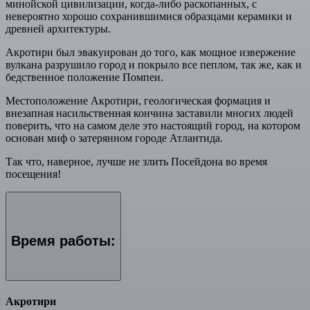
минойской цивилизации, когда-либо раскопанных, с
невероятно хорошо сохранившимися образцами керамики и
древней архитектуры.
Акротири был эвакуирован до того, как мощное извержение
вулкана разрушило город и покрыло все пеплом, так же, как и
бедственное положение Помпеи.
Местоположение Акротири, геологическая формация и
внезапная насильственная кончина заставили многих людей
поверить, что на самом деле это настоящий город, на котором
основан миф о затерянном городе Атлантида.
Так что, наверное, лучше не злить Посейдона во время
посещения!
Время работы:
Акротири