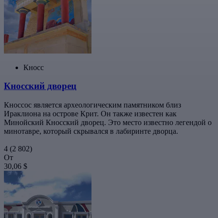
Кносс
Кносский дворец
Кноссос является археологическим памятником близ
Ираклиона на острове Крит. Он также известен как
Минойский Кносский дворец. Это место известно легендой о
минотавре, который скрывался в лабиринте дворца.
4
(2 802)
От
30,06 $