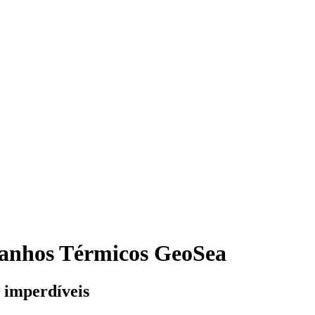
 Banhos Térmicos GeoSea
 imperdíveis