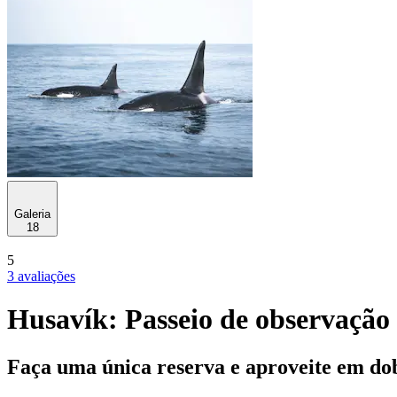
Galeria
18
5
3 avaliações
Husavík: Passeio de observação
Faça uma única reserva e aproveite em do