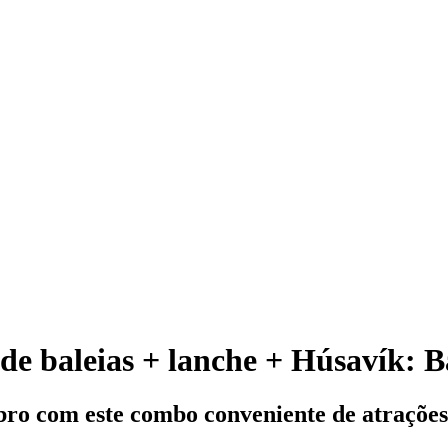
 de baleias + lanche + Húsavík:
bro com este combo conveniente de atrações