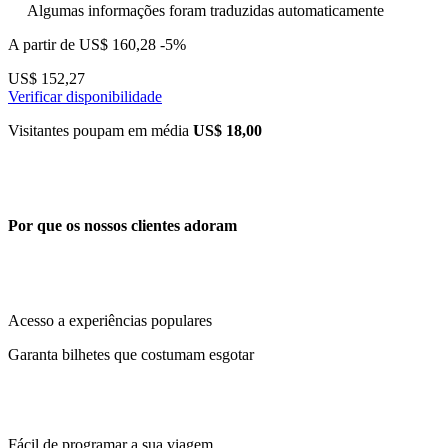
Algumas informações foram traduzidas automaticamente
A partir de
US$ 160,28
-5%
US$ 152,27
Verificar disponibilidade
Visitantes poupam em média
US$ 18,00
Por que os nossos clientes adoram
Acesso a experiências populares
Garanta bilhetes que costumam esgotar
Fácil de programar a sua viagem