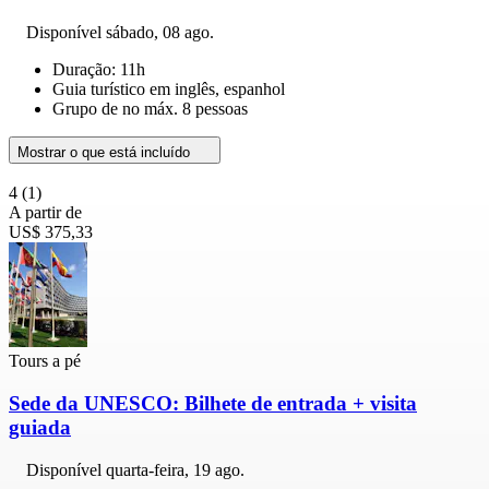
Disponível
sábado, 08 ago.
Duração: 11h
Guia turístico em inglês, espanhol
Grupo de no máx. 8 pessoas
Mostrar o que está incluído
4
(1)
A partir de
US$ 375,33
Tours a pé
Sede da UNESCO: Bilhete de entrada + visita
guiada
Disponível
quarta-feira, 19 ago.