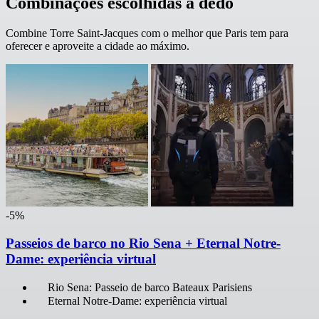
Combinações escolhidas a dedo
Combine Torre Saint-Jacques com o melhor que Paris tem para
oferecer e aproveite a cidade ao máximo.
-5%
Passeios de barco no Rio Sena + Eternal Notre-
Dame: experiência virtual
Rio Sena: Passeio de barco Bateaux Parisiens
Eternal Notre-Dame: experiência virtual