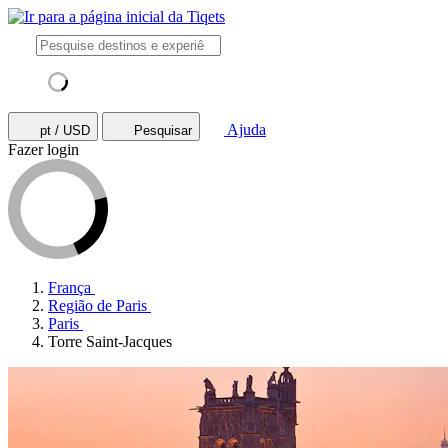
Ajuda
pt / USD
Pesquisar
Fazer login
França
Região de Paris
Paris
Torre Saint-Jacques