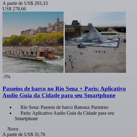
A partir de
US$ 293,33
US$ 278,66
-5%
Passeios de barco no Rio Sena + Paris: Aplicativo
Audio Guia da Cidade para seu Smartphone
Rio Sena: Passeio de barco Bateaux Parisiens
Paris: Aplicativo Audio Guia da Cidade para seu
Smartphone
Novo
A partir de
US$ 31,76