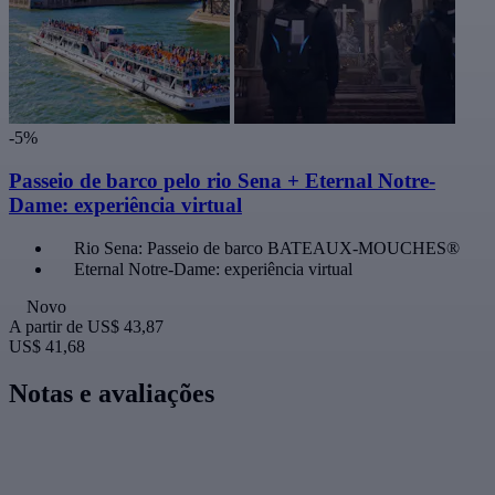
-5%
Passeio de barco pelo rio Sena + Eternal Notre-
Dame: experiência virtual
Rio Sena: Passeio de barco BATEAUX-MOUCHES®
Eternal Notre-Dame: experiência virtual
Novo
A partir de
US$ 43,87
US$ 41,68
Notas e avaliações