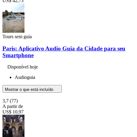
US$ 42,73
Tours sem guia
Paris: Aplicativo Audio Guia da Cidade para seu
Smartphone
Disponível hoje
Audioguia
Mostrar o que está incluído
3,7
(77)
A partir de
US$ 10,97