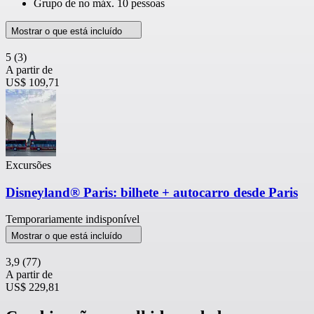
Grupo de no máx. 10 pessoas
Mostrar o que está incluído
5
(3)
A partir de
US$ 109,71
Excursões
Disneyland® Paris: bilhete + autocarro desde Paris
Temporariamente indisponível
Mostrar o que está incluído
3,9
(77)
A partir de
US$ 229,81