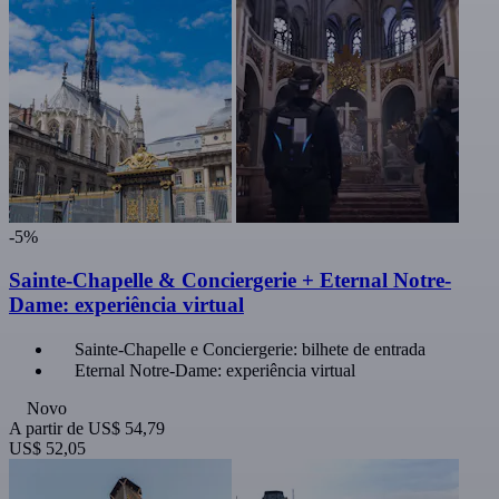
-5%
Sainte-Chapelle & Conciergerie + Eternal Notre-
Dame: experiência virtual
Sainte-Chapelle e Conciergerie: bilhete de entrada
Eternal Notre-Dame: experiência virtual
Novo
A partir de
US$ 54,79
US$ 52,05