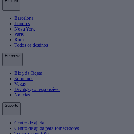
Explore
Barcelona
Londres
Nova York
Paris
Roma
Todos os destinos
Empresa
Blog da Tiqets
Sobre nós
Vagas
Divulgação responsável
Notícias
Suporte
Centro de ajuda
Centro de ajuda para fornecedores
Temos e condições