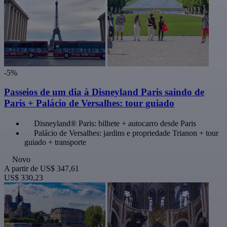
-5%
Passeios de um dia à Disneyland Paris saindo de
Paris + Palácio de Versalhes: tour guiado
Disneyland® Paris: bilhete + autocarro desde Paris
Palácio de Versalhes: jardins e propriedade Trianon + tour
guiado + transporte
Novo
A partir de
US$ 347,61
US$ 330,23