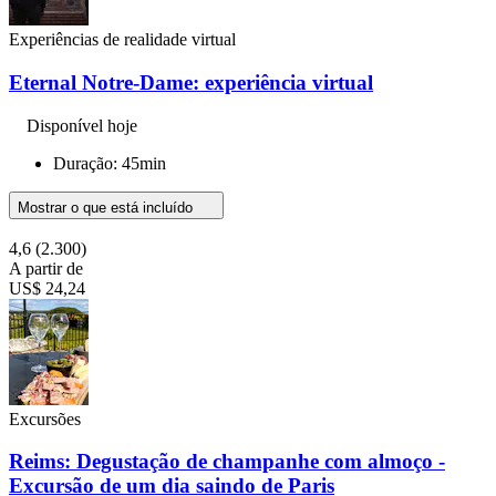
Experiências de realidade virtual
Eternal Notre-Dame: experiência virtual
Disponível hoje
Duração: 45min
Mostrar o que está incluído
4,6
(2.300)
A partir de
US$ 24,24
Excursões
Reims: Degustação de champanhe com almoço -
Excursão de um dia saindo de Paris