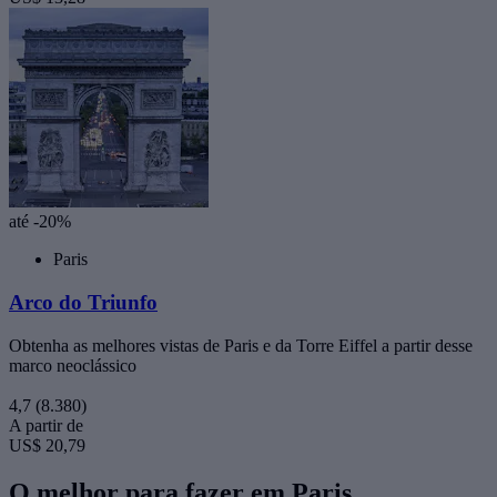
até -20%
Paris
Arco do Triunfo
Obtenha as melhores vistas de Paris e da Torre Eiffel a partir desse
marco neoclássico
4,7
(8.380)
A partir de
US$ 20,79
O melhor para fazer em Paris