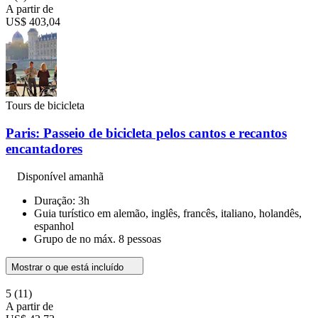
A partir de
US$ 403,04
Tours de bicicleta
Paris: Passeio de bicicleta pelos cantos e recantos
encantadores
Disponível amanhã
Duração: 3h
Guia turístico em alemão, inglês, francês, italiano, holandês,
espanhol
Grupo de no máx. 8 pessoas
Mostrar o que está incluído
5
(11)
A partir de