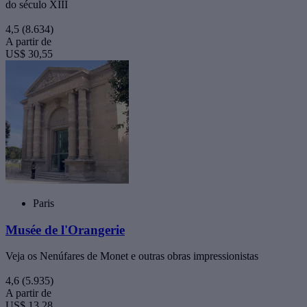
do século XIII
4,5
(8.634)
A partir de
US$ 30,55
Paris
Musée de l'Orangerie
Veja os Nenúfares de Monet e outras obras impressionistas
4,6
(5.935)
A partir de
US$ 13,28