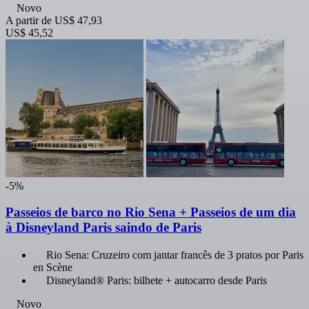
Novo
A partir de
US$ 47,93
US$ 45,52
-5%
Passeios de barco no Rio Sena + Passeios de um dia
à Disneyland Paris saindo de Paris
Rio Sena: Cruzeiro com jantar francês de 3 pratos por Paris
en Scène
Disneyland® Paris: bilhete + autocarro desde Paris
Novo