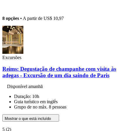
8 opções
• A partir de
US$ 10,97
Excursões
Reims: Degustação de champanhe com visita às
adegas - Excursão de um dia saindo de Paris
Disponível amanhã
Duração: 10h
Guia turístico em inglês
Grupo de no máx. 8 pessoas
Mostrar o que está incluído
5
(2)