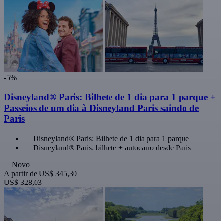
-5%
Disneyland® Paris: Bilhete de 1 dia para 1 parque +
Passeios de um dia à Disneyland Paris saindo de
Paris
Disneyland® Paris: Bilhete de 1 dia para 1 parque
Disneyland® Paris: bilhete + autocarro desde Paris
Novo
A partir de
US$ 345,30
US$ 328,03