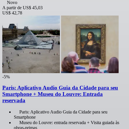
Novo
A partir de
US$ 45,03
US$ 42,78
-5%
Paris: Aplicativo Audio Guia da Cidade para seu
Smartphone + Museu do Louvre: Entrada
reservada
Paris: Aplicativo Audio Guia da Cidade para seu
Smartphone
Museu do Louvre: entrada reservada + Visita guiada às
obras-primas