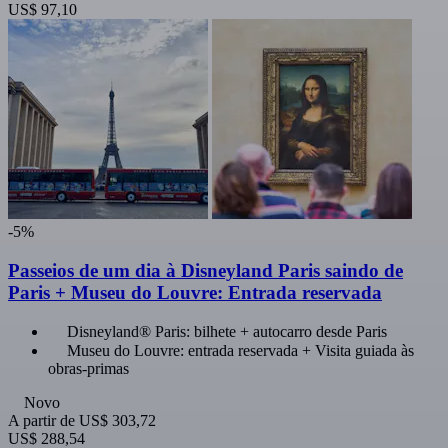
US$ 97,10
-5%
Passeios de um dia à Disneyland Paris saindo de
Paris + Museu do Louvre: Entrada reservada
Disneyland® Paris: bilhete + autocarro desde Paris
Museu do Louvre: entrada reservada + Visita guiada às
obras-primas
Novo
A partir de
US$ 303,72
US$ 288,54