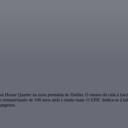
 House Quarter na zona portuária de Dublin. O museu dá vida à fascina
vo remasterizado de 100 anos atrás e muito mais. O EPIC dedica-se à in
angeiras.