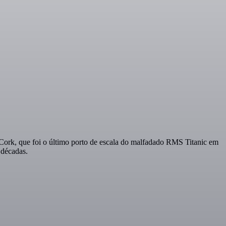
e Cork, que foi o último porto de escala do malfadado RMS Titanic em
 décadas.