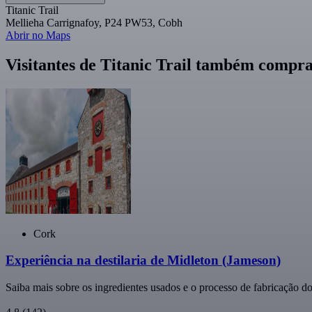
Titanic Trail
Mellieha Carrignafoy, P24 PW53, Cobh
Abrir no Maps
Visitantes de Titanic Trail também comp
Cork
Experiência na destilaria de Midleton (Jameson)
Saiba mais sobre os ingredientes usados e o processo de fabricação d