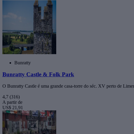
Bunratty
Bunratty Castle & Folk Park
O Bunratty Castle é uma grande casa-torre do séc. XV perto de Limeri
4,7
(316)
A partir de
US$ 21,91