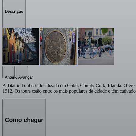
Descrição
Anterior
Avançar
A Titanic Trail está localizada em Cobh, County Cork, Irlanda. Ofere
1912. Os tours estão entre os mais populares da cidade e têm cativado
Como chegar