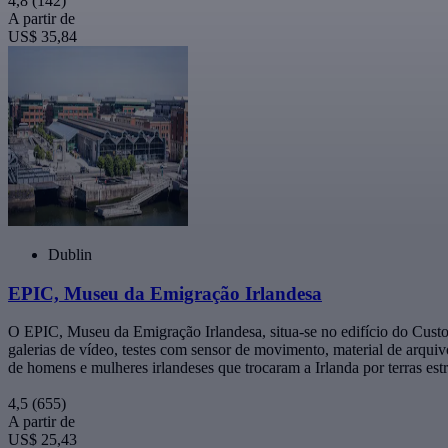
4,8
(142)
A partir de
US$ 35,84
Dublin
EPIC, Museu da Emigração Irlandesa
O EPIC, Museu da Emigração Irlandesa, situa-se no edifício do Custom
galerias de vídeo, testes com sensor de movimento, material de arqui
de homens e mulheres irlandeses que trocaram a Irlanda por terras estr
4,5
(655)
A partir de
US$ 25,43