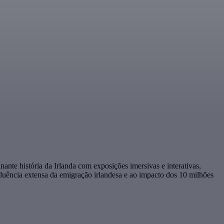
nte história da Irlanda com exposições imersivas e interativas,
fluência extensa da emigração irlandesa e ao impacto dos 10 milhões