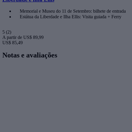
Memorial e Museu do 11 de Setembro: bilhete de entrada
Estátua da Liberdade e Ilha Ellis: Visita guiada + Ferry
5
(2)
A partir de
US$ 89,99
US$ 85,49
Notas e avaliações