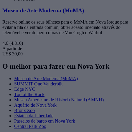
Museu de Arte Moderna (MoMA)
Reserve online os seus bilhetes para o MoMA em Nova Iorque para
evitar a fila da entrada comum, obter acesso imediato através do
telemóvel e ver de perto obras de Van Gogh e Warhol
4,6
(4.810)
A partir de
US$ 30,00
O melhor para fazer em Nova York
Museu de Arte Moderna (MoMA)
SUMMIT One Vanderbilt
Edge NYC
Top of the Rock
Museu Americano de História Natural (AMNH)
Aquário de Nova York
Bronx Zoo
Estátua da Liberdade
Passeios de barco em Nova York
Central Park Zoo