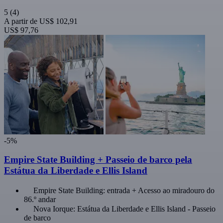
5
(4)
A partir de
US$ 102,91
US$ 97,76
-5%
Empire State Building + Passeio de barco pela
Estátua da Liberdade e Ellis Island
Empire State Building: entrada + Acesso ao miradouro do
86.º andar
Nova Iorque: Estátua da Liberdade e Ellis Island - Passeio
de barco