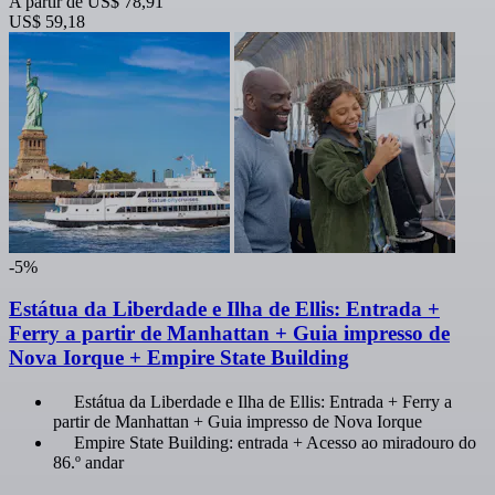
A partir de
US$ 78,91
US$ 59,18
-5%
Estátua da Liberdade e Ilha de Ellis: Entrada +
Ferry a partir de Manhattan + Guia impresso de
Nova Iorque + Empire State Building
Estátua da Liberdade e Ilha de Ellis: Entrada + Ferry a
partir de Manhattan + Guia impresso de Nova Iorque
Empire State Building: entrada + Acesso ao miradouro do
86.º andar