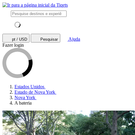
Ajuda
pt / USD
Pesquisar
Fazer login
Estados Unidos
Estado de Nova York
Nova York
A bateria