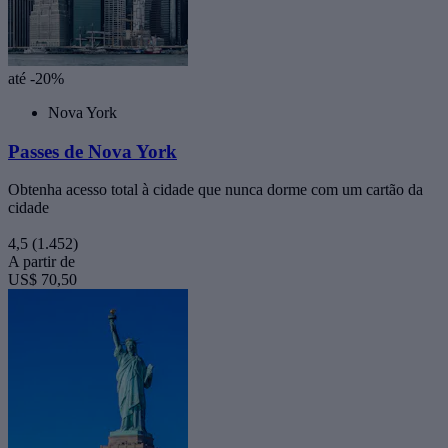
até -20%
Nova York
Passes de Nova York
Obtenha acesso total à cidade que nunca dorme com um cartão da
cidade
4,5
(1.452)
A partir de
US$ 70,50