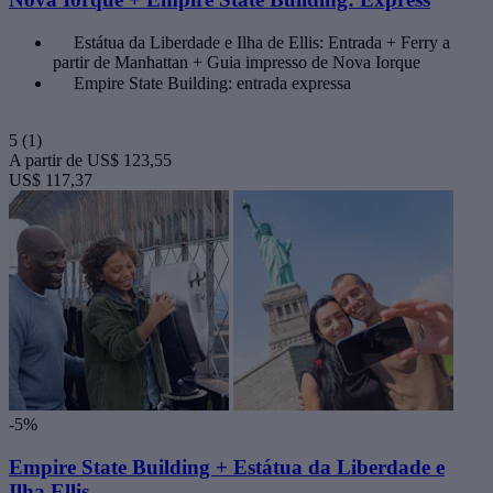
Estátua da Liberdade e Ilha de Ellis: Entrada + Ferry a
partir de Manhattan + Guia impresso de Nova Iorque
Empire State Building: entrada expressa
5
(1)
A partir de
US$ 123,55
US$ 117,37
-5%
Empire State Building + Estátua da Liberdade e
Ilha Ellis