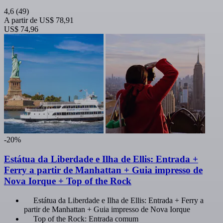
4,6
(49)
A partir de
US$ 78,91
US$ 74,96
-20%
Estátua da Liberdade e Ilha de Ellis: Entrada +
Ferry a partir de Manhattan + Guia impresso de
Nova Iorque + Top of the Rock
Estátua da Liberdade e Ilha de Ellis: Entrada + Ferry a
partir de Manhattan + Guia impresso de Nova Iorque
Top of the Rock: Entrada comum