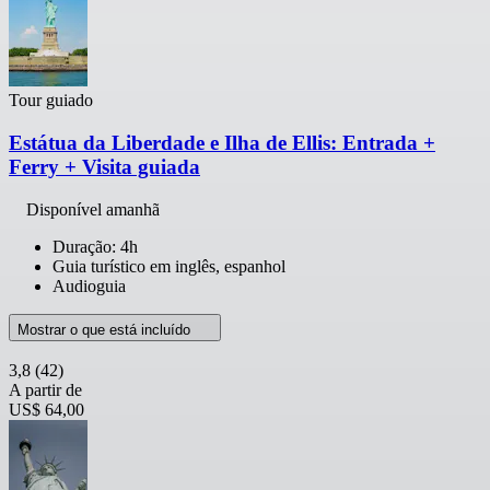
Tour guiado
Estátua da Liberdade e Ilha de Ellis: Entrada +
Ferry + Visita guiada
Disponível amanhã
Duração: 4h
Guia turístico em inglês, espanhol
Audioguia
Mostrar o que está incluído
3,8
(42)
A partir de
US$ 64,00