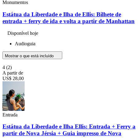
Monumentos
Estátua da Liberdade e Ilha de Ellis: Bilhete de
entrada + ferry de ida e volta a partir de Manhattan
Disponível hoje
Audioguia
Mostrar o que está incluído
4
(2)
A partir de
US$ 28,00
Entrada
Estátua da Liberdade e Ilha Ellis: Entrada + Ferry a
partir de Nova Jérsia + Guia impresso de Nova