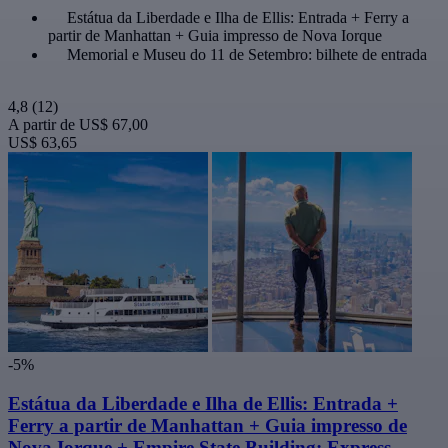
Estátua da Liberdade e Ilha de Ellis: Entrada + Ferry a
partir de Manhattan + Guia impresso de Nova Iorque
Memorial e Museu do 11 de Setembro: bilhete de entrada
4,8
(12)
A partir de
US$ 67,00
US$ 63,65
-5%
Estátua da Liberdade e Ilha de Ellis: Entrada +
Ferry a partir de Manhattan + Guia impresso de
Nova Iorque + Empire State Building: Express