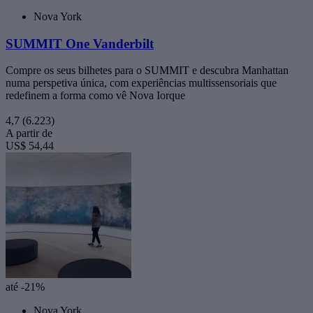
Nova York
SUMMIT One Vanderbilt
Compre os seus bilhetes para o SUMMIT e descubra Manhattan
numa perspetiva única, com experiências multissensoriais que
redefinem a forma como vê Nova Iorque
4,7
(6.223)
A partir de
US$ 54,44
até -21%
Nova York