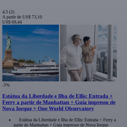
4,5
(2)
A partir de
US$ 73,10
US$ 69,44
-5%
Estátua da Liberdade e Ilha de Ellis: Entrada +
Ferry a partir de Manhattan + Guia impresso de
Nova Iorque + One World Observatory
Estátua da Liberdade e Ilha de Ellis: Entrada + Ferry a
partir de Manhattan + Guia impresso de Nova Iorque