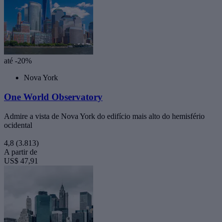
até -20%
Nova York
One World Observatory
Admire a vista de Nova York do edifício mais alto do hemisfério
ocidental
4,8
(3.813)
A partir de
US$ 47,91