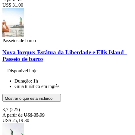
US$ 31,00
Passeios de barco
Nova Iorque: Estátua da Liberdade e Ellis Island -
Passeio de barco
Disponível hoje
Duração: 1h
Guia turístico em inglês
Mostrar o que está incluído
3,7
(225)
A partir de
US$ 35,99
US$ 25,19
30