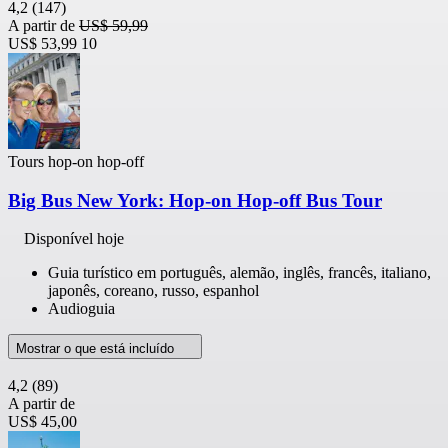
4,2
(147)
A partir de
US$ 59,99
US$ 53,99
10
Tours hop-on hop-off
Big Bus New York: Hop-on Hop-off Bus Tour
Disponível hoje
Guia turístico em português, alemão, inglês, francês, italiano,
japonês, coreano, russo, espanhol
Audioguia
Mostrar o que está incluído
4,2
(89)
A partir de
US$ 45,00