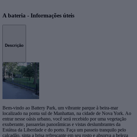
A bateria - Informações úteis
Descrição
Bem-vindo ao Battery Park, um vibrante parque à beira-mar
localizado na ponta sul de Manhattan, na cidade de Nova York. Ao
entrar nesse oásis urbano, você será recebido por uma vegetação
exuberante, passarelas panorâmicas e vistas deslumbrantes da
Estátua da Liberdade e do porto. Faça um passeio tranquilo pelo
calçadão, sinta a brisa refrescante em seu rosto e absorva a beleza