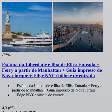
-25%
Estátua da Liberdade e Ilha de Ellis: Entrada +
Ferry a partir de Manhattan + Guia impresso de
Nova Iorque + Edge NYC: bilhete de entrada
Estátua da Liberdade e Ilha de Ellis: Entrada + Ferry a
partir de Manhattan + Guia impresso de Nova Iorque
Edge NYC: bilhete de entrada
4,3
(65)