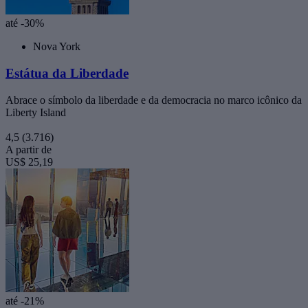
até -30%
Nova York
Estátua da Liberdade
Abrace o símbolo da liberdade e da democracia no marco icônico da
Liberty Island
4,5
(3.716)
A partir de
US$ 25,19
até -21%