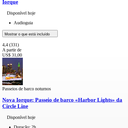
Iorque
Disponível hoje
Audioguia
Mostrar o que está incluído
4,4
(331)
A partir de
US$ 31,00
Passeios de barco noturnos
Nova Iorque: Passeio de barco «Harbor Lights» da
Circle Line
Disponível hoje
Duração: 2h