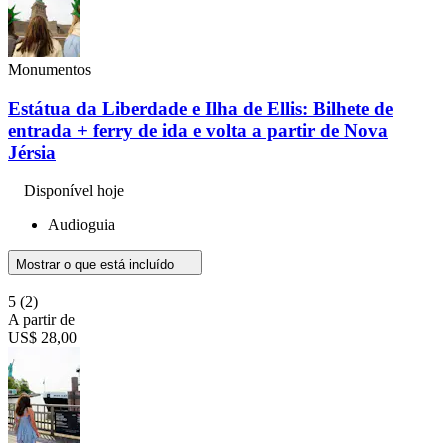
Monumentos
Estátua da Liberdade e Ilha de Ellis: Bilhete de
entrada + ferry de ida e volta a partir de Nova
Jérsia
Disponível hoje
Audioguia
Mostrar o que está incluído
5
(2)
A partir de
US$ 28,00