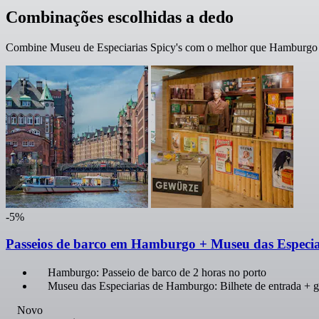
Combinações escolhidas a dedo
Combine Museu de Especiarias Spicy's com o melhor que Hamburgo te
-5%
Passeios de barco em Hamburgo + Museu das Especiar
Hamburgo: Passeio de barco de 2 horas no porto
Museu das Especiarias de Hamburgo: Bilhete de entrada + g
Novo