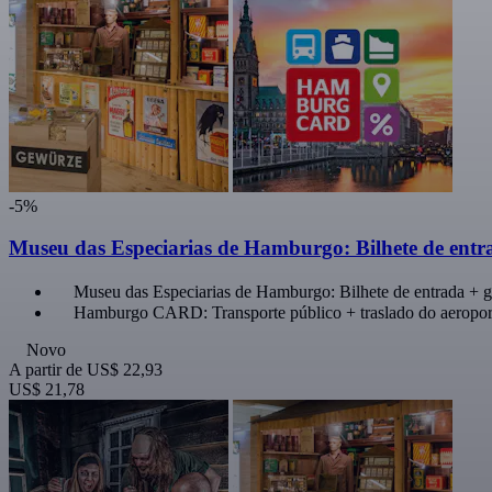
-5%
Museu das Especiarias de Hamburgo: Bilhete de ent
Museu das Especiarias de Hamburgo: Bilhete de entrada + g
Hamburgo CARD: Transporte público + traslado do aeropor
Novo
A partir de
US$ 22,93
US$ 21,78