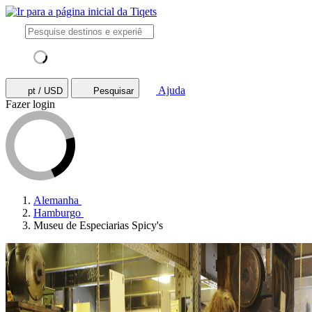
Ajuda
pt / USD
Pesquisar
Fazer login
Alemanha
Hamburgo
Museu de Especiarias Spicy's