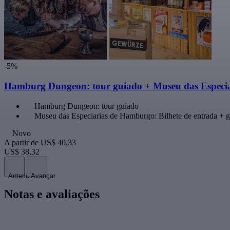
-5%
Hamburg Dungeon: tour guiado + Museu das Especiar
Hamburg Dungeon: tour guiado
Museu das Especiarias de Hamburgo: Bilhete de entrada + g
Novo
A partir de
US$ 40,33
US$ 38,32
Anterior
Avançar
Notas e avaliações