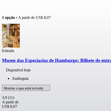
1 opção
• A partir de
US$ 8,07
Entrada
Museu das Especiarias de Hamburgo: Bilhete de entr
Disponível hoje
Audioguia
Mostrar o que está incluído
3,9
(11)
A partir de
US$ 8,07