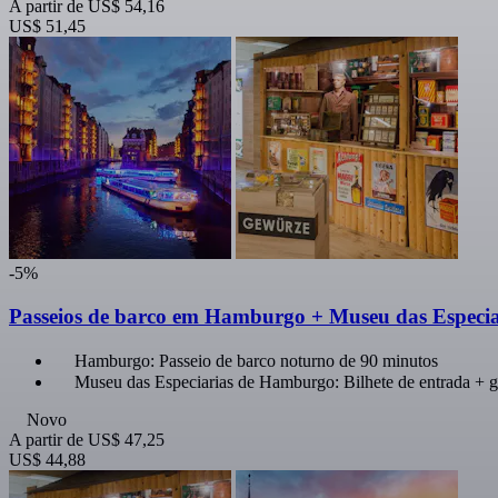
A partir de
US$ 54,16
US$ 51,45
-5%
Passeios de barco em Hamburgo + Museu das Especiar
Hamburgo: Passeio de barco noturno de 90 minutos
Museu das Especiarias de Hamburgo: Bilhete de entrada + g
Novo
A partir de
US$ 47,25
US$ 44,88