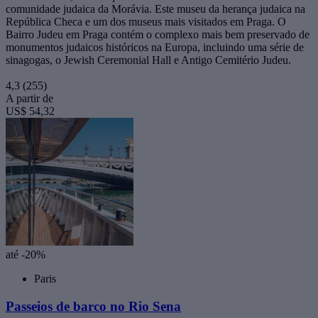
comunidade judaica da Morávia. Este museu da herança judaica na
República Checa e um dos museus mais visitados em Praga. O
Bairro Judeu em Praga contém o complexo mais bem preservado de
monumentos judaicos históricos na Europa, incluindo uma série de
sinagogas, o Jewish Ceremonial Hall e Antigo Cemitério Judeu.
4,3
(255)
A partir de
US$ 54,32
até -20%
Paris
Passeios de barco no Rio Sena