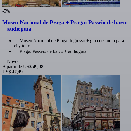
-5%
Museu Nacional de Praga + Praga: Passeio de barco
+ audioguia
Museu Nacional de Praga: Ingresso + guia de áudio para
city tour
Praga: Passeio de barco + audioguia
Novo
A partir de
US$ 49,98
US$ 47,49