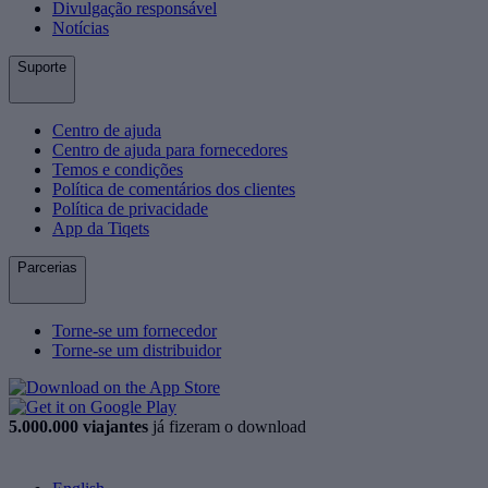
Divulgação responsável
Notícias
Suporte
Centro de ajuda
Centro de ajuda para fornecedores
Temos e condições
Política de comentários dos clientes
Política de privacidade
App da Tiqets
Parcerias
Torne-se um fornecedor
Torne-se um distribuidor
5.000.000 viajantes
já fizeram o download