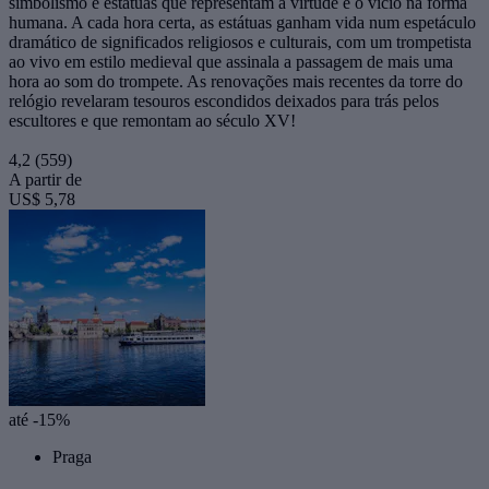
simbolismo e estátuas que representam a virtude e o vício na forma
humana. A cada hora certa, as estátuas ganham vida num espetáculo
dramático de significados religiosos e culturais, com um trompetista
ao vivo em estilo medieval que assinala a passagem de mais uma
hora ao som do trompete. As renovações mais recentes da torre do
relógio revelaram tesouros escondidos deixados para trás pelos
escultores e que remontam ao século XV!
4,2
(559)
A partir de
US$ 5,78
até -15%
Praga