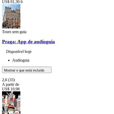
US$ 91,30
6
Tours sem guia
Praga: App de audioguia
Disponível hoje
Audioguia
Mostrar o que está incluído
2,6
(33)
A partir de
US$ 10,98