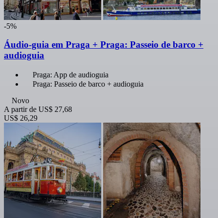
-5%
Áudio-guia em Praga + Praga: Passeio de barco +
audioguia
Praga: App de audioguia
Praga: Passeio de barco + audioguia
Novo
A partir de
US$ 27,68
US$ 26,29