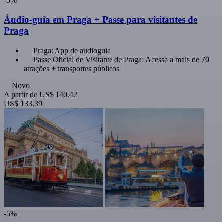
-5%
Áudio-guia em Praga + Passe para visitantes de
Praga
Praga: App de audioguia
Passe Oficial de Visitante de Praga: Acesso a mais de 70
atrações + transportes públicos
Novo
A partir de
US$ 140,42
US$ 133,39
-5%