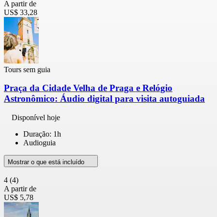
A partir de
US$ 33,28
Tours sem guia
Praça da Cidade Velha de Praga e Relógio
Astronômico: Áudio digital para visita autoguiada
Disponível hoje
Duração: 1h
Audioguia
Mostrar o que está incluído
4
(4)
A partir de
US$ 5,78