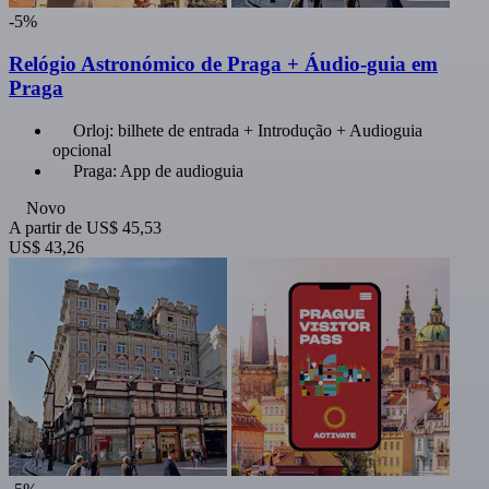
-5%
Relógio Astronómico de Praga + Áudio-guia em
Praga
Orloj: bilhete de entrada + Introdução + Audioguia
opcional
Praga: App de audioguia
Novo
A partir de
US$ 45,53
US$ 43,26