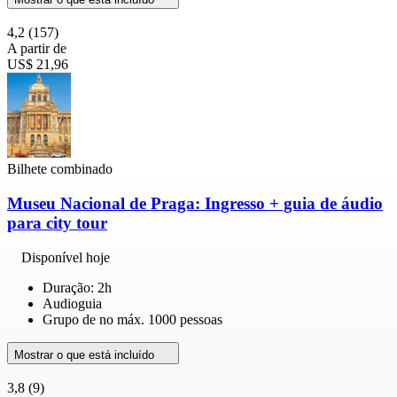
4,2
(157)
A partir de
US$ 21,96
Bilhete combinado
Museu Nacional de Praga: Ingresso + guia de áudio
para city tour
Disponível hoje
Duração: 2h
Audioguia
Grupo de no máx. 1000 pessoas
Mostrar o que está incluído
3,8
(9)