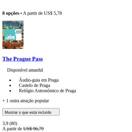
8 opções
• A partir de
US$ 5,78
The Prague Pass
Disponível amanhã
Áudio-guia em Praga
Castelo de Praga
Relógio Astronómico de Praga
+ 1 outra atração popular
Mostrar o que está incluído
3,9
(80)
A partir de
US$ 96,79