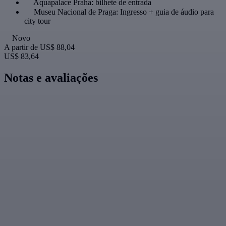
Aquapalace Praha: bilhete de entrada
Museu Nacional de Praga: Ingresso + guia de áudio para
city tour
Novo
A partir de
US$ 88,04
US$ 83,64
Notas e avaliações