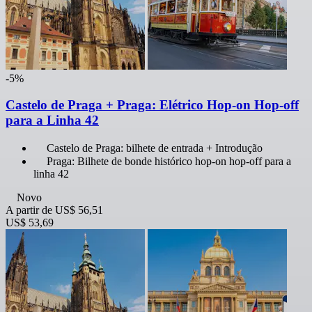
-5%
Castelo de Praga + Praga: Elétrico Hop-on Hop-off
para a Linha 42
Castelo de Praga: bilhete de entrada + Introdução
Praga: Bilhete de bonde histórico hop-on hop-off para a
linha 42
Novo
A partir de
US$ 56,51
US$ 53,69