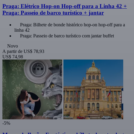
Praga: Elétrico Hop-on Hop-off para a Linha 42 +
Praga: Passeio de barco turístico + jantar
Praga: Bilhete de bonde histórico hop-on hop-off para a
linha 42
Praga: Passeio de barco turístico com jantar buffet
Novo
A partir de
US$ 78,93
US$ 74,98
-5%