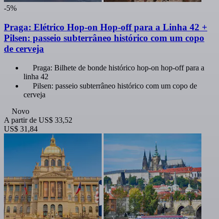
-5%
Praga: Elétrico Hop-on Hop-off para a Linha 42 +
Pilsen: passeio subterrâneo histórico com um copo
de cerveja
Praga: Bilhete de bonde histórico hop-on hop-off para a
linha 42
Pilsen: passeio subterrâneo histórico com um copo de
cerveja
Novo
A partir de
US$ 33,52
US$ 31,84