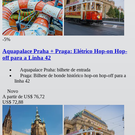
-5%
Aquapalace Praha + Praga: Elétrico Hop-on Hop-
off para a Linha 42
Aquapalace Praha: bilhete de entrada
Praga: Bilhete de bonde histórico hop-on hop-off para a
linha 42
Novo
A partir de
US$ 76,72
US$ 72,88