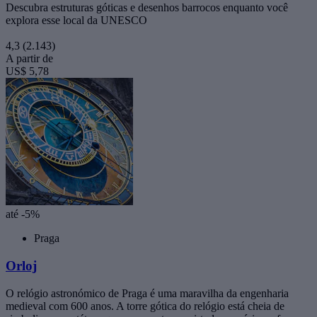
Descubra estruturas góticas e desenhos barrocos enquanto você
explora esse local da UNESCO
4,3
(2.143)
A partir de
US$ 5,78
até -5%
Praga
Orloj
O relógio astronómico de Praga é uma maravilha da engenharia
medieval com 600 anos. A torre gótica do relógio está cheia de