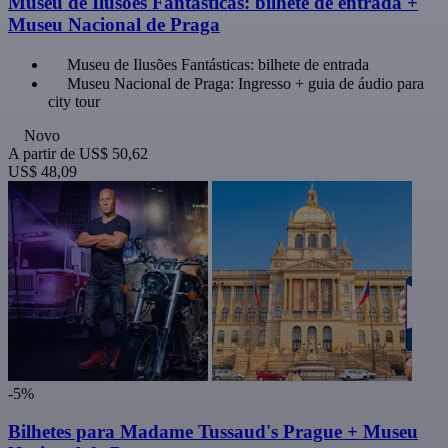
Museu de Ilusões Fantásticas: bilhete de entrada +
Museu Nacional de Praga
Museu de Ilusões Fantásticas: bilhete de entrada
Museu Nacional de Praga: Ingresso + guia de áudio para
city tour
Novo
A partir de
US$ 50,62
US$ 48,09
-5%
Bilhetes para Madame Tussaud's Prague + Museu