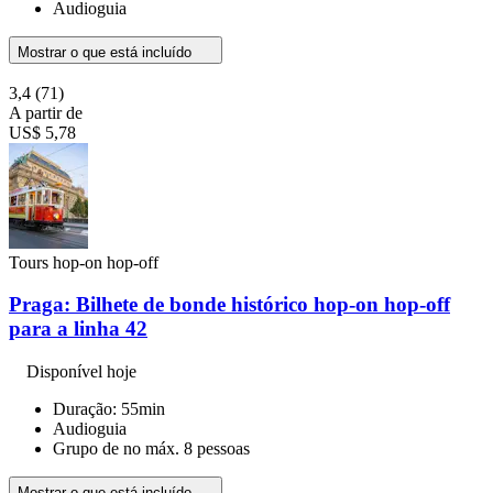
Audioguia
Mostrar o que está incluído
3,4
(71)
A partir de
US$ 5,78
Tours hop-on hop-off
Praga: Bilhete de bonde histórico hop-on hop-off
para a linha 42
Disponível hoje
Duração: 55min
Audioguia
Grupo de no máx. 8 pessoas
Mostrar o que está incluído