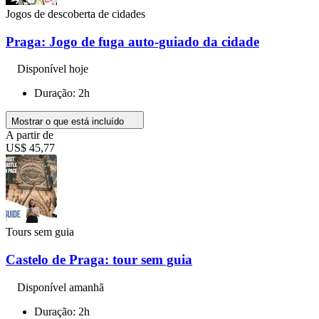
Jogos de descoberta de cidades
Praga: Jogo de fuga auto-guiado da cidade
Disponível hoje
Duração: 2h
Mostrar o que está incluído
A partir de
US$ 45,77
Tours sem guia
Castelo de Praga: tour sem guia
Disponível amanhã
Duração: 2h