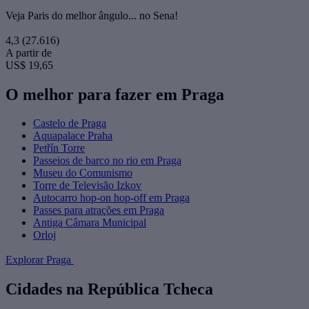
Veja Paris do melhor ângulo... no Sena!
4,3
(27.616)
A partir de
US$ 19,65
O melhor para fazer em Praga
Castelo de Praga
Aquapalace Praha
Petřín Torre
Passeios de barco no rio em Praga
Museu do Comunismo
Torre de Televisão Izkov
Autocarro hop-on hop-off em Praga
Passes para atrações em Praga
Antiga Câmara Municipal
Orloj
Explorar Praga
Cidades na República Tcheca