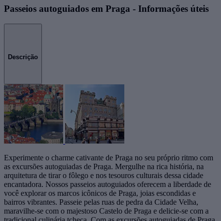
Passeios autoguiados em Praga - Informações úteis
Descrição
Experimente o charme cativante de Praga no seu próprio ritmo com
as excursões autoguiadas de Praga. Mergulhe na rica história, na
arquitetura de tirar o fôlego e nos tesouros culturais dessa cidade
encantadora. Nossos passeios autoguiados oferecem a liberdade de
você explorar os marcos icônicos de Praga, joias escondidas e
bairros vibrantes. Passeie pelas ruas de pedra da Cidade Velha,
maravilhe-se com o majestoso Castelo de Praga e delicie-se com a
tradicional culinária tcheca. Com as excursões autoguiadas de Praga,