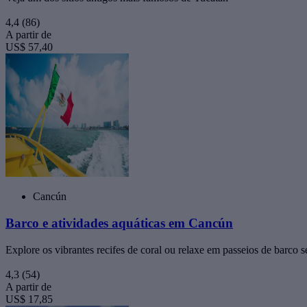
4,4
(86)
A partir de
US$ 57,40
Cancún
Barco e atividades aquáticas em Cancún
Explore os vibrantes recifes de coral ou relaxe em passeios de barco
4,3
(54)
A partir de
US$ 17,85