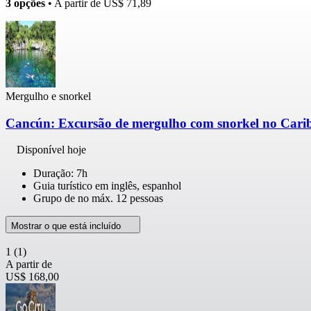
3 opções
• A partir de
US$ 71,89
Mergulho e snorkel
Cancún: Excursão de mergulho com snorkel no Caribe
Disponível hoje
Duração: 7h
Guia turístico em inglês, espanhol
Grupo de no máx. 12 pessoas
Mostrar o que está incluído
1
(1)
A partir de
US$ 168,00