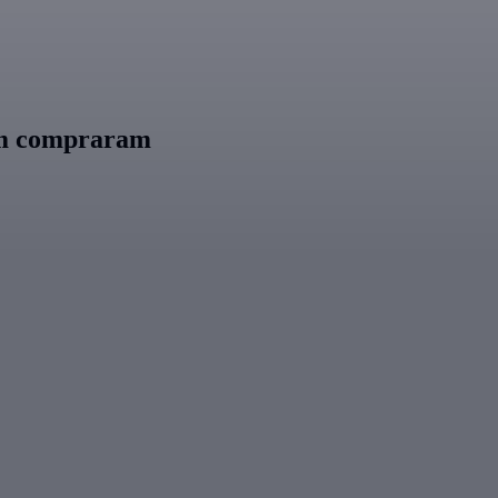
ém compraram