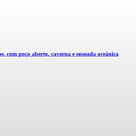
, com poço aberto, caverna e enseada oceânica