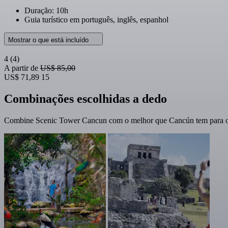
Duração: 10h
Guia turístico em português, inglês, espanhol
Mostrar o que está incluído
4
(4)
A partir de
US$ 85,00
US$ 71,89
15
Combinações escolhidas a dedo
Combine Scenic Tower Cancun com o melhor que Cancún tem para ofe