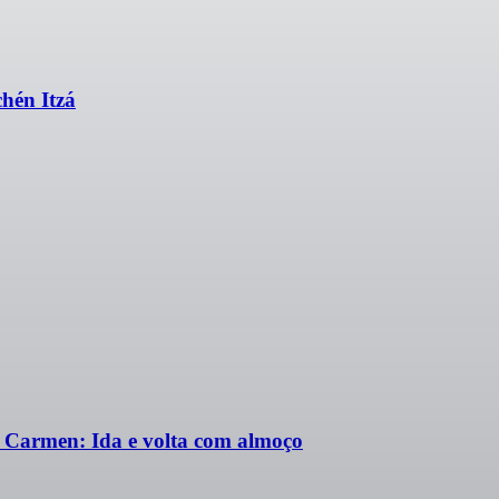
hén Itzá
 Carmen: Ida e volta com almoço