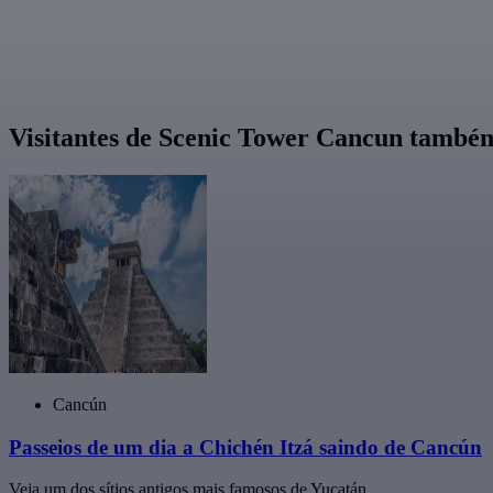
Visitantes de Scenic Tower Cancun tamb
Cancún
Passeios de um dia a Chichén Itzá saindo de Cancún
Veja um dos sítios antigos mais famosos de Yucatán