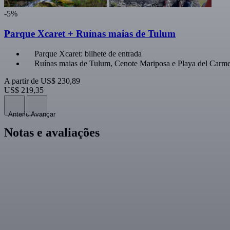
-5%
Parque Xcaret + Ruínas maias de Tulum
Parque Xcaret: bilhete de entrada
Ruínas maias de Tulum, Cenote Mariposa e Playa del Carme
A partir de
US$ 230,89
US$ 219,35
Anterior
Avançar
Notas e avaliações