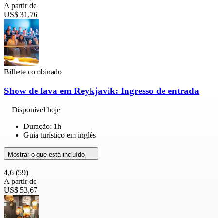
A partir de
US$ 31,76
Bilhete combinado
Show de lava em Reykjavik: Ingresso de entrada
Disponível hoje
Duração: 1h
Guia turístico em inglês
Mostrar o que está incluído
4,6
(59)
A partir de
US$ 53,67