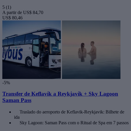
5
(1)
A partir de
US$ 84,70
US$ 80,46
-5%
Transfer de Keflavík a Reykjavík + Sky Lagoon
Saman Pass
Traslado do aeroporto de Keflavik-Reykjavik: Bilhete de
ida
Sky Lagoon: Saman Pass com o Ritual de Spa em 7 passos