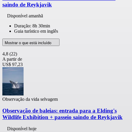
saindo de Reykjavik
Disponível amanhã
Duração: 8h 30min
Guia turístico em inglês
Mostrar o que está incluído
4,8
(22)
A partir de
US$ 97,23
Observação da vida selvagem
Observação de baleias: entrada para a Elding's
Wildlife Exhibition + passeio saindo de Reykjavik
Disponível hoje