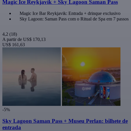
Magic Ice Reykjavík + Sky Lagoon Saman Pass
Magic Ice Bar Reykjavik: Entrada + drinque exclusivo
Sky Lagoon: Saman Pass com o Ritual de Spa em 7 passos
4,2
(18)
A partir de
US$ 170,13
US$ 161,63
-5%
Sky Lagoon Saman Pass + Museu Perlan: bilhete de
entrada