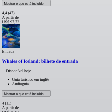
Mostrar o que está incluído
4,4
(47)
A partir de
US$ 97,72
Entrada
Whales of Iceland: bilhete de entrada
Disponível hoje
Guia turístico em inglês
Audioguia
Mostrar o que está incluído
4
(11)
A partir de