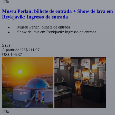
-5%
Museu Perlan: bilhete de entrada + Show de lava em
Reykjavik: Ingresso de entrada
Museu Perlan: bilhete de entrada
Show de lava em Reykjavik: Ingresso de entrada
5
(3)
A partir de
US$ 111,97
US$ 106,37
-5%