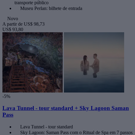
transporte público
Museu Perlan: bilhete de entrada
Novo
A partir de
US$ 98,73
US$ 93,80
-5%
Lava Tunnel - tour standard + Sky Lagoon Saman
Pass
Lava Tunnel - tour standard
Sky Lagoon: Saman Pass com o Ritual de Spa em 7 passos