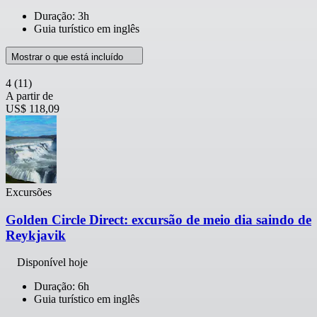
Duração: 3h
Guia turístico em inglês
Mostrar o que está incluído
4
(11)
A partir de
US$ 118,09
Excursões
Golden Circle Direct: excursão de meio dia saindo de
Reykjavik
Disponível hoje
Duração: 6h
Guia turístico em inglês