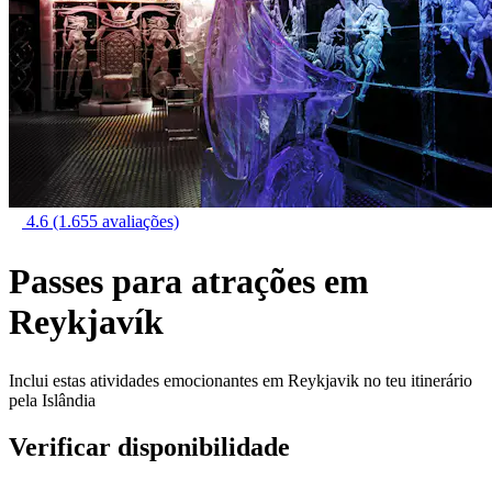
4.6
(1.655 avaliações)
Passes para atrações em
Reykjavík
Inclui estas atividades emocionantes em Reykjavik no teu itinerário
pela Islândia
Verificar disponibilidade