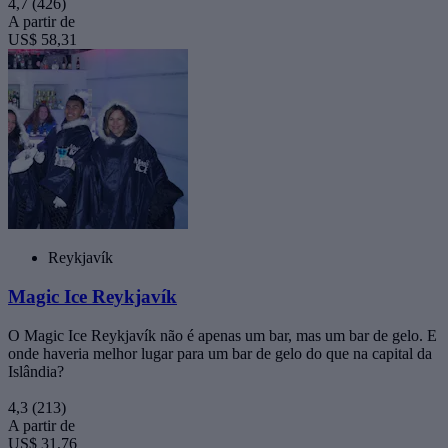
4,7
(426)
A partir de
US$ 58,31
Reykjavík
Magic Ice Reykjavík
O Magic Ice Reykjavík não é apenas um bar, mas um bar de gelo. E
onde haveria melhor lugar para um bar de gelo do que na capital da
Islândia?
4,3
(213)
A partir de
US$ 31,76