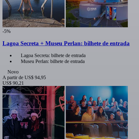
-5%
Lagoa Secreta + Museu Perlan: bilhete de entrada
Lagoa Secreta: bilhete de entrada
Museu Perlan: bilhete de entrada
Novo
A partir de
US$ 94,95
US$ 90,21