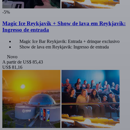
-5%
Magic Ice Reykjavík + Show de lava em Reykjavik:
Ingresso de entrada
Magic Ice Bar Reykjavik: Entrada + drinque exclusivo
Show de lava em Reykjavik: Ingresso de entrada
Novo
A partir de
US$ 85,43
US$ 81,16