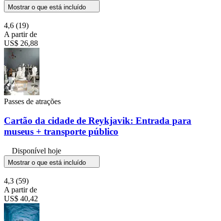
Mostrar o que está incluído
4,6
(19)
A partir de
US$ 26,88
Passes de atrações
Cartão da cidade de Reykjavik: Entrada para
museus + transporte público
Disponível hoje
Mostrar o que está incluído
4,3
(59)
A partir de
US$ 40,42