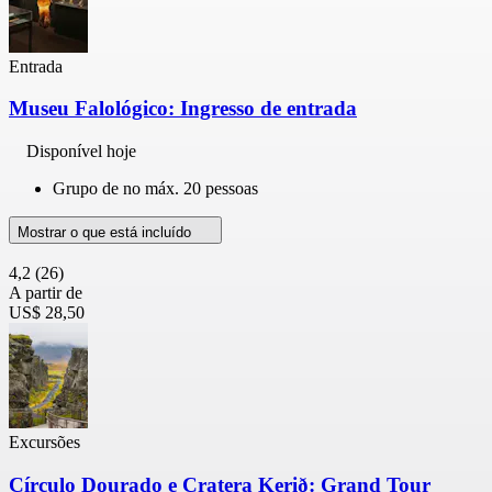
Entrada
Museu Falológico: Ingresso de entrada
Disponível hoje
Grupo de no máx. 20 pessoas
Mostrar o que está incluído
4,2
(26)
A partir de
US$ 28,50
Excursões
Círculo Dourado e Cratera Kerið: Grand Tour