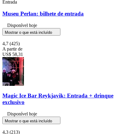
Entrada
Museu Perlan: bilhete de entrada
Disponível hoje
Mostrar o que está incluído
4,7
(425)
A partir de
US$ 58,31
Magic Ice Bar Reykjavik: Entrada + drinque
exclusivo
Disponível hoje
Mostrar o que está incluído
4,3
(213)