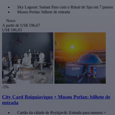
Sky Lagoon: Saman Pass com o Ritual de Spa em 7 passos
Museu Perlan: bilhete de entrada
Novo
A partir de
US$ 196,67
US$ 186,83
-5%
City Card Reiquiavique + Museu Perlan: bilhete de
entrada
Cartão da cidade de Reykjavik: Entrada para museus +