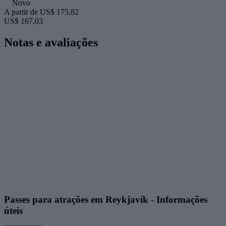
Novo
A partir de
US$ 175,82
US$ 167,03
Notas e avaliações
Passes para atrações em Reykjavík - Informações
úteis