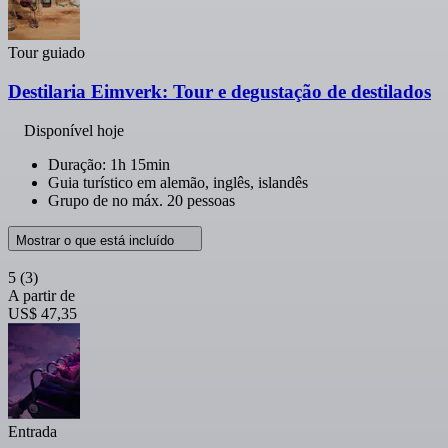
Tour guiado
Destilaria Eimverk: Tour e degustação de destilados
Disponível hoje
Duração: 1h 15min
Guia turístico em alemão, inglês, islandês
Grupo de no máx. 20 pessoas
Mostrar o que está incluído
5
(3)
A partir de
US$ 47,35
Entrada