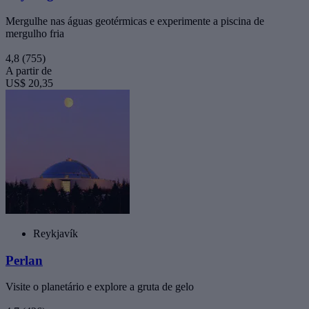
Mergulhe nas águas geotérmicas e experimente a piscina de
mergulho fria
4,8
(755)
A partir de
US$ 20,35
Reykjavík
Perlan
Visite o planetário e explore a gruta de gelo