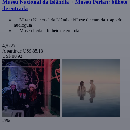
Museu Nacional da Islândia + Museu Perlan: bilhete
de entrada
Museu Nacional da Islândia: bilhete de entrada + app de
audioguia
Museu Perlan: bilhete de entrada
4,5
(2)
A partir de
US$ 85,18
US$ 80,92
-5%