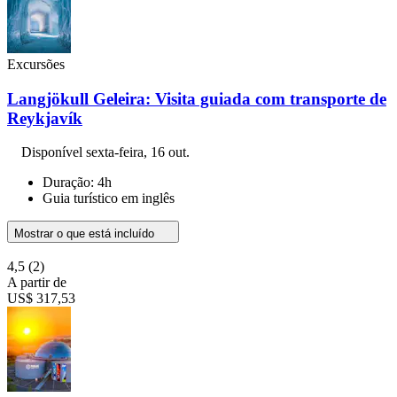
Excursões
Langjökull Geleira: Visita guiada com transporte de
Reykjavík
Disponível
sexta-feira, 16 out.
Duração: 4h
Guia turístico em inglês
Mostrar o que está incluído
4,5
(2)
A partir de
US$ 317,53