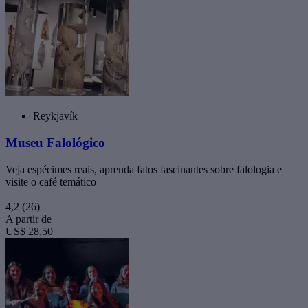
Reykjavík
Museu Falológico
Veja espécimes reais, aprenda fatos fascinantes sobre falologia e
visite o café temático
4,2
(26)
A partir de
US$ 28,50