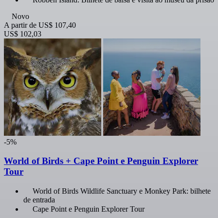
Novo
A partir de
US$ 107,40
US$ 102,03
-5%
World of Birds + Cape Point e Penguin Explorer
Tour
World of Birds Wildlife Sanctuary e Monkey Park: bilhete
de entrada
Cape Point e Penguin Explorer Tour