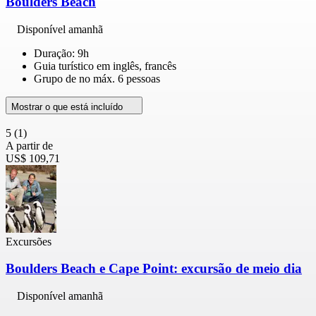
Boulders Beach
Disponível amanhã
Duração: 9h
Guia turístico em inglês, francês
Grupo de no máx. 6 pessoas
Mostrar o que está incluído
5
(1)
A partir de
US$ 109,71
Excursões
Boulders Beach e Cape Point: excursão de meio dia
Disponível amanhã