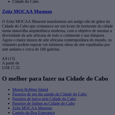
Cidade do Cabo
Zeitz MOCAA Museum
O Zeitz MOCAA Museum transformou um antigo silo de grãos da
Cidade do Cabo que costumava ser um ícone do horizonte da cidade
numa maravilha arquitetônica moderna, com o objetivo de mostrar a
diversidade da arte africana de todo o continente e sua diáspora.
Agora o maior museu de arte africana contemporânea do mundo, os
visitantes podem esperar ver inúmeras obras de arte espalhadas por
sete andares e cerca de 100 galerias.
4,8
(13)
A partir de
US$ 17,32
O melhor para fazer na Cidade do Cabo
Museu Robben Island
Passeios de um dia saindo da Cidade do Cabo
Passeios de barco pela Cidade do Cabo
Passeios de ônibus na Cidade do Cabo
Zeitz MOCAA Museum
Castelo da Boa Esperança