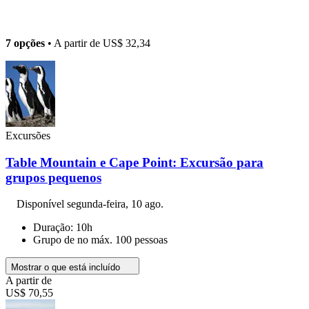
7 opções
• A partir de
US$ 32,34
Excursões
Table Mountain e Cape Point: Excursão para
grupos pequenos
Disponível
segunda-feira, 10 ago.
Duração: 10h
Grupo de no máx. 100 pessoas
Mostrar o que está incluído
A partir de
US$ 70,55