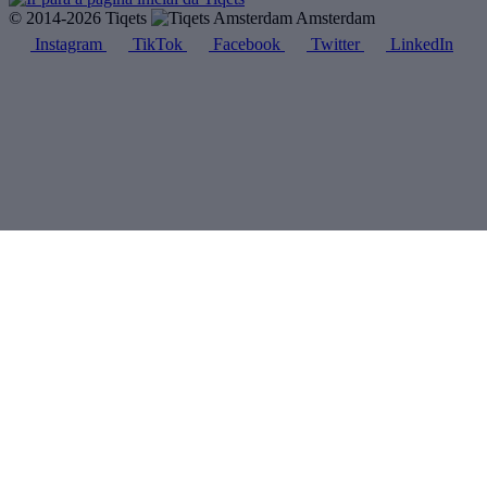
© 2014-2026 Tiqets
Amsterdam
Instagram
TikTok
Facebook
Twitter
LinkedIn