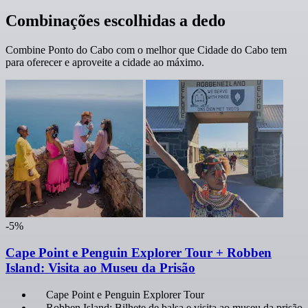
Combinações escolhidas a dedo
Combine Ponto do Cabo com o melhor que Cidade do Cabo tem
para oferecer e aproveite a cidade ao máximo.
-5%
Cape Point e Penguin Explorer Tour + Robben
Island: Visita ao Museu da Prisão
Cape Point e Penguin Explorer Tour
Robben Island: Bilhete de balsa e visita ao museu da prisão