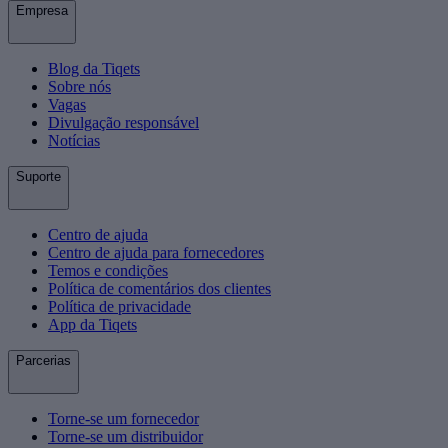
Empresa
Blog da Tiqets
Sobre nós
Vagas
Divulgação responsável
Notícias
Suporte
Centro de ajuda
Centro de ajuda para fornecedores
Temos e condições
Política de comentários dos clientes
Política de privacidade
App da Tiqets
Parcerias
Torne-se um fornecedor
Torne-se um distribuidor