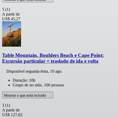
5
(1)
A partir de
US$ 45,27
Table Mountain, Boulders Beach e Cape Point:
Excursão particular + traslado de ida e volta
Disponível
segunda-feira, 10 ago.
Duração: 10h
Grupo de no máx. 100 pessoas
Mostrar o que está incluído
3
(1)
A partir de
US$ 127,02