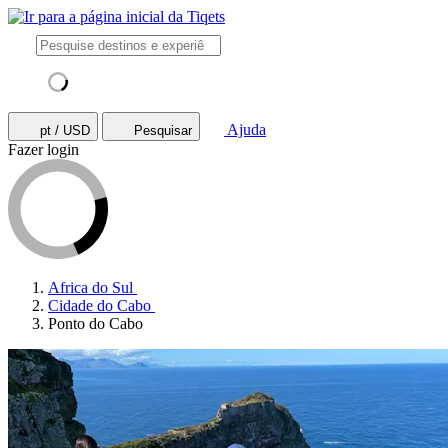
Ajuda
pt / USD
Pesquisar
Fazer login
Africa do Sul
Cidade do Cabo
Ponto do Cabo