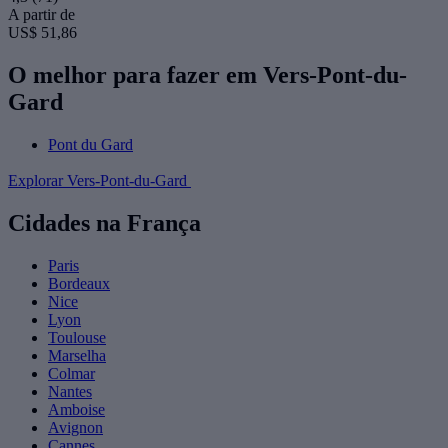
A partir de
US$ 51,86
O melhor para fazer em Vers-Pont-du-
Gard
Pont du Gard
Explorar Vers-Pont-du-Gard
Cidades na França
Paris
Bordeaux
Nice
Lyon
Toulouse
Marselha
Colmar
Nantes
Amboise
Avignon
Cannes