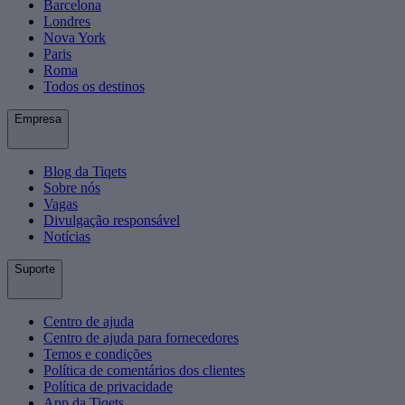
Barcelona
Londres
Nova York
Paris
Roma
Todos os destinos
Empresa
Blog da Tiqets
Sobre nós
Vagas
Divulgação responsável
Notícias
Suporte
Centro de ajuda
Centro de ajuda para fornecedores
Temos e condições
Política de comentários dos clientes
Política de privacidade
App da Tiqets