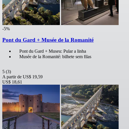
-5%
Pont du Gard + Musée de la Romanité
Pont du Gard + Museu: Pular a linha
Musée de la Romanité: bilhete sem filas
5
(3)
A partir de
US$ 19,59
US$ 18,61