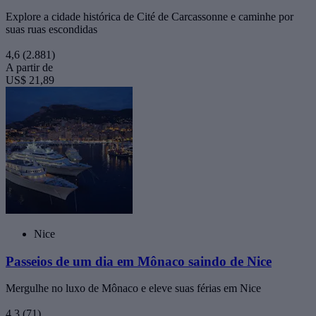
Explore a cidade histórica de Cité de Carcassonne e caminhe por
suas ruas escondidas
4,6
(2.881)
A partir de
US$ 21,89
Nice
Passeios de um dia em Mônaco saindo de Nice
Mergulhe no luxo de Mônaco e eleve suas férias em Nice
4,3
(71)