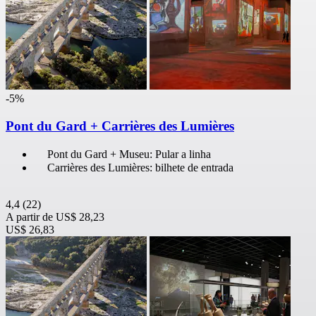
-5%
Pont du Gard + Carrières des Lumières
Pont du Gard + Museu: Pular a linha
Carrières des Lumières: bilhete de entrada
4,4
(22)
A partir de
US$ 28,23
US$ 26,83