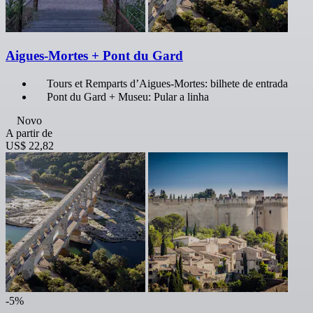
Aigues-Mortes + Pont du Gard
Tours et Remparts d’Aigues-Mortes: bilhete de entrada
Pont du Gard + Museu: Pular a linha
Novo
A partir de
US$ 22,82
-5%