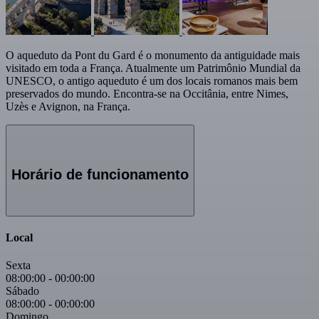
O aqueduto da Pont du Gard é o monumento da antiguidade mais
visitado em toda a França. Atualmente um Patrimônio Mundial da
UNESCO, o antigo aqueduto é um dos locais romanos mais bem
preservados do mundo. Encontra-se na Occitânia, entre Nimes,
Uzès e Avignon, na França.
Horário de funcionamento
Local
Sexta
08:00:00
-
00:00:00
Sábado
08:00:00
-
00:00:00
Domingo