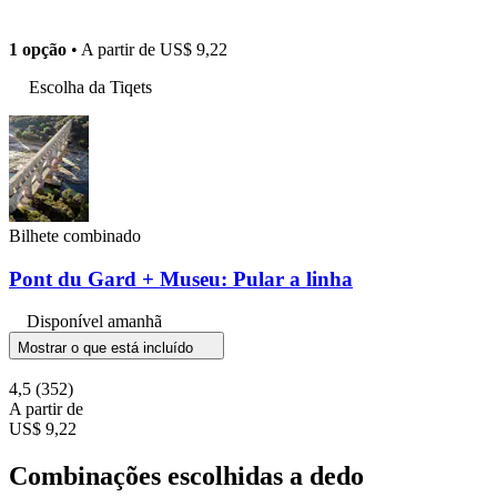
1 opção
• A partir de
US$ 9,22
Escolha da Tiqets
Bilhete combinado
Pont du Gard + Museu: Pular a linha
Disponível amanhã
Mostrar o que está incluído
4,5
(352)
A partir de
US$ 9,22
Combinações escolhidas a dedo