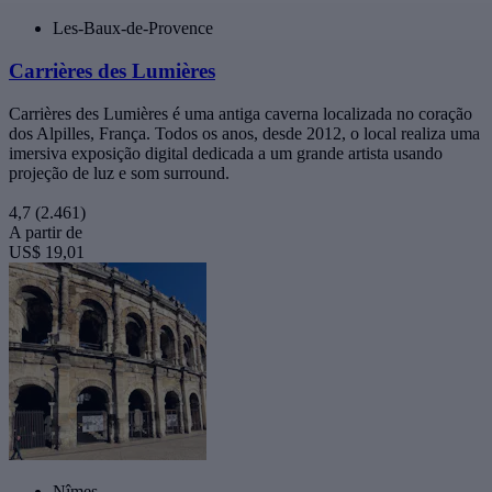
Les-Baux-de-Provence
Carrières des Lumières
Carrières des Lumières é uma antiga caverna localizada no coração
dos Alpilles, França. Todos os anos, desde 2012, o local realiza uma
imersiva exposição digital dedicada a um grande artista usando
projeção de luz e som surround.
4,7
(2.461)
A partir de
US$ 19,01
Nîmes