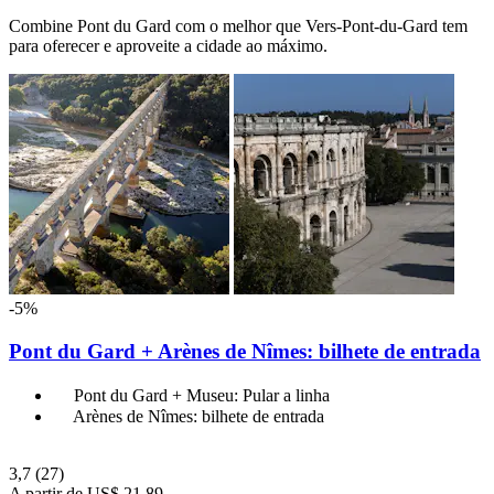
Combine Pont du Gard com o melhor que Vers-Pont-du-Gard tem
para oferecer e aproveite a cidade ao máximo.
-5%
Pont du Gard + Arènes de Nîmes: bilhete de entrada
Pont du Gard + Museu: Pular a linha
Arènes de Nîmes: bilhete de entrada
3,7
(27)
A partir de
US$ 21,89