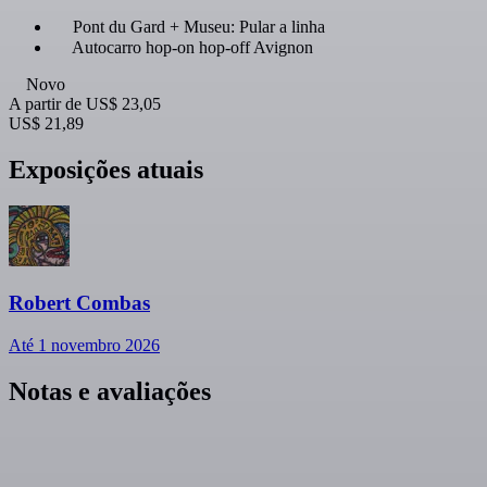
Pont du Gard + Museu: Pular a linha
Autocarro hop-on hop-off Avignon
Novo
A partir de
US$ 23,05
US$ 21,89
Exposições atuais
Robert Combas
Até 1 novembro 2026
Notas e avaliações