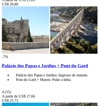
US$ 20,80
-7%
Palácio dos Papas e Jardins + Pont du Gard
Palácio dos Papas e Jardins: Ingresso de entrada
Pont du Gard + Museu: Pular a linha
4
(55)
A partir de
US$ 27,66
US$ 25,72