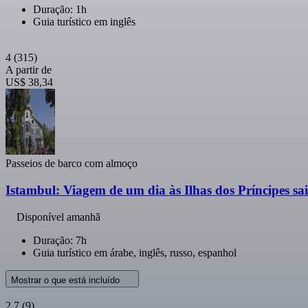
Duração: 1h
Guia turístico em inglês
4
(315)
A partir de
US$ 38,34
Passeios de barco com almoço
Istambul: Viagem de um dia às Ilhas dos Príncipes sa
Disponível amanhã
Duração: 7h
Guia turístico em árabe, inglês, russo, espanhol
Mostrar o que está incluído
2,7
(9)